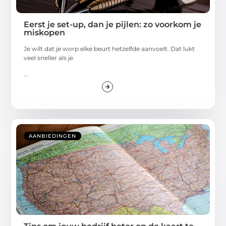
Eerst je set-up, dan je pijlen: zo voorkom je
miskopen
Je wilt dat je worp elke beurt hetzelfde aanvoelt. Dat lukt
veel sneller als je
...
AANBIEDINGEN