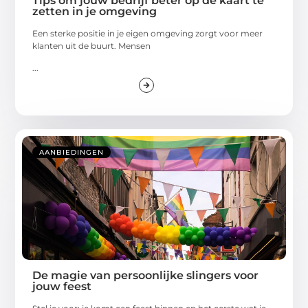
Tips om jouw bedrijf beter op de kaart te
zetten in je omgeving
Een sterke positie in je eigen omgeving zorgt voor meer
klanten uit de buurt. Mensen
...
AANBIEDINGEN
De magie van persoonlijke slingers voor
jouw feest