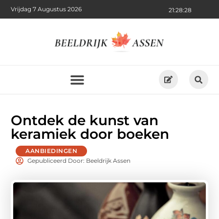
Vrijdag 7 Augustus 2026
21:28:29
Ontdek de kunst van
keramiek door boeken
AANBIEDINGEN
Gepubliceerd Door: Beeldrijk Assen