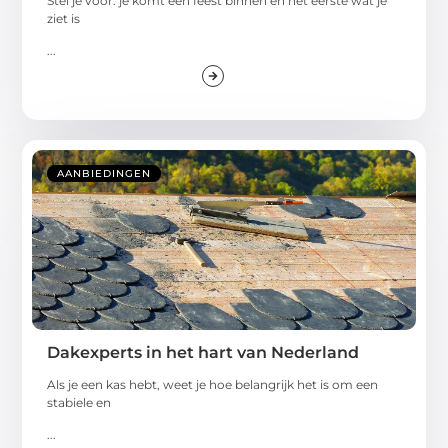
Stel je voor: je komt een feest binnen en het eerste wat je
ziet is
...
AANBIEDINGEN
Dakexperts in het hart van Nederland
Als je een kas hebt, weet je hoe belangrijk het is om een
stabiele en
...