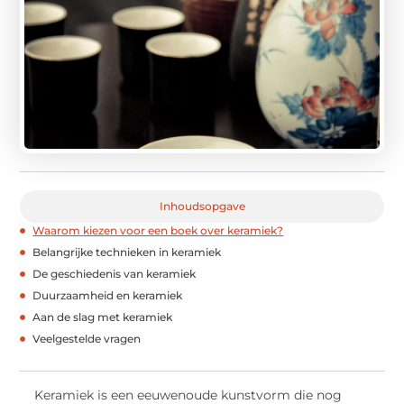
Inhoudsopgave
Waarom kiezen voor een boek over keramiek?
Belangrijke technieken in keramiek
De geschiedenis van keramiek
Duurzaamheid en keramiek
Aan de slag met keramiek
Veelgestelde vragen
Keramiek is een eeuwenoude kunstvorm die nog