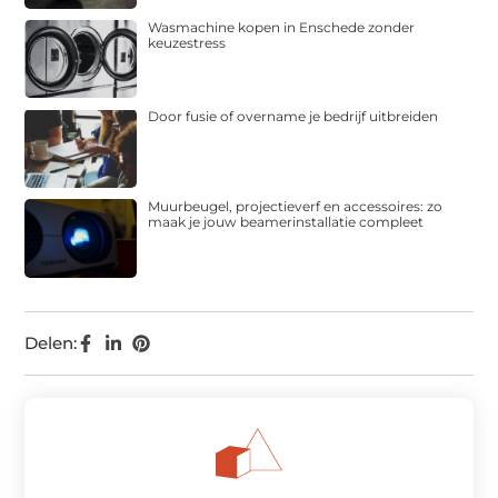
Wasmachine kopen in Enschede zonder
keuzestress
Door fusie of overname je bedrijf uitbreiden
Muurbeugel, projectieverf en accessoires: zo
maak je jouw beamerinstallatie compleet
Delen: