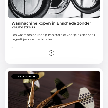
Wasmachine kopen in Enschede zonder
keuzestress
Een wasmachine koop je meestal niet voor je plezier. Vaak
begeeft je oude machine het
...
AANBIEDINGEN