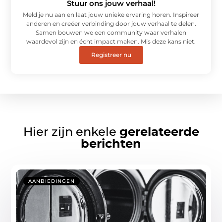
Stuur ons jouw verhaal!
Meld je nu aan en laat jouw unieke ervaring horen. Inspireer
anderen en creëer verbinding door jouw verhaal te delen.
Samen bouwen we een community waar verhalen
waardevol zijn en écht impact maken. Mis deze kans niet.
Registreer nu
Hier zijn enkele
gerelateerde
berichten
AANBIEDINGEN