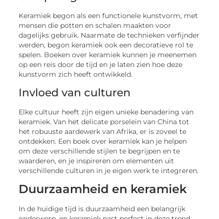
Keramiek begon als een functionele kunstvorm, met
mensen die potten en schalen maakten voor
dagelijks gebruik. Naarmate de technieken verfijnder
werden, begon keramiek ook een decoratieve rol te
spelen. Boeken over keramiek kunnen je meenemen
op een reis door de tijd en je laten zien hoe deze
kunstvorm zich heeft ontwikkeld.
Invloed van culturen
Elke cultuur heeft zijn eigen unieke benadering van
keramiek. Van het delicate porselein van China tot
het robuuste aardewerk van Afrika, er is zoveel te
ontdekken. Een boek over keramiek kan je helpen
om deze verschillende stijlen te begrijpen en te
waarderen, en je inspireren om elementen uit
verschillende culturen in je eigen werk te integreren.
Duurzaamheid en keramiek
In de huidige tijd is duurzaamheid een belangrijk
onderwerp, en keramiek past perfect in deze trend.