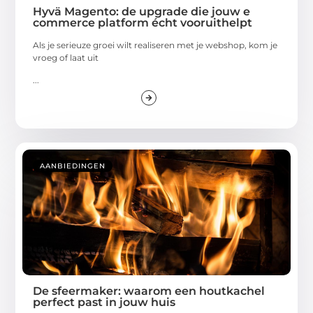
Hyvä Magento: de upgrade die jouw e
commerce platform écht vooruithelpt
Als je serieuze groei wilt realiseren met je webshop, kom je
vroeg of laat uit
...
AANBIEDINGEN
De sfeermaker: waarom een houtkachel
perfect past in jouw huis