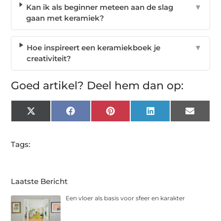
Kan ik als beginner meteen aan de slag
▼
gaan met keramiek?
Hoe inspireert een keramiekboek je
▼
creativiteit?
Goed artikel? Deel hem dan op:
X
Facebook
Pinterest
LinkedIn
Email
(Twitter)
Tags:
Laatste Bericht
Een vloer als basis voor sfeer en karakter