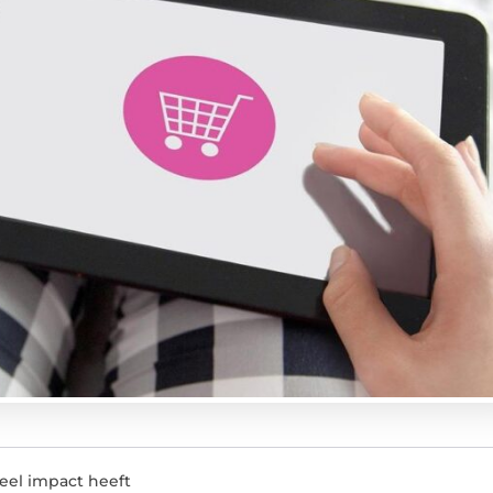
eel impact heeft