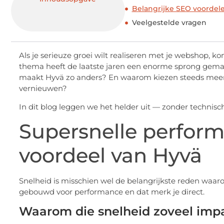
Belangrijke SEO voordel
Veelgestelde vragen
Als je serieuze groei wilt realiseren met je webshop, k
thema heeft de laatste jaren een enorme sprong gema
maakt Hyvä zo anders? En waarom kiezen steeds meer
vernieuwen?
In dit blog leggen we het helder uit — zonder technisc
Supersnelle perform
voordeel van Hyvä
Snelheid is misschien wel de belangrijkste reden waar
gebouwd voor performance en dat merk je direct.
Waarom die snelheid zoveel impa