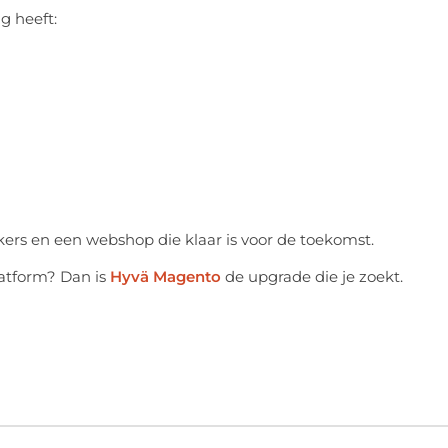
g heeft:
ers en een webshop die klaar is voor de toekomst.
atform? Dan is
Hyvä Magento
de upgrade die je zoekt.