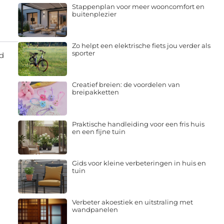
Stappenplan voor meer wooncomfort en
buitenplezier
Zo helpt een elektrische fiets jou verder als
sporter
nd
Creatief breien: de voordelen van
breipakketten
Praktische handleiding voor een fris huis
en een fijne tuin
Gids voor kleine verbeteringen in huis en
tuin
Verbeter akoestiek en uitstraling met
wandpanelen