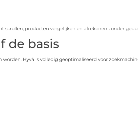
nt scrollen, producten vergelijken en afrekenen zonder gedo
f de basis
n worden. Hyvä is volledig geoptimaliseerd voor zoekmachin