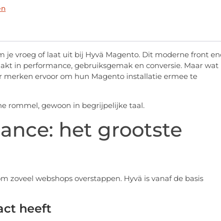
en
om je vroeg of laat uit bij Hyvä Magento. Dit moderne front e
akt in performance, gebruiksgemak en conversie. Maar wat
 merken ervoor om hun Magento installatie ermee te
he rommel, gewoon in begrijpelijke taal.
ance: het grootste
om zoveel webshops overstappen. Hyvä is vanaf de basis
ct heeft