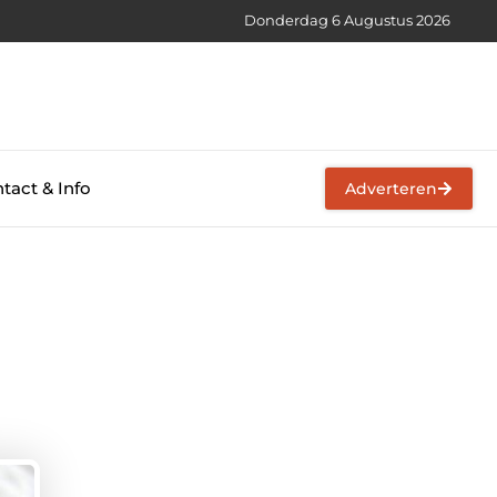
Donderdag 6 Augustus 2026
tact & Info
Adverteren