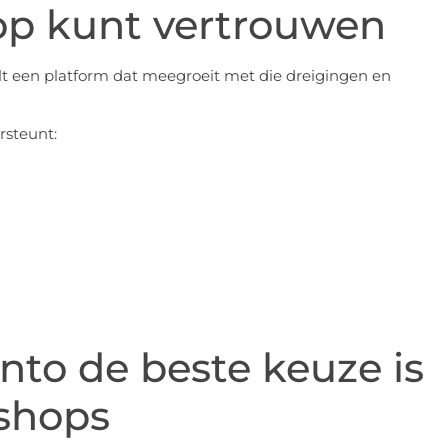
 op kunt vertrouwen
ilt een platform dat meegroeit met die dreigingen en
rsteunt:
o de beste keuze is
shops