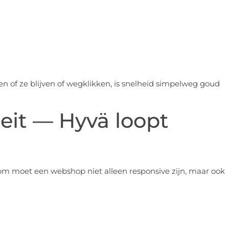
en of ze blijven of wegklikken, is snelheid simpelweg goud
eit — Hyvä loopt
m moet een webshop niet alleen responsive zijn, maar ook