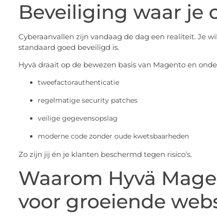
Beveiliging waar je
Cyberaanvallen zijn vandaag de dag een realiteit. Je w
standaard goed beveiligd is.
Hyvä draait op de bewezen basis van Magento en onde
tweefactorauthenticatie
regelmatige security patches
veilige gegevensopslag
moderne code zonder oude kwetsbaarheden
Zo zijn jij én je klanten beschermd tegen risico’s.
Waarom Hyvä Magent
voor groeiende web