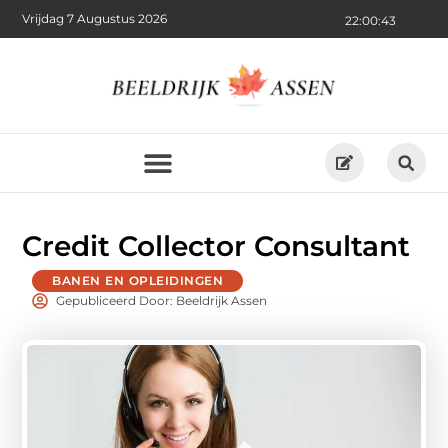
Vrijdag 7 Augustus 2026
22:00:44
Credit Collector Consultant
BANEN EN OPLEIDINGEN
Gepubliceerd Door: Beeldrijk Assen