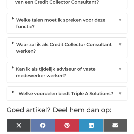
van een Credit Collector Consultant?
Welke talen moet ik spreken voor deze
▼
functie?
Waar zal ik als Credit Collector Consultant
▼
werken?
Kan ik als tijdelijk adviseur of vaste
▼
medewerker werken?
Welke voordelen biedt Triple A Solutions?
▼
Goed artikel? Deel hem dan op:
X
Facebook
Pinterest
LinkedIn
Email
(Twitter)