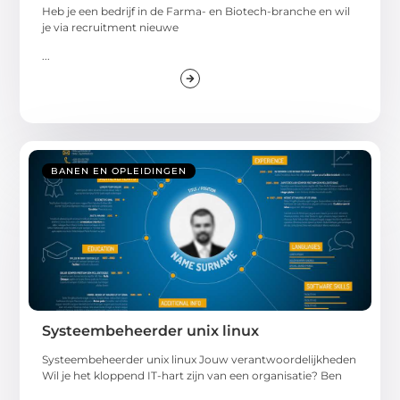
Heb je een bedrijf in de Farma- en Biotech-branche en wil
je via recruitment nieuwe
...
BANEN EN OPLEIDINGEN
Systeembeheerder unix linux
Systeembeheerder unix linux Jouw verantwoordelijkheden
Wil je het kloppend IT-hart zijn van een organisatie? Ben