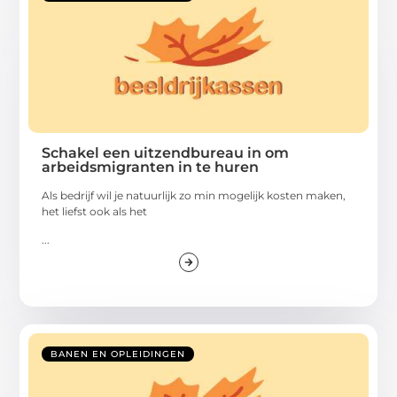
Schakel een uitzendbureau in om
arbeidsmigranten in te huren
Als bedrijf wil je natuurlijk zo min mogelijk kosten maken,
het liefst ook als het
...
BANEN EN OPLEIDINGEN