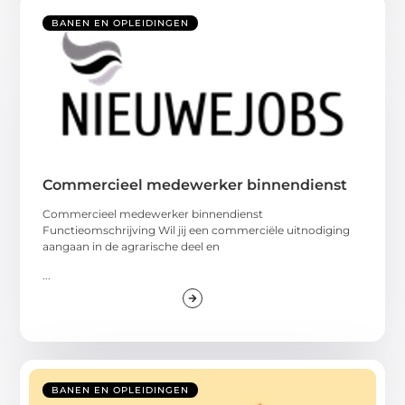
BANEN EN OPLEIDINGEN
Commercieel medewerker binnendienst
Commercieel medewerker binnendienst
Functieomschrijving Wil jij een commerciële uitnodiging
aangaan in de agrarische deel en
...
BANEN EN OPLEIDINGEN