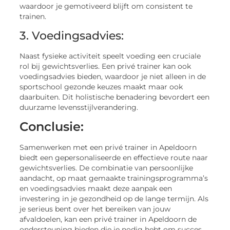
waardoor je gemotiveerd blijft om consistent te
trainen.
3. Voedingsadvies:
Naast fysieke activiteit speelt voeding een cruciale
rol bij gewichtsverlies. Een privé trainer kan ook
voedingsadvies bieden, waardoor je niet alleen in de
sportschool gezonde keuzes maakt maar ook
daarbuiten. Dit holistische benadering bevordert een
duurzame levensstijlverandering.
Conclusie:
Samenwerken met een privé trainer in Apeldoorn
biedt een gepersonaliseerde en effectieve route naar
gewichtsverlies. De combinatie van persoonlijke
aandacht, op maat gemaakte trainingsprogramma’s
en voedingsadvies maakt deze aanpak een
investering in je gezondheid op de lange termijn. Als
je serieus bent over het bereiken van jouw
afvaldoelen, kan een privé trainer in Apeldoorn de
ondersteuning bieden die je nodig hebt om succes