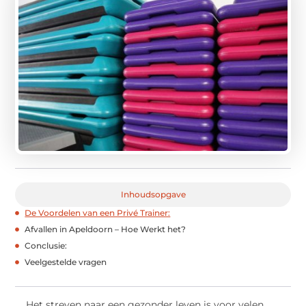
Inhoudsopgave
De Voordelen van een Privé Trainer:
Afvallen in Apeldoorn – Hoe Werkt het?
Conclusie:
Veelgestelde vragen
Het streven naar een gezonder leven is voor velen