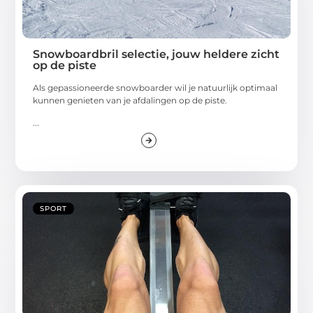
Snowboardbril selectie, jouw heldere zicht
op de piste
Als gepassioneerde snowboarder wil je natuurlijk optimaal
kunnen genieten van je afdalingen op de piste.
...
SPORT