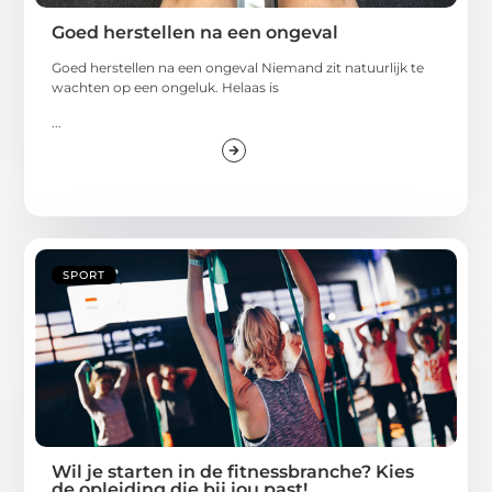
Goed herstellen na een ongeval
Goed herstellen na een ongeval Niemand zit natuurlijk te
wachten op een ongeluk. Helaas is
...
SPORT
Wil je starten in de fitnessbranche? Kies
de opleiding die bij jou past!