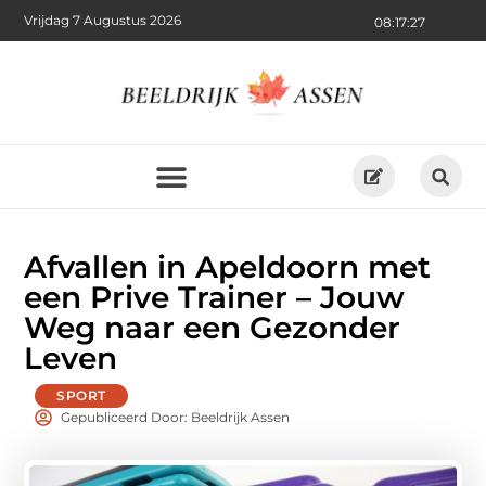
Vrijdag 7 Augustus 2026
08:17:28
Afvallen in Apeldoorn met
een Prive Trainer – Jouw
Weg naar een Gezonder
Leven
SPORT
Gepubliceerd Door: Beeldrijk Assen