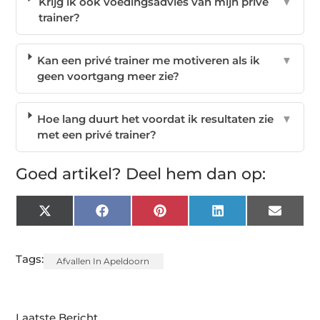
Krijg ik ook voedingsadvies van mijn privé
▼
trainer?
Kan een privé trainer me motiveren als ik
▼
geen voortgang meer zie?
Hoe lang duurt het voordat ik resultaten zie
▼
met een privé trainer?
Goed artikel? Deel hem dan op:
X
Facebook
Pinterest
LinkedIn
Email
(Twitter)
Tags:
Afvallen In Apeldoorn
Laatste Bericht