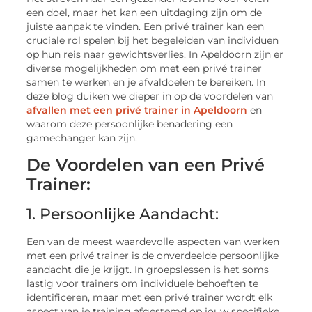
een doel, maar het kan een uitdaging zijn om de
juiste aanpak te vinden. Een privé trainer kan een
cruciale rol spelen bij het begeleiden van individuen
op hun reis naar gewichtsverlies. In Apeldoorn zijn er
diverse mogelijkheden om met een privé trainer
samen te werken en je afvaldoelen te bereiken. In
deze blog duiken we dieper in op de voordelen van
afvallen met een privé trainer in Apeldoorn
en
waarom deze persoonlijke benadering een
gamechanger kan zijn.
De Voordelen van een Privé
Trainer:
1. Persoonlijke Aandacht:
Een van de meest waardevolle aspecten van werken
met een privé trainer is de onverdeelde persoonlijke
aandacht die je krijgt. In groepslessen is het soms
lastig voor trainers om individuele behoeften te
identificeren, maar met een privé trainer wordt elk
aspect van je training afgestemd op jouw specifieke