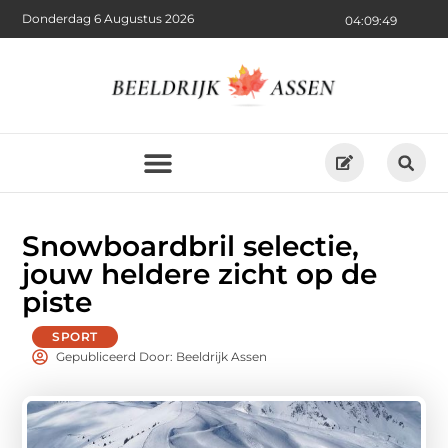
Donderdag 6 Augustus 2026
04:09:50
Snowboardbril selectie,
jouw heldere zicht op de
piste
SPORT
Gepubliceerd Door: Beeldrijk Assen