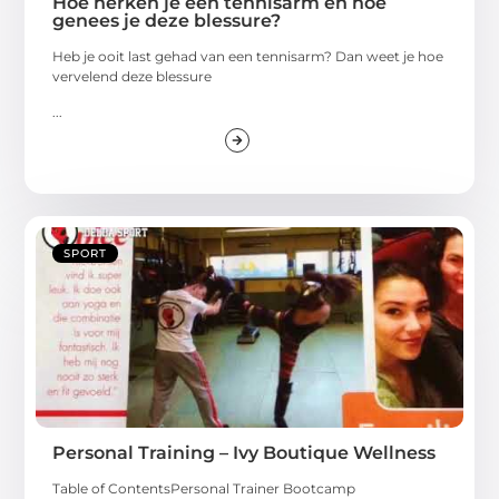
Hoe herken je een tennisarm en hoe
genees je deze blessure?
Heb je ooit last gehad van een tennisarm? Dan weet je hoe
vervelend deze blessure
...
SPORT
Personal Training – Ivy Boutique Wellness
Table of ContentsPersonal Trainer Bootcamp