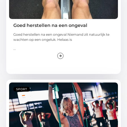
Goed herstellen na een ongeval
Goed herstellen na een ongeval Niemand zit natuurlijk te
wachten op een ongeluk. Helaas is
...
SPORT