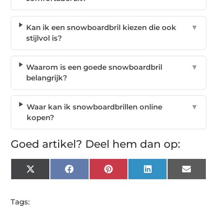
Kan ik een snowboardbril kiezen die ook
▼
stijlvol is?
Waarom is een goede snowboardbril
▼
belangrijk?
Waar kan ik snowboardbrillen online
▼
kopen?
Goed artikel? Deel hem dan op:
X
Facebook
Pinterest
LinkedIn
Email
(Twitter)
Tags: