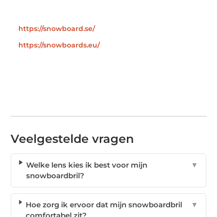
https://snowboard.se/
https://snowboards.eu/
Veelgestelde vragen
Welke lens kies ik best voor mijn
▼
snowboardbril?
Hoe zorg ik ervoor dat mijn snowboardbril
▼
comfortabel zit?