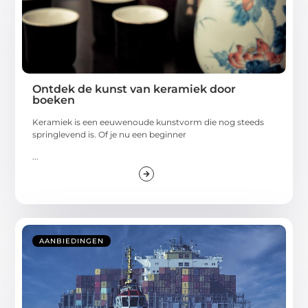
Ontdek de kunst van keramiek door
boeken
Keramiek is een eeuwenoude kunstvorm die nog steeds
springlevend is. Of je nu een beginner
...
AANBIEDINGEN