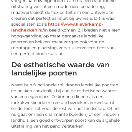
voegen aan uw eigendom. Of u nu een traditionele
uitstraling wilt of een modernere benadering,
maatwerk biedt de flexibiliteit om een ontwerp te
creëren dat perfect aansluit bij uw visie. Dit is waar
specialisten zoals
https://www.kleverkamp-
landhekken.nl/
in beeld komen. Zij bieden niet alleen
hoogwaardige, op maat gemaakte landelijke
poorten en hekken, maar zorgen ook voor de
montage en plaatsing, zodat u verzekerd bent van
een perfect eindresultaat.
De esthetische waarde van
landelijke poorten
Naast hun functionele rol, dragen landelijke poorten
en hekken aanzienlijk bij aan de esthetische waarde
van een eigendom. Ze kunnen dienen als een
indrukwekkende entree die bezoekers verwelkomt
en de toon zet voor de rest van het landschap. Of het
nu gaat om een charmante boerderij of een modern
landhuis, een goed ontworpen poort kan de algehele
uitstraling van het pand versterken.