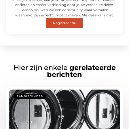
anderen en creëer verbinding door jouw verhaal te delen.
Samen bouwen we een community waar verhalen
waardevol zijn en écht impact maken. Mis deze kans niet.
Registreer nu
Hier zijn enkele
gerelateerde
berichten
AANBIEDINGEN