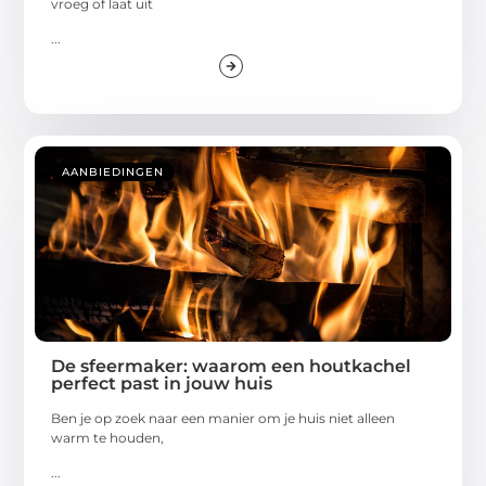
vroeg of laat uit
...
AANBIEDINGEN
De sfeermaker: waarom een houtkachel
perfect past in jouw huis
Ben je op zoek naar een manier om je huis niet alleen
warm te houden,
...