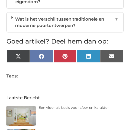
eigendom?
Wat is het verschil tussen traditionele en
▼
moderne poortontwerpen?
Goed artikel? Deel hem dan op:
X
Facebook
Pinterest
LinkedIn
Email
(Twitter)
Tags:
Laatste Bericht
Een vloer als basis voor sfeer en karakter