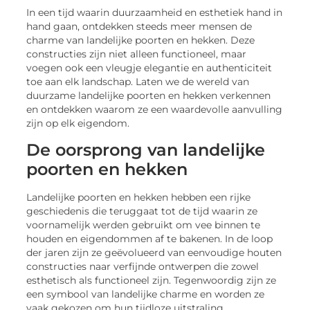
In een tijd waarin duurzaamheid en esthetiek hand in
hand gaan, ontdekken steeds meer mensen de
charme van landelijke poorten en hekken. Deze
constructies zijn niet alleen functioneel, maar
voegen ook een vleugje elegantie en authenticiteit
toe aan elk landschap. Laten we de wereld van
duurzame landelijke poorten en hekken verkennen
en ontdekken waarom ze een waardevolle aanvulling
zijn op elk eigendom.
De oorsprong van landelijke
poorten en hekken
Landelijke poorten en hekken hebben een rijke
geschiedenis die teruggaat tot de tijd waarin ze
voornamelijk werden gebruikt om vee binnen te
houden en eigendommen af te bakenen. In de loop
der jaren zijn ze geëvolueerd van eenvoudige houten
constructies naar verfijnde ontwerpen die zowel
esthetisch als functioneel zijn. Tegenwoordig zijn ze
een symbool van landelijke charme en worden ze
vaak gekozen om hun tijdloze uitstraling.