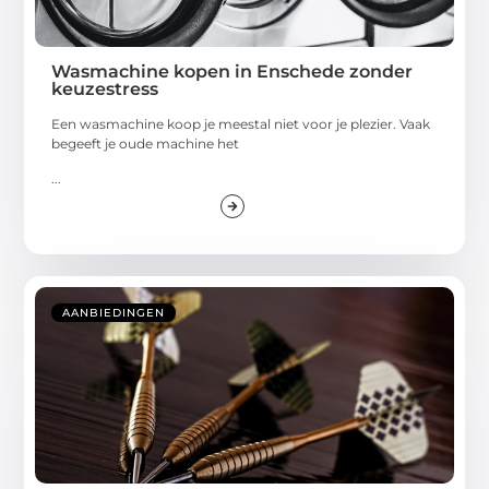
Wasmachine kopen in Enschede zonder
keuzestress
Een wasmachine koop je meestal niet voor je plezier. Vaak
begeeft je oude machine het
...
AANBIEDINGEN