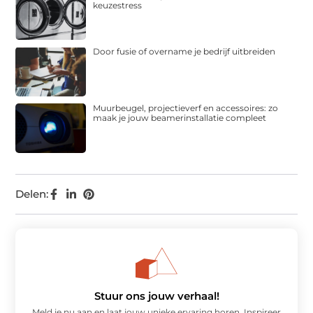
keuzestress
Door fusie of overname je bedrijf uitbreiden
Muurbeugel, projectieverf en accessoires: zo
maak je jouw beamerinstallatie compleet
Delen:
Stuur ons jouw verhaal!
Meld je nu aan en laat jouw unieke ervaring horen. Inspireer