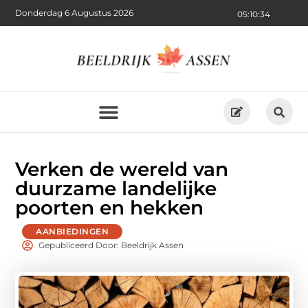
Donderdag 6 Augustus 2026
05:10:36
Verken de wereld van
duurzame landelijke
poorten en hekken
AANBIEDINGEN
Gepubliceerd Door: Beeldrijk Assen