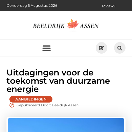
Donderdag 6 Augustus 2026
12:29:51
Uitdagingen voor de
toekomst van duurzame
energie
AANBIEDINGEN
Gepubliceerd Door: Beeldrijk Assen