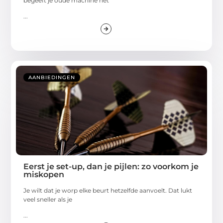
begeeft je oude machine het
...
AANBIEDINGEN
Eerst je set-up, dan je pijlen: zo voorkom je
miskopen
Je wilt dat je worp elke beurt hetzelfde aanvoelt. Dat lukt
veel sneller als je
...