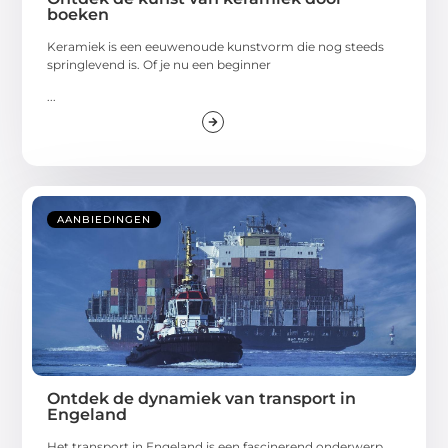
boeken
Keramiek is een eeuwenoude kunstvorm die nog steeds
springlevend is. Of je nu een beginner
...
AANBIEDINGEN
Ontdek de dynamiek van transport in
Engeland
Het transport in Engeland is een fascinerend onderwerp,