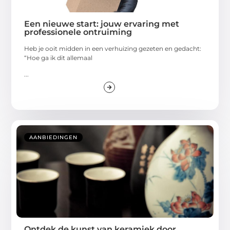
Een nieuwe start: jouw ervaring met
professionele ontruiming
Heb je ooit midden in een verhuizing gezeten en gedacht:
“Hoe ga ik dit allemaal
...
AANBIEDINGEN
Ontdek de kunst van keramiek door