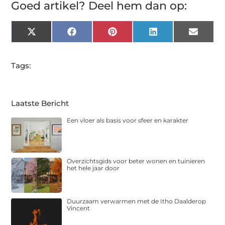
Goed artikel? Deel hem dan op:
X
Facebook
Pinterest
LinkedIn
Email
(Twitter)
Tags:
Laatste Bericht
Een vloer als basis voor sfeer en karakter
Overzichtsgids voor beter wonen en tuinieren
het hele jaar door
Duurzaam verwarmen met de Itho Daalderop
Vincent