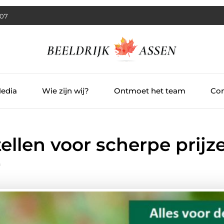
:08
Media
Wie zijn wij?
Ontmoet het team
Con
ellen voor scherpe prijz
n