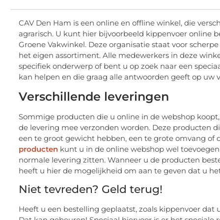
CAV Den Ham is een online en offline winkel, die versch
agrarisch. U kunt hier bijvoorbeeld kippenvoer online be
Groene Vakwinkel. Deze organisatie staat voor scherpe 
het eigen assortiment. Alle medewerkers in deze wink
specifiek onderwerp of bent u op zoek naar een speciaa
kan helpen en die graag alle antwoorden geeft op uw 
Verschillende leveringen
Sommige producten die u online in de webshop koopt, 
de levering mee verzonden worden. Deze producten dient
een te groot gewicht hebben, een te grote omvang of 
producten
kunt u in de online webshop wel toevoegen 
normale levering zitten. Wanneer u de producten beste
heeft u hier de mogelijkheid om aan te geven dat u he
Niet tevreden? Geld terug!
Heeft u een bestelling geplaatst, zoals kippenvoer dat
Dat kan gebeuren! Speciaal hiervoor is er het speciale 