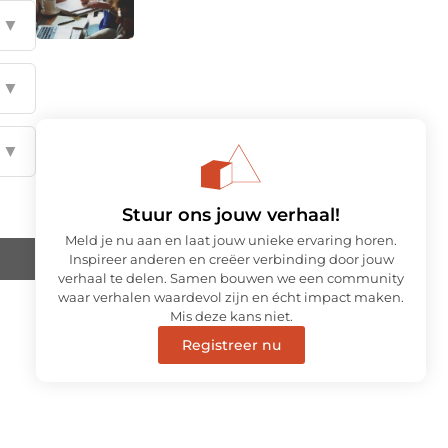
▼
▼
▼
Stuur ons jouw verhaal!
Meld je nu aan en laat jouw unieke ervaring horen.
Inspireer anderen en creëer verbinding door jouw
verhaal te delen. Samen bouwen we een community
waar verhalen waardevol zijn en écht impact maken.
Mis deze kans niet.
Registreer nu