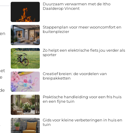
Duurzaam verwarmen met de Itho
Daalderop Vincent
Stappenplan voor meer wooncomfort en
buitenplezier
een
Zo helpt een elektrische fiets jou verder als
sporter
met
Creatief breien: de voordelen van
ie
breipakketten
 de
Praktische handleiding voor een fris huis
en een fijne tuin
Gids voor kleine verbeteringen in huis en
tuin
?