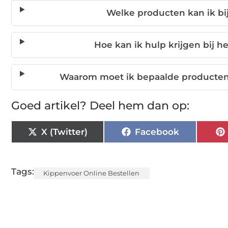
Welke producten kan ik bi
Hoe kan ik hulp krijgen bij h
Waarom moet ik bepaalde producten z
Goed artikel? Deel hem dan op:
X (Twitter)
Facebook
Tags:
Kippenvoer Online Bestellen