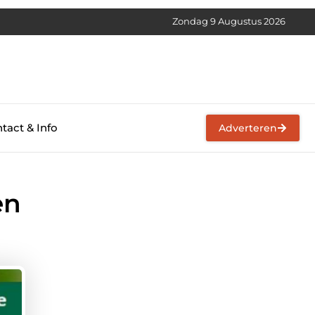
Zondag 9 Augustus 2026
tact & Info
Adverteren
en