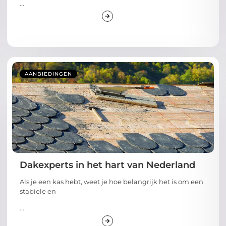
...
AANBIEDINGEN
Dakexperts in het hart van Nederland
Als je een kas hebt, weet je hoe belangrijk het is om een
stabiele en
...