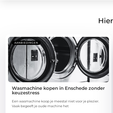
Hier
AANBIEDINGEN
Wasmachine kopen in Enschede zonder
keuzestress
Een wasmachine koop je meestal niet voor je plezier.
Vaak begeeft je oude machine het