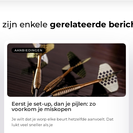
 zijn enkele
gerelateerde beric
AANBIEDINGEN
Eerst je set-up, dan je pijlen: zo
voorkom je miskopen
Je wilt dat je worp elke beurt hetzelfde aanvoelt. Dat
lukt veel sneller als je