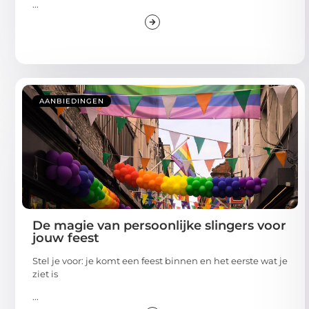
...
AANBIEDINGEN
De magie van persoonlijke slingers voor
jouw feest
Stel je voor: je komt een feest binnen en het eerste wat je
ziet is
...