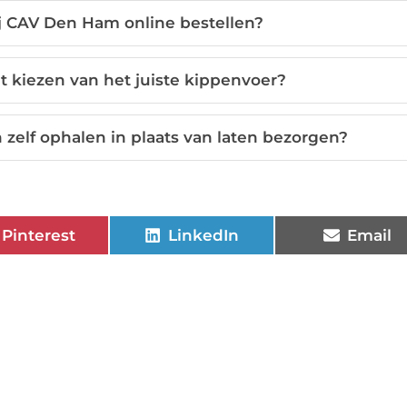
j CAV Den Ham online bestellen?
et kiezen van het juiste kippenvoer?
elf ophalen in plaats van laten bezorgen?
Pinterest
LinkedIn
Email