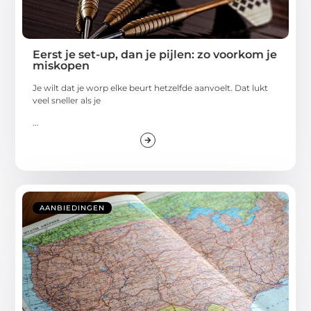
Eerst je set-up, dan je pijlen: zo voorkom je
miskopen
Je wilt dat je worp elke beurt hetzelfde aanvoelt. Dat lukt
veel sneller als je
...
AANBIEDINGEN