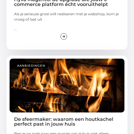
commerce platform écht vooruithelpt
Als je serieuze groei wilt realiseren met je webshop, kom je
vroeg of laat uit
...
AANBIEDINGEN
De sfeermaker: waarom een houtkachel
perfect past in jouw huis
Ben je op zoek naar een manier om je huis niet alleen