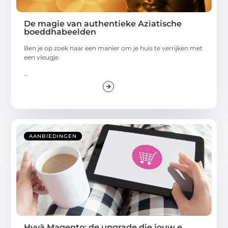
De magie van authentieke Aziatische
boeddhabeelden
Ben je op zoek naar een manier om je huis te verrijken met
een vleugje
...
AANBIEDINGEN
Hyvä Magento: de upgrade die jouw e