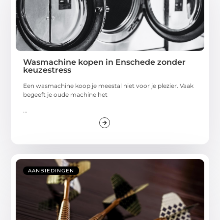
Wasmachine kopen in Enschede zonder
keuzestress
Een wasmachine koop je meestal niet voor je plezier. Vaak
begeeft je oude machine het
...
AANBIEDINGEN