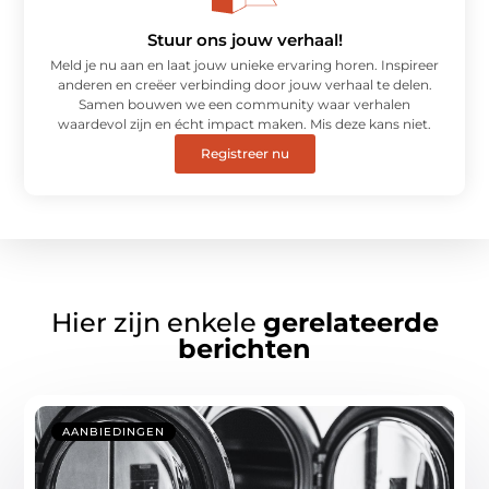
Stuur ons jouw verhaal!
Meld je nu aan en laat jouw unieke ervaring horen. Inspireer
anderen en creëer verbinding door jouw verhaal te delen.
Samen bouwen we een community waar verhalen
waardevol zijn en écht impact maken. Mis deze kans niet.
Registreer nu
Hier zijn enkele
gerelateerde
berichten
AANBIEDINGEN