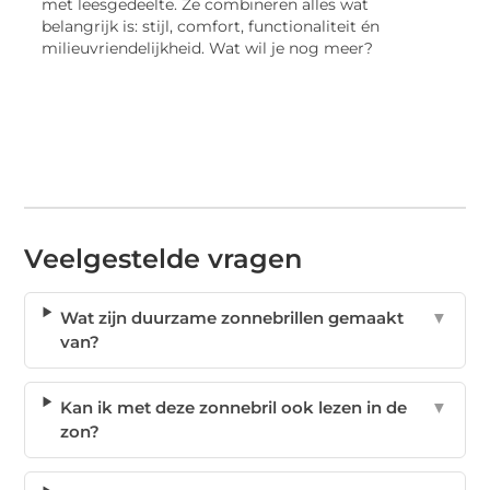
met leesgedeelte. Ze combineren alles wat
belangrijk is: stijl, comfort, functionaliteit én
milieuvriendelijkheid. Wat wil je nog meer?
Veelgestelde vragen
Wat zijn duurzame zonnebrillen gemaakt
▼
van?
Kan ik met deze zonnebril ook lezen in de
▼
zon?