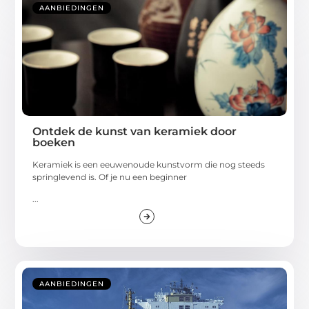
AANBIEDINGEN
Ontdek de kunst van keramiek door
boeken
Keramiek is een eeuwenoude kunstvorm die nog steeds
springlevend is. Of je nu een beginner
...
AANBIEDINGEN