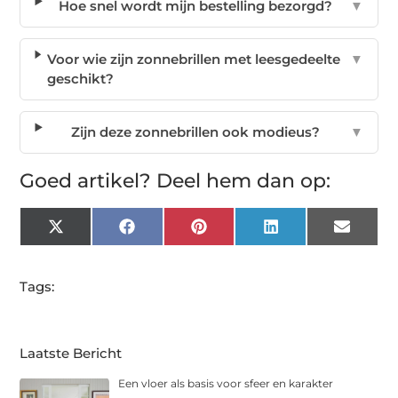
Hoe snel wordt mijn bestelling bezorgd?
▼
Voor wie zijn zonnebrillen met leesgedeelte
▼
geschikt?
Zijn deze zonnebrillen ook modieus?
▼
Goed artikel? Deel hem dan op:
X
Facebook
Pinterest
LinkedIn
Email
(Twitter)
Tags:
Laatste Bericht
Een vloer als basis voor sfeer en karakter