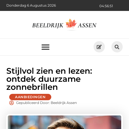
Donderdag 6 Augustus 2026
04:56:53
Stijlvol zien en lezen:
ontdek duurzame
zonnebrillen
AANBIEDINGEN
Gepubliceerd Door: Beeldrijk Assen