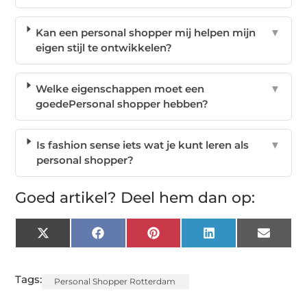
Kan een personal shopper mij helpen mijn
▼
eigen stijl te ontwikkelen?
Welke eigenschappen moet een
▼
goedePersonal shopper hebben?
Is fashion sense iets wat je kunt leren als
▼
personal shopper?
Goed artikel? Deel hem dan op:
X
Facebook
Pinterest
LinkedIn
Email
(Twitter)
Tags:
Personal Shopper Rotterdam