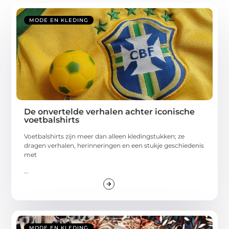
MODE EN KLEDING
De onvertelde verhalen achter iconische
voetbalshirts
Voetbalshirts zijn meer dan alleen kledingstukken; ze
dragen verhalen, herinneringen en een stukje geschiedenis
met
...
MODE EN KLEDING