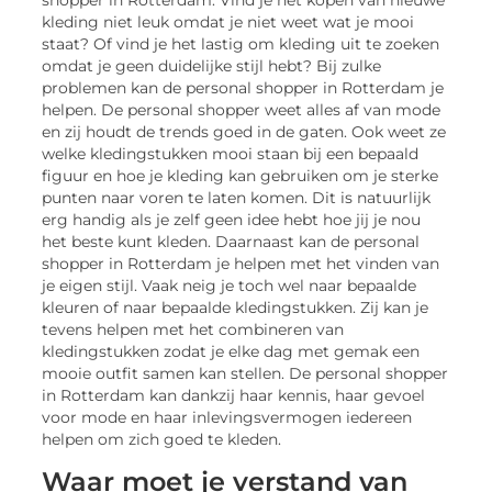
shopper in Rotterdam. Vind je het kopen van nieuwe
kleding niet leuk omdat je niet weet wat je mooi
staat? Of vind je het lastig om kleding uit te zoeken
omdat je geen duidelijke stijl hebt? Bij zulke
problemen kan de personal shopper in Rotterdam je
helpen. De personal shopper weet alles af van mode
en zij houdt de trends goed in de gaten. Ook weet ze
welke kledingstukken mooi staan bij een bepaald
figuur en hoe je kleding kan gebruiken om je sterke
punten naar voren te laten komen. Dit is natuurlijk
erg handig als je zelf geen idee hebt hoe jij je nou
het beste kunt kleden. Daarnaast kan de personal
shopper in Rotterdam je helpen met het vinden van
je eigen stijl. Vaak neig je toch wel naar bepaalde
kleuren of naar bepaalde kledingstukken. Zij kan je
tevens helpen met het combineren van
kledingstukken zodat je elke dag met gemak een
mooie outfit samen kan stellen. De personal shopper
in Rotterdam kan dankzij haar kennis, haar gevoel
voor mode en haar inlevingsvermogen iedereen
helpen om zich goed te kleden.
Waar moet je verstand van