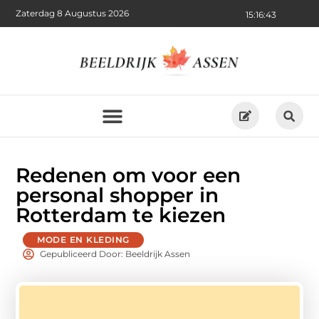
Zaterdag 8 Augustus 2026
15:16:43
Redenen om voor een
personal shopper in
Rotterdam te kiezen
MODE EN KLEDING
Gepubliceerd Door: Beeldrijk Assen