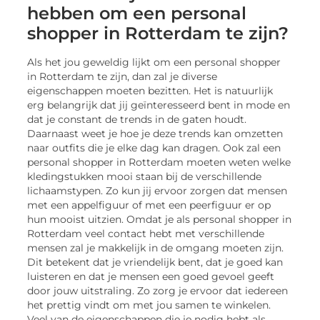
hebben om een personal
shopper in Rotterdam te zijn?
Als het jou geweldig lijkt om een personal shopper
in Rotterdam te zijn, dan zal je diverse
eigenschappen moeten bezitten. Het is natuurlijk
erg belangrijk dat jij geïnteresseerd bent in mode en
dat je constant de trends in de gaten houdt.
Daarnaast weet je hoe je deze trends kan omzetten
naar outfits die je elke dag kan dragen. Ook zal een
personal shopper in Rotterdam moeten weten welke
kledingstukken mooi staan bij de verschillende
lichaamstypen. Zo kun jij ervoor zorgen dat mensen
met een appelfiguur of met een peerfiguur er op
hun mooist uitzien. Omdat je als personal shopper in
Rotterdam veel contact hebt met verschillende
mensen zal je makkelijk in de omgang moeten zijn.
Dit betekent dat je vriendelijk bent, dat je goed kan
luisteren en dat je mensen een goed gevoel geeft
door jouw uitstraling. Zo zorg je ervoor dat iedereen
het prettig vindt om met jou samen te winkelen.
Veel van de eigenschappen die je nodig hebt als