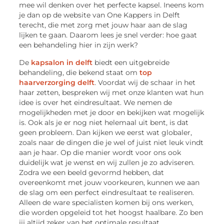
mee wil denken over het perfecte kapsel. Ineens kom
je dan op de website van One Kappers in Delft
terecht, die met zorg met jouw haar aan de slag
lijken te gaan. Daarom lees je snel verder: hoe gaat
een behandeling hier in zijn werk?
De
kapsalon in delft
biedt een uitgebreide
behandeling, die bekend staat om
top
haarverzorging delft
. Voordat wij de schaar in het
haar zetten, bespreken wij met onze klanten wat hun
idee is over het eindresultaat. We nemen de
mogelijkheden met je door en bekijken wat mogelijk
is. Ook als je er nog niet helemaal uit bent, is dat
geen probleem. Dan kijken we eerst wat globaler,
zoals naar de dingen die je wel of juist niet leuk vindt
aan je haar. Op die manier wordt voor ons ook
duidelijk wat je wenst en wij zullen je zo adviseren.
Zodra we een beeld gevormd hebben, dat
overeenkomt met jouw voorkeuren, kunnen we aan
de slag om een perfect eindresultaat te realiseren.
Alleen de ware specialisten komen bij ons werken,
die worden opgeleid tot het hoogst haalbare. Zo ben
jij altijd zeker van het optimale resultaat.