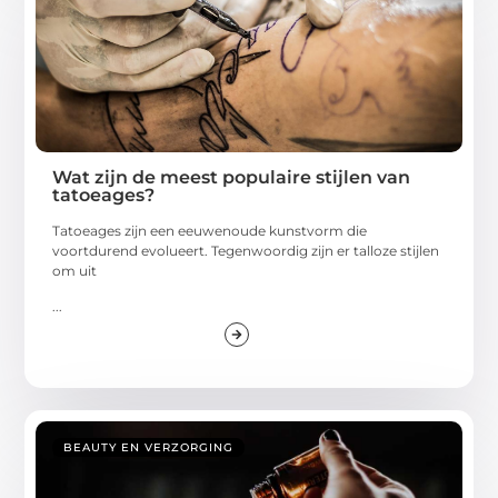
Wat zijn de meest populaire stijlen van
tatoeages?
Tatoeages zijn een eeuwenoude kunstvorm die
voortdurend evolueert. Tegenwoordig zijn er talloze stijlen
om uit
...
BEAUTY EN VERZORGING