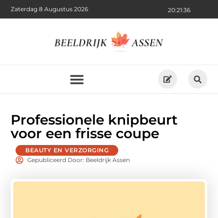
Zaterdag 8 Augustus 2026
20:21:36
Professionele knipbeurt
voor een frisse coupe
BEAUTY EN VERZORGING
Gepubliceerd Door: Beeldrijk Assen