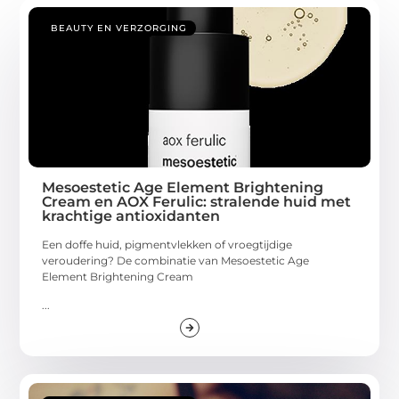
BEAUTY EN VERZORGING
Mesoestetic Age Element Brightening
Cream en AOX Ferulic: stralende huid met
krachtige antioxidanten
Een doffe huid, pigmentvlekken of vroegtijdige
veroudering? De combinatie van Mesoestetic Age
Element Brightening Cream
...