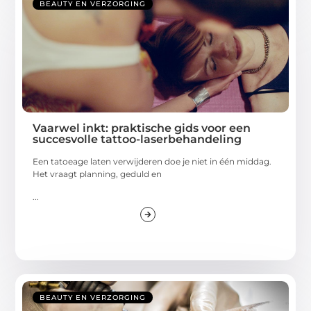
BEAUTY EN VERZORGING
Vaarwel inkt: praktische gids voor een
succesvolle tattoo-laserbehandeling
Een tatoeage laten verwijderen doe je niet in één middag.
Het vraagt planning, geduld en
...
BEAUTY EN VERZORGING