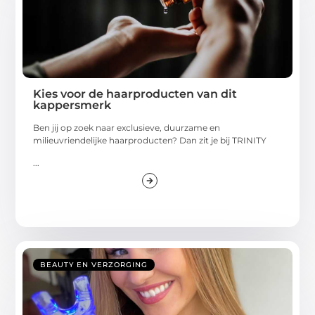
Kies voor de haarproducten van dit
kappersmerk
Ben jij op zoek naar exclusieve, duurzame en
milieuvriendelijke haarproducten? Dan zit je bij TRINITY
...
BEAUTY EN VERZORGING