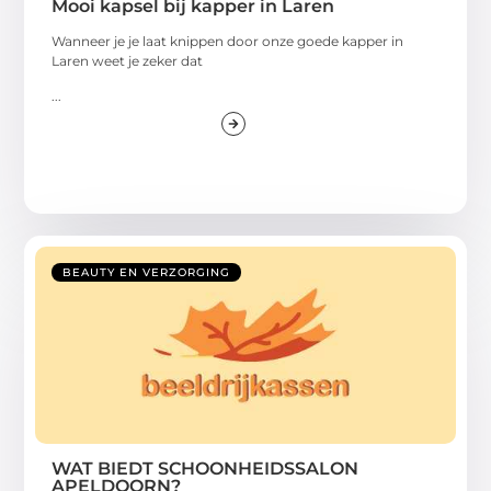
Mooi kapsel bij kapper in Laren
Wanneer je je laat knippen door onze goede kapper in
Laren weet je zeker dat
...
BEAUTY EN VERZORGING
WAT BIEDT SCHOONHEIDSSALON
APELDOORN?