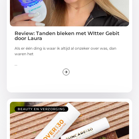
Review: Tanden bleken met WItter Gebit
door Laura
Als er één ding is waar ik altijd al onzeker over was, dan
waren het
...
BEAUTY EN VERZORGING