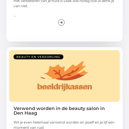
Het verbeteren van je huid is vaak wel nodig ook al denk je
van niet.
...
BEAUTY EN VERZORGING
Verwend worden in de beauty salon in
Den Haag
Wil je even helemaal verwend worden en jezelf en je lijf een
moment van rust