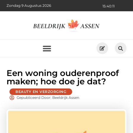
Zondag 9 Augustus 2026
15:40:12
Een woning ouderenproof
maken; hoe doe je dat?
BEAUTY EN VERZORGING
Gepubliceerd Door: Beeldrijk Assen