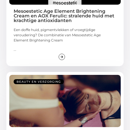
Mesoestetic Age Element Brightening
Cream en AOX Ferulic: stralende huid met
krachtige antioxidanten
Een doffe huid, pigmentvlekken of vroegtijdige
veroudering? De combinatie van Mesoestetic Age
Element Brightening Cream
...
BEAUTY EN VERZORGING