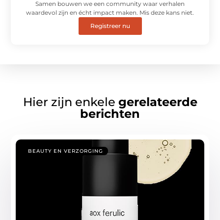
Samen bouwen we een community waar verhalen
waardevol zijn en écht impact maken. Mis deze kans niet.
Registreer nu
Hier zijn enkele
gerelateerde
berichten
BEAUTY EN VERZORGING