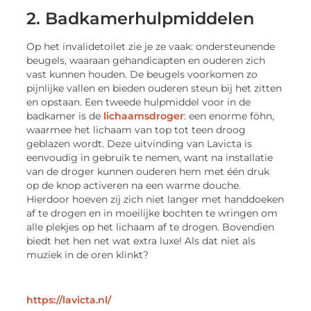
2. Badkamerhulpmiddelen
Op het invalidetoilet zie je ze vaak: ondersteunende
beugels, waaraan gehandicapten en ouderen zich
vast kunnen houden. De beugels voorkomen zo
pijnlijke vallen en bieden ouderen steun bij het zitten
en opstaan. Een tweede hulpmiddel voor in de
badkamer is de
lichaamsdroger
: een enorme föhn,
waarmee het lichaam van top tot teen droog
geblazen wordt. Deze uitvinding van Lavicta is
eenvoudig in gebruik te nemen, want na installatie
van de droger kunnen ouderen hem met één druk
op de knop activeren na een warme douche.
Hierdoor hoeven zij zich niet langer met handdoeken
af te drogen en in moeilijke bochten te wringen om
alle plekjes op het lichaam af te drogen. Bovendien
biedt het hen net wat extra luxe! Als dat niet als
muziek in de oren klinkt?
https://lavicta.nl/