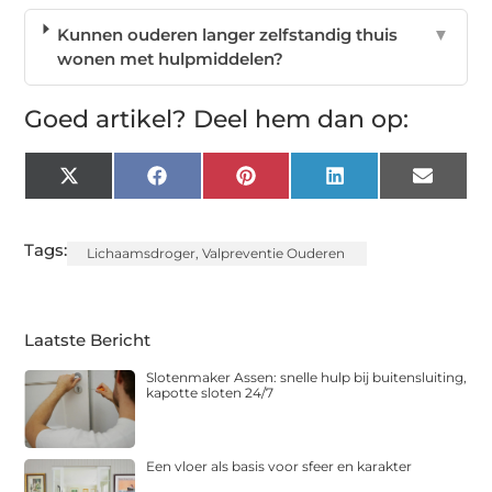
Kunnen ouderen langer zelfstandig thuis
▼
wonen met hulpmiddelen?
Goed artikel? Deel hem dan op:
X
Facebook
Pinterest
LinkedIn
Email
(Twitter)
Tags:
Lichaamsdroger
,
Valpreventie Ouderen
Laatste Bericht
Slotenmaker Assen: snelle hulp bij buitensluiting,
kapotte sloten 24/7
Een vloer als basis voor sfeer en karakter