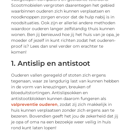
Scootmobielen vergroten daarentegen het gebied
waarbinnen ouderen zich kunnen verplaatsen en
noodknoppen zorgen ervoor dat de hulp nabij is in
noodsituaties. Ook zijn er allerlei andere methoden
waardoor ouderen langer zelfstandig thuis kunnen
wonen. Ben jij benieuwd hoe jij het huis van je opa, je
moeder of jezelf in kunt richten zodat het ouderen-
proof is? Lees dan snel verder om erachter te
komen!
1. Antislip en antistoot
Ouderen vallen geregeld of stoten zich ergens
tegenaan, waar ze langdurig last van kunnen hebben
in de vorm van kneuzingen, breuken of
bloeduitstortingen. Antislipsokken en
antistootblokken kunnen daarom fungeren als
valpreventie ouderen
, zodat zij zich makkelijk in
huis kunnen verplaatsen zonder zich ergens aan te
bezeren. Bovendien geeft het jou de zekerheid dat jij
je opa of oma na een bezoekje weer veilig in huis
rond kunt laten lopen!