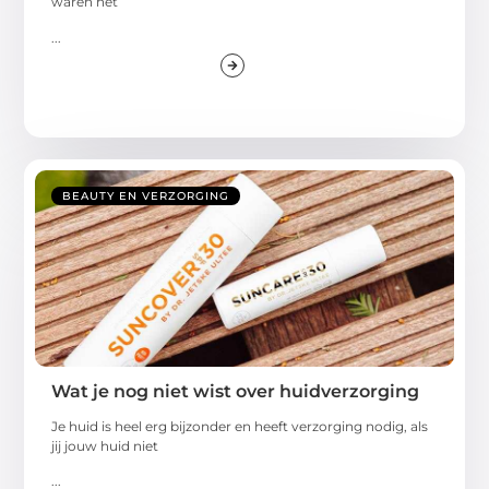
waren het
...
BEAUTY EN VERZORGING
Wat je nog niet wist over huidverzorging
Je huid is heel erg bijzonder en heeft verzorging nodig, als
jij jouw huid niet
...