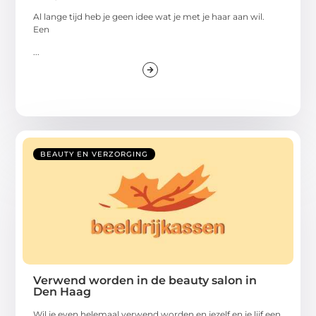
Al lange tijd heb je geen idee wat je met je haar aan wil.
Een
...
BEAUTY EN VERZORGING
Verwend worden in de beauty salon in
Den Haag
Wil je even helemaal verwend worden en jezelf en je lijf een