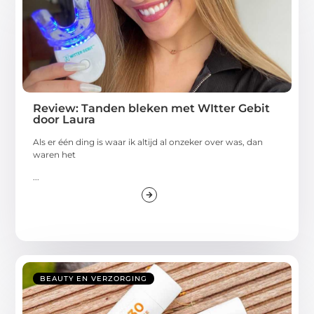
Review: Tanden bleken met WItter Gebit
door Laura
Als er één ding is waar ik altijd al onzeker over was, dan
waren het
...
BEAUTY EN VERZORGING