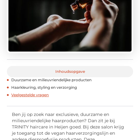
Inhoudsopgave
Duurzame en milieuvriendelijke producten
Haarkleuring, styling en verzorging
Veelgestelde vragen
Ben jij op zoek naar exclusieve, duurzame en
milieuvriendelijke haarproducten? Dan zit je bij
TRINITY haircare in Heijen goed. Bij deze salon krijg
je toegang tot de vegan haarverzorgingslijn en
andere dierproefvrije producten. Deze