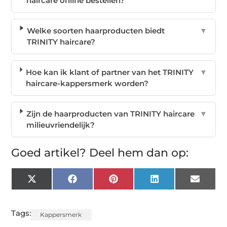
haircare online bestellen?
Welke soorten haarproducten biedt
▼
TRINITY haircare?
Hoe kan ik klant of partner van het TRINITY
▼
haircare-kappersmerk worden?
Zijn de haarproducten van TRINITY haircare
▼
milieuvriendelijk?
Goed artikel? Deel hem dan op:
X
Facebook
Pinterest
LinkedIn
Email
(Twitter)
Tags:
Kappersmerk