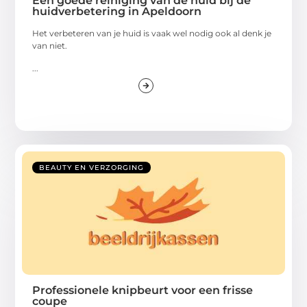
Een goede reiniging van de huid bij de
huidverbetering in Apeldoorn
Het verbeteren van je huid is vaak wel nodig ook al denk je
van niet.
...
BEAUTY EN VERZORGING
Professionele knipbeurt voor een frisse
coupe