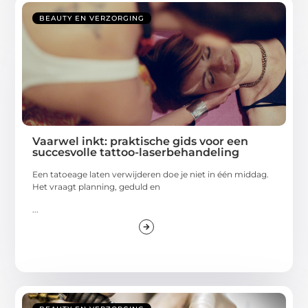
BEAUTY EN VERZORGING
Vaarwel inkt: praktische gids voor een
succesvolle tattoo-laserbehandeling
Een tatoeage laten verwijderen doe je niet in één middag.
Het vraagt planning, geduld en
...