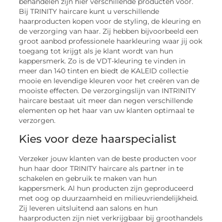
behandelen zijn hier verschillende producten voor.
Bij TRINITY haircare kunt u verschillende
haarproducten kopen voor de styling, de kleuring en
de verzorging van haar. Zij hebben bijvoorbeeld een
groot aanbod professionele haarkleuring waar jij ook
toegang tot krijgt als je klant wordt van hun
kappersmerk. Zo is de VDT-kleuring te vinden in
meer dan 140 tinten en biedt de KALEID collectie
mooie en levendige kleuren voor het creëren van de
mooiste effecten. De verzorgingslijn van INTRINITY
haircare bestaat uit meer dan negen verschillende
elementen op het haar van uw klanten optimaal te
verzorgen.
Kies voor deze haarspecialist
Verzeker jouw klanten van de beste producten voor
hun haar door TRINITY haircare als partner in te
schakelen en gebruik te maken van hun
kappersmerk. Al hun producten zijn geproduceerd
met oog op duurzaamheid en milieuvriendelijkheid.
Zij leveren uitsluitend aan salons en hun
haarproducten zijn niet verkrijgbaar bij groothandels