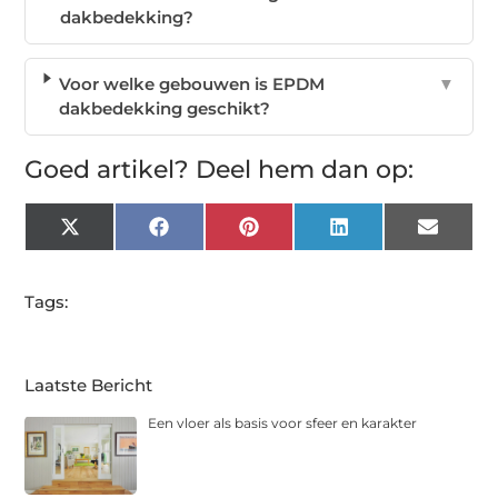
dakbedekking?
Voor welke gebouwen is EPDM
▼
dakbedekking geschikt?
Goed artikel? Deel hem dan op:
X
Facebook
Pinterest
LinkedIn
Email
(Twitter)
Tags:
Laatste Bericht
Een vloer als basis voor sfeer en karakter