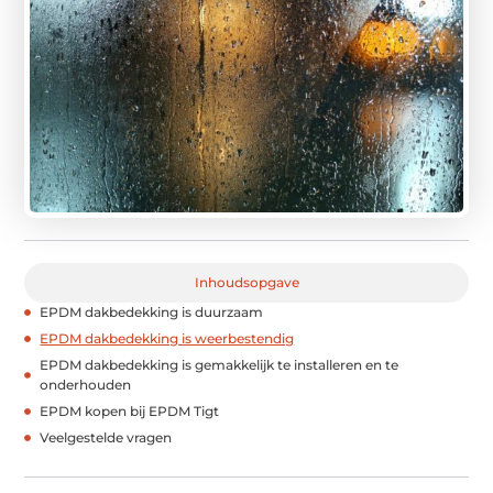
Inhoudsopgave
EPDM dakbedekking is duurzaam
EPDM dakbedekking is weerbestendig
EPDM dakbedekking is gemakkelijk te installeren en te
onderhouden
EPDM kopen bij EPDM Tigt
Veelgestelde vragen