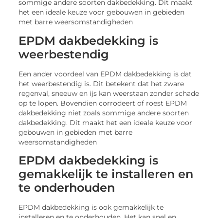
sommige andere soorten dakbedekking. Dit maakt
het een ideale keuze voor gebouwen in gebieden
met barre weersomstandigheden
EPDM dakbedekking is
weerbestendig
Een ander voordeel van EPDM dakbedekking is dat
het weerbestendig is. Dit betekent dat het zware
regenval, sneeuw en ijs kan weerstaan zonder schade
op te lopen. Bovendien corrodeert of roest EPDM
dakbedekking niet zoals sommige andere soorten
dakbedekking. Dit maakt het een ideale keuze voor
gebouwen in gebieden met barre
weersomstandigheden
EPDM dakbedekking is
gemakkelijk te installeren en
te onderhouden
EPDM dakbedekking is ook gemakkelijk te
installeren en te onderhouden. Het kan snel en