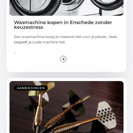
Wasmachine kopen in Enschede zonder
keuzestress
Een wasmachine koop je meestal niet voor je plezier. Vaak
begeeft je oude machine het
...
AANBIEDINGEN