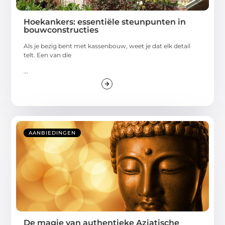
Hoekankers: essentiële steunpunten in
bouwconstructies
Als je bezig bent met kassenbouw, weet je dat elk detail
telt. Een van die
...
AANBIEDINGEN
De magie van authentieke Aziatische