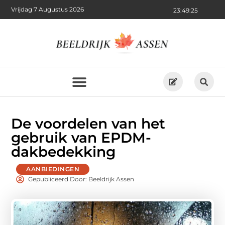
Vrijdag 7 Augustus 2026
23:49:27
De voordelen van het
gebruik van EPDM-
dakbedekking
AANBIEDINGEN
Gepubliceerd Door: Beeldrijk Assen