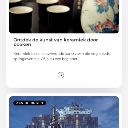
Ontdek de kunst van keramiek door
boeken
Keramiek is een eeuwenoude kunstvorm die nog steeds
springlevend is. Of je nu een beginner
...
AANBIEDINGEN