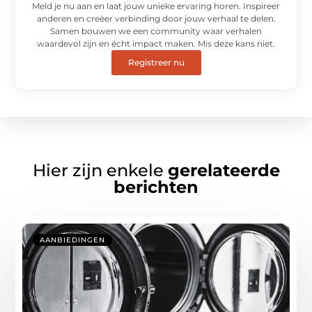
Meld je nu aan en laat jouw unieke ervaring horen. Inspireer
anderen en creëer verbinding door jouw verhaal te delen.
Samen bouwen we een community waar verhalen
waardevol zijn en écht impact maken. Mis deze kans niet.
Registreer nu
Hier zijn enkele
gerelateerde
berichten
AANBIEDINGEN