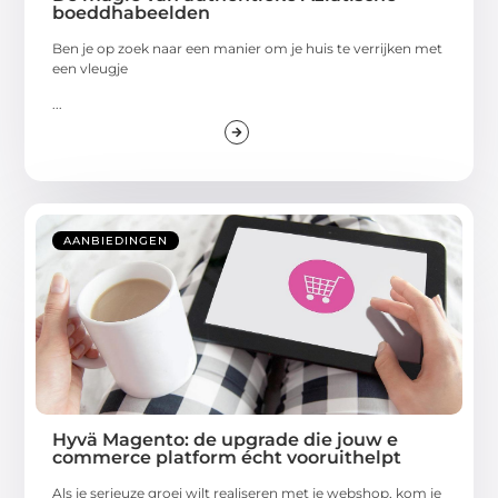
boeddhabeelden
Ben je op zoek naar een manier om je huis te verrijken met
een vleugje
...
AANBIEDINGEN
Hyvä Magento: de upgrade die jouw e
commerce platform écht vooruithelpt
Als je serieuze groei wilt realiseren met je webshop, kom je