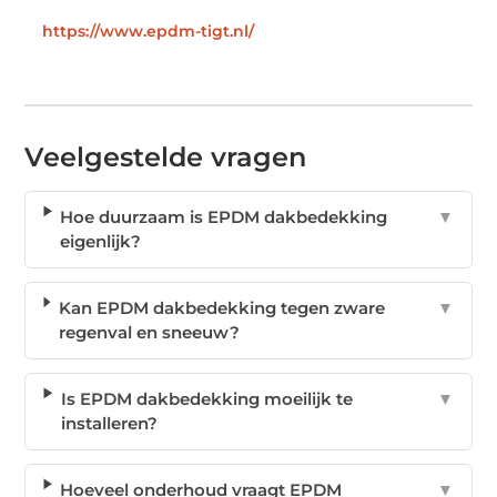
https://www.epdm-tigt.nl/
Veelgestelde vragen
Hoe duurzaam is EPDM dakbedekking
▼
eigenlijk?
Kan EPDM dakbedekking tegen zware
▼
regenval en sneeuw?
Is EPDM dakbedekking moeilijk te
▼
installeren?
Hoeveel onderhoud vraagt EPDM
▼