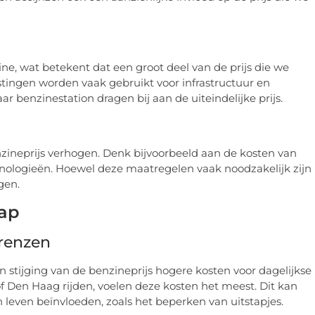
ne, wat betekent dat een groot deel van de prijs die we
stingen worden vaak gebruikt voor infrastructuur en
ar benzinestation dragen bij aan de uiteindelijke prijs.
ineprijs verhogen. Denk bijvoorbeeld aan de kosten van
nologieën. Hoewel deze maatregelen vaak noodzakelijk zijn
gen.
ap
renzen
 stijging van de benzineprijs hogere kosten voor dagelijkse
of Den Haag rijden, voelen deze kosten het meest. Dit kan
an leven beïnvloeden, zoals het beperken van uitstapjes.