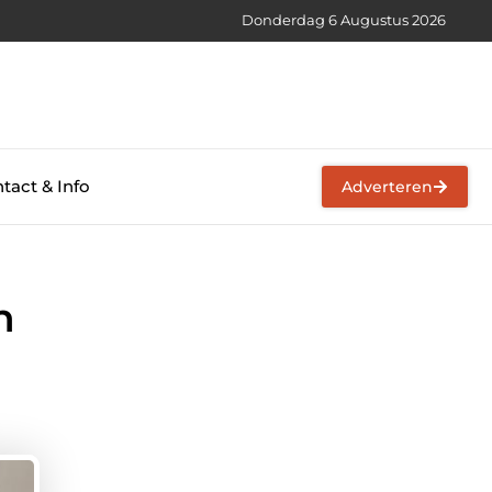
Donderdag 6 Augustus 2026
tact & Info
Adverteren
n