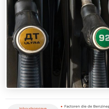
Factoren die de Benzinep
Inhoudsopgave