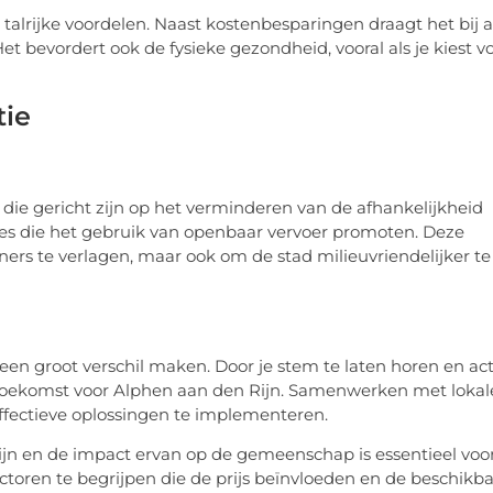
talrijke voordelen. Naast kostenbesparingen draagt het bij 
 bevordert ook de fysieke gezondheid, vooral als je kiest v
tie
n die gericht zijn op het verminderen van de afhankelijkheid
s die het gebruik van openbaar vervoer promoten. Deze
ners te verlagen, maar ook om de stad milieuvriendelijker te
en groot verschil maken. Door je stem te laten horen en act
toekomst voor Alphen aan den Rijn. Samenwerken met lokal
ffectieve oplossingen te implementeren.
ijn en de impact ervan op de gemeenschap is essentieel voo
toren te begrijpen die de prijs beïnvloeden en de beschikb