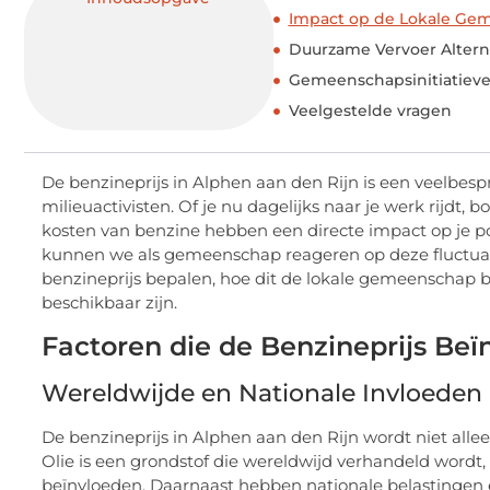
Impact op de Lokale Ge
Duurzame Vervoer Altern
Gemeenschapsinitiatieve
Veelgestelde vragen
De benzineprijs in Alphen aan den Rijn is een veelbes
milieuactivisten. Of je nu dagelijks naar je werk rijd
kosten van benzine hebben een directe impact op je p
kunnen we als gemeenschap reageren op deze fluctuati
benzineprijs bepalen, hoe dit de lokale gemeenschap 
beschikbaar zijn.
Factoren die de Benzineprijs Be
Wereldwijde en Nationale Invloeden
De benzineprijs in Alphen aan den Rijn wordt niet allee
Olie is een grondstof die wereldwijd verhandeld wordt,
beïnvloeden. Daarnaast hebben nationale belastingen en