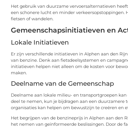
Het gebruik van duurzame vervoersalternatieven heeft 
een schonere lucht en minder verkeersopstoppingen. Het
fietsen of wandelen.
Gemeenschapsinitiatieven en Ac
Lokale Initiatieven
Er zijn verschillende initiatieven in Alphen aan den Rij
van benzine. Denk aan fietsdeelsystemen en campagne
initiatieven helpen niet alleen om de kosten voor bewo
maken.
Deelname van de Gemeenschap
Deelname aan lokale milieu- en transportgroepen kan e
deel te nemen, kun je bijdragen aan een duurzamere 
organisaties kan helpen om bewustzijn te creëren en e
Het begrijpen van de benzineprijs in Alphen aan den R
het nemen van geïnformeerde beslissingen. Door de fac