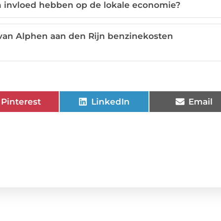
 invloed hebben op de lokale economie?
 van Alphen aan den Rijn benzinekosten
Pinterest
LinkedIn
Email