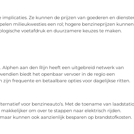
implicaties. Ze kunnen de prijzen van goederen en dienste
pelen milieukwesties een rol; hogere benzineprijzen kunnen
ologische voetafdruk en duurzamere keuzes te maken.
n. Alphen aan den Rijn heeft een uitgebreid netwerk van
Bovendien biedt het openbaar vervoer in de regio een
 zijn frequente en betaalbare opties voor dagelijkse ritten.
lternatief voor benzineauto’s. Met de toename van laadstati
makkelijker om over te stappen naar elektrisch rijden.
eu, maar kunnen ook aanzienlijk besparen op brandstofkosten.