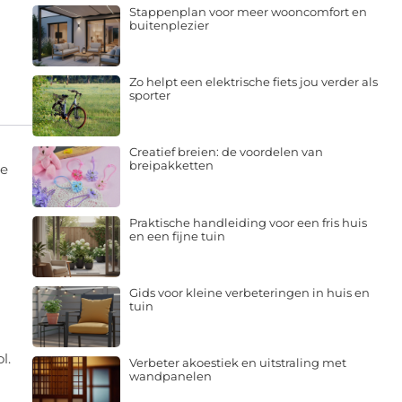
Stappenplan voor meer wooncomfort en
buitenplezier
Zo helpt een elektrische fiets jou verder als
sporter
Creatief breien: de voordelen van
breipakketten
de
Praktische handleiding voor een fris huis
en een fijne tuin
Gids voor kleine verbeteringen in huis en
tuin
l.
Verbeter akoestiek en uitstraling met
wandpanelen