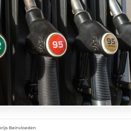
rijs Beïnvloeden