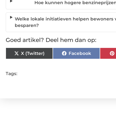
Hoe kunnen hogere benzineprijzen
Welke lokale initiatieven helpen bewoners
besparen?
Goed artikel? Deel hem dan op:
X (Twitter)
Facebook
Tags: