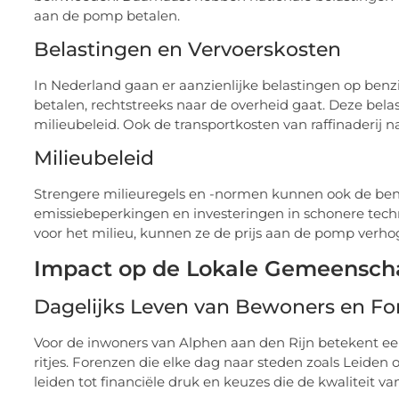
aan de pomp betalen.
Belastingen en Vervoerskosten
In Nederland gaan er aanzienlijke belastingen op benzi
betalen, rechtstreeks naar de overheid gaat. Deze bela
milieubeleid. Ook de transportkosten van raffinaderij na
Milieubeleid
Strengere milieuregels en -normen kunnen ook de benz
emissiebeperkingen en investeringen in schonere tech
voor het milieu, kunnen ze de prijs aan de pomp verho
Impact op de Lokale Gemeensch
Dagelijks Leven van Bewoners en Fo
Voor de inwoners van Alphen aan den Rijn betekent een
ritjes. Forenzen die elke dag naar steden zoals Leiden 
leiden tot financiële druk en keuzes die de kwaliteit v