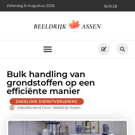
Zaterdag 8 Augustus 2026
16:10:29
Bulk handling van
grondstoffen op een
efficiënte manier
ZAKELIJKE DIENSTVERLENING
Gepubliceerd Door: Beeldrijk Assen