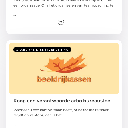
Een goede teambuilding wordt steeds belangrijker binnen
een organisatie. Om het organiseren van teamcoaching te
...
ZAKELIJKE DIENSTVERLENING
Koop een verantwoorde arbo bureaustoel
Wanneer u een kantoorbaan heeft, of de facilitaire zaken
regelt op kantoor, dan is het
...