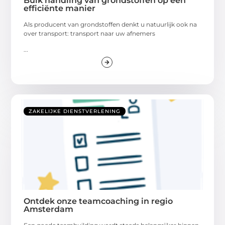
Bulk handling van grondstoffen op een
efficiënte manier
Als producent van grondstoffen denkt u natuurlijk ook na
over transport: transport naar uw afnemers
...
ZAKELIJKE DIENSTVERLENING
Ontdek onze teamcoaching in regio
Amsterdam