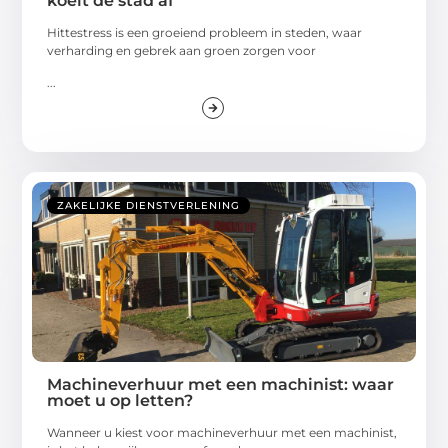
koelt de stad af
Hittestress is een groeiend probleem in steden, waar
verharding en gebrek aan groen zorgen voor
...
ZAKELIJKE DIENSTVERLENING
Machineverhuur met een machinist: waar
moet u op letten?
Wanneer u kiest voor machineverhuur met een machinist,