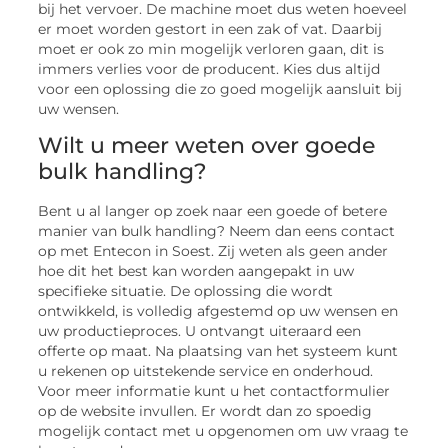
bij het vervoer. De machine moet dus weten hoeveel
er moet worden gestort in een zak of vat. Daarbij
moet er ook zo min mogelijk verloren gaan, dit is
immers verlies voor de producent. Kies dus altijd
voor een oplossing die zo goed mogelijk aansluit bij
uw wensen.
Wilt u meer weten over goede
bulk handling?
Bent u al langer op zoek naar een goede of betere
manier van bulk handling? Neem dan eens contact
op met Entecon in Soest. Zij weten als geen ander
hoe dit het best kan worden aangepakt in uw
specifieke situatie. De oplossing die wordt
ontwikkeld, is volledig afgestemd op uw wensen en
uw productieproces. U ontvangt uiteraard een
offerte op maat. Na plaatsing van het systeem kunt
u rekenen op uitstekende service en onderhoud.
Voor meer informatie kunt u het contactformulier
op de website invullen. Er wordt dan zo spoedig
mogelijk contact met u opgenomen om uw vraag te