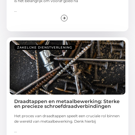
is het belangrijk om vooraf goed na
...
ZAKELIJKE DIENSTVERLENING
Draadtappen en metaalbewerking: Sterke
en precieze schroefdraadverbindingen
Het proces van draadtappen speelt een cruciale rol binnen
de wereld van metaalbewerking. Denk hierbij
...