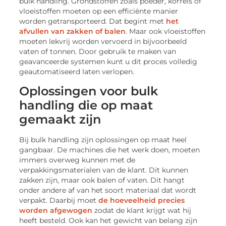
bulk handling. Grondstoffen zoals poeder, korrels of
vloeistoffen moeten op een efficiënte manier
worden getransporteerd. Dat begint met
het
afvullen van zakken of balen
. Maar ook vloeistoffen
moeten lekvrij worden vervoerd in bijvoorbeeld
vaten of tonnen. Door gebruik te maken van
geavanceerde systemen kunt u dit proces volledig
geautomatiseerd laten verlopen.
Oplossingen voor bulk
handling die op maat
gemaakt zijn
Bij bulk handling zijn oplossingen op maat heel
gangbaar. De machines die het werk doen, moeten
immers overweg kunnen met de
verpakkingsmaterialen van de klant. Dit kunnen
zakken zijn, maar ook balen of vaten. Dit hangt
onder andere af van het soort materiaal dat wordt
verpakt. Daarbij moet
de hoeveelheid precies
worden afgewogen
zodat de klant krijgt wat hij
heeft besteld. Ook kan het gewicht van belang zijn