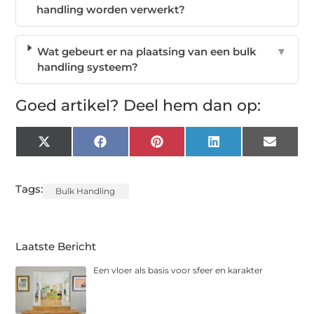
handling worden verwerkt?
Wat gebeurt er na plaatsing van een bulk
▼
handling systeem?
Goed artikel? Deel hem dan op:
X
Facebook
Pinterest
LinkedIn
Email
(Twitter)
Tags:
Bulk Handling
Laatste Bericht
Een vloer als basis voor sfeer en karakter