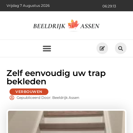
Vrijdag 7 Augustus 2026
06:29:14
Zelf eenvoudig uw trap
bekleden
VERBOUWEN
Gepubliceerd Door: Beeldrijk Assen