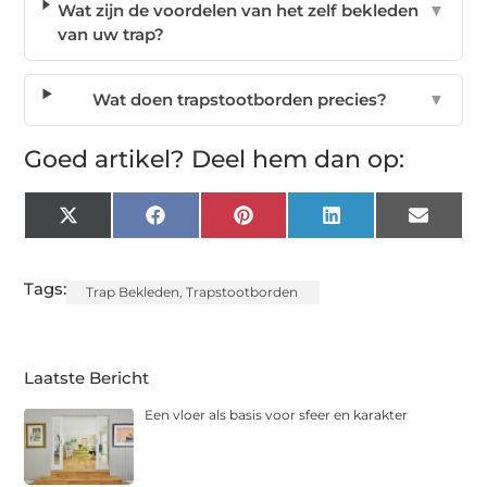
Wat zijn de voordelen van het zelf bekleden
▼
van uw trap?
Wat doen trapstootborden precies?
▼
Goed artikel? Deel hem dan op:
X
Facebook
Pinterest
LinkedIn
Email
(Twitter)
Tags:
Trap Bekleden
,
Trapstootborden
Laatste Bericht
Een vloer als basis voor sfeer en karakter