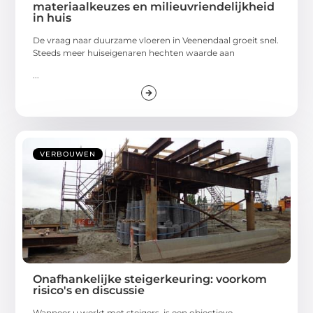
materiaalkeuzes en milieuvriendelijkheid
in huis
De vraag naar duurzame vloeren in Veenendaal groeit snel.
Steeds meer huiseigenaren hechten waarde aan
...
VERBOUWEN
Onafhankelijke steigerkeuring: voorkom
risico's en discussie
Wanneer u werkt met steigers, is een objectieve