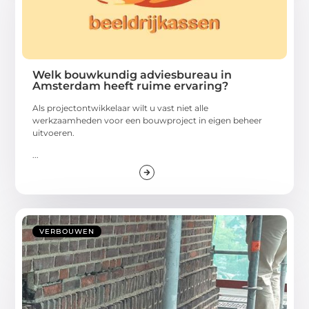
Welk bouwkundig adviesbureau in
Amsterdam heeft ruime ervaring?
Als projectontwikkelaar wilt u vast niet alle
werkzaamheden voor een bouwproject in eigen beheer
uitvoeren.
...
VERBOUWEN