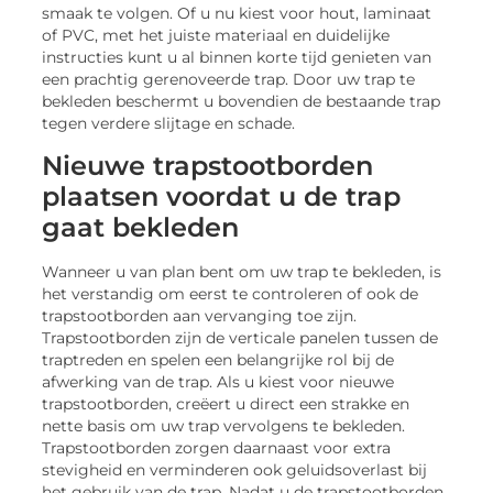
smaak te volgen. Of u nu kiest voor hout, laminaat
of PVC, met het juiste materiaal en duidelijke
instructies kunt u al binnen korte tijd genieten van
een prachtig gerenoveerde trap. Door uw trap te
bekleden beschermt u bovendien de bestaande trap
tegen verdere slijtage en schade.
Nieuwe trapstootborden
plaatsen voordat u de trap
gaat bekleden
Wanneer u van plan bent om uw trap te bekleden, is
het verstandig om eerst te controleren of ook de
trapstootborden aan vervanging toe zijn.
Trapstootborden zijn de verticale panelen tussen de
traptreden en spelen een belangrijke rol bij de
afwerking van de trap. Als u kiest voor nieuwe
trapstootborden, creëert u direct een strakke en
nette basis om uw trap vervolgens te bekleden.
Trapstootborden zorgen daarnaast voor extra
stevigheid en verminderen ook geluidsoverlast bij
het gebruik van de trap. Nadat u de trapstootborden