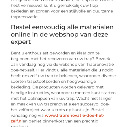
hebt vernieuwd, kunt u gemakkelijk uw trap
bekleden en zorgen voor een stijlvolle en duurzame
traprenovatie.
Bestel eenvoudig alle materialen
online in de webshop van deze
expert
Bent u enthousiast geworden en klaar om te
beginnen met het renoveren van uw trap? Bezoek
dan vandaag nog via de webshop van Traprenovatie
doe-het-zelf. Hier vindt u alle materialen die u nodig
heeft om zelf uw trap te bekleden, waaronder diverse
soorten trapstootborden en hoogwaardige
bekleding. De producten worden geleverd met
handige instructies, waardoor u meteen kunt starten
met het opknappen van uw trap. Wacht niet langer
en maak van uw traprenovatie een succesvol doe-
het-zelfproject waar u trots op kunt zijn. Bestel
vandaag nog via
www.traprenovatie-doe-het-
zelf.nl
en geniet binnenkort van een prachtig
resultaat.