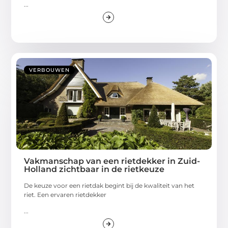
...
VERBOUWEN
Vakmanschap van een rietdekker in Zuid-
Holland zichtbaar in de rietkeuze
De keuze voor een rietdak begint bij de kwaliteit van het
riet. Een ervaren rietdekker
...