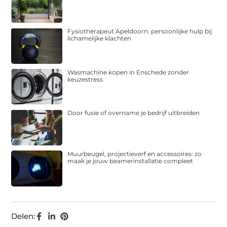
Fysiotherapeut Apeldoorn: persoonlijke hulp bij
lichamelijke klachten
Wasmachine kopen in Enschede zonder
keuzestress
Door fusie of overname je bedrijf uitbreiden
Muurbeugel, projectieverf en accessoires: zo
maak je jouw beamerinstallatie compleet
Delen: