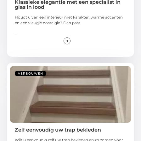
Klassieke elegantie met een specialist in
glas in lood
Houdt u van een interieur met karakter, warme accenten
en een vleugje nostalgie? Dan past
...
VERBOUWEN
Zelf eenvoudig uw trap bekleden
Wilt u eenvoudig zelf uw trap bekleden en zo zorgen voor