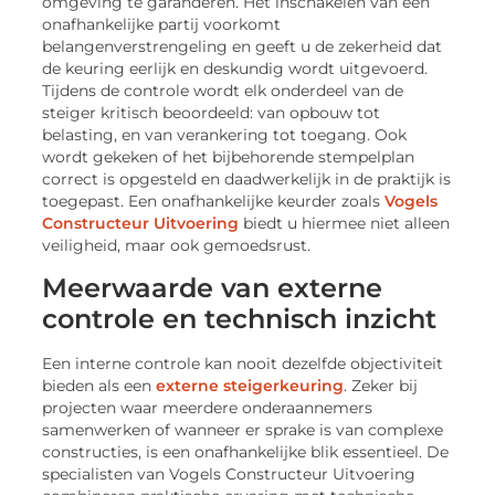
omgeving te garanderen. Het inschakelen van een
onafhankelijke partij voorkomt
belangenverstrengeling en geeft u de zekerheid dat
de keuring eerlijk en deskundig wordt uitgevoerd.
Tijdens de controle wordt elk onderdeel van de
steiger kritisch beoordeeld: van opbouw tot
belasting, en van verankering tot toegang. Ook
wordt gekeken of het bijbehorende stempelplan
correct is opgesteld en daadwerkelijk in de praktijk is
toegepast. Een onafhankelijke keurder zoals
Vogels
Constructeur Uitvoering
biedt u hiermee niet alleen
veiligheid, maar ook gemoedsrust.
Meerwaarde van externe
controle en technisch inzicht
Een interne controle kan nooit dezelfde objectiviteit
bieden als een
externe steigerkeuring
. Zeker bij
projecten waar meerdere onderaannemers
samenwerken of wanneer er sprake is van complexe
constructies, is een onafhankelijke blik essentieel. De
specialisten van Vogels Constructeur Uitvoering