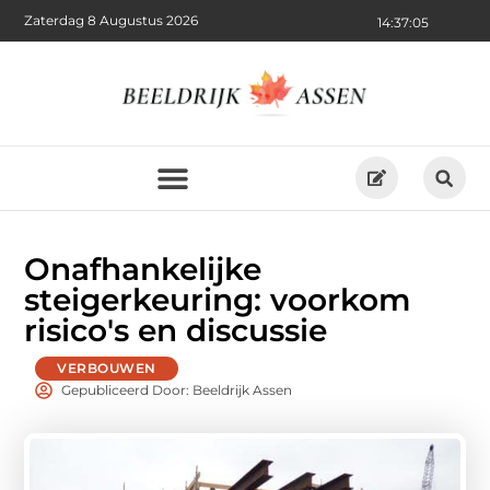
Zaterdag 8 Augustus 2026
14:37:06
Onafhankelijke
steigerkeuring: voorkom
risico's en discussie
VERBOUWEN
Gepubliceerd Door: Beeldrijk Assen