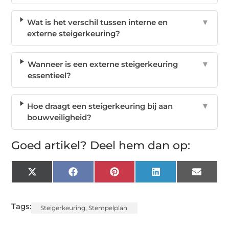
Wat is het verschil tussen interne en
▼
externe steigerkeuring?
Wanneer is een externe steigerkeuring
▼
essentieel?
Hoe draagt een steigerkeuring bij aan
▼
bouwveiligheid?
Goed artikel? Deel hem dan op:
X
Facebook
Pinterest
LinkedIn
Email
(Twitter)
Tags:
Steigerkeuring
,
Stempelplan