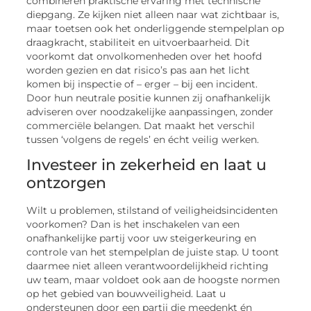
combineren praktische ervaring met technische
diepgang. Ze kijken niet alleen naar wat zichtbaar is,
maar toetsen ook het onderliggende stempelplan op
draagkracht, stabiliteit en uitvoerbaarheid. Dit
voorkomt dat onvolkomenheden over het hoofd
worden gezien en dat risico’s pas aan het licht
komen bij inspectie of – erger – bij een incident.
Door hun neutrale positie kunnen zij onafhankelijk
adviseren over noodzakelijke aanpassingen, zonder
commerciële belangen. Dat maakt het verschil
tussen ‘volgens de regels’ en écht veilig werken.
Investeer in zekerheid en laat u
ontzorgen
Wilt u problemen, stilstand of veiligheidsincidenten
voorkomen? Dan is het inschakelen van een
onafhankelijke partij voor uw steigerkeuring en
controle van het stempelplan de juiste stap. U toont
daarmee niet alleen verantwoordelijkheid richting
uw team, maar voldoet ook aan de hoogste normen
op het gebied van bouwveiligheid. Laat u
ondersteunen door een partij die meedenkt én