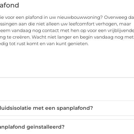
lafond
olatie voor een plafond in uw nieuwbouwwoning? Overweeg d
lossingen aan die niet alleen uw leefcomfort verhogen, maar
eem vandaag nog contact met hen op voor een vrijblijvend
ng te creëren. Wacht niet langer en begin vandaag nog met
edig tot rust komt en van kunt genieten.
luidsisolatie met een spanplafond?
nplafond geïnstalleerd?