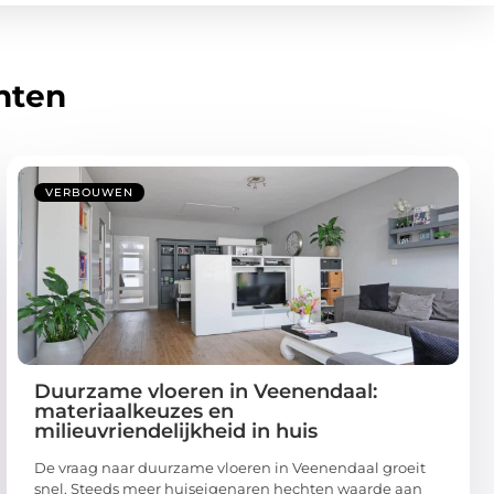
hten
VERBOUWEN
Duurzame vloeren in Veenendaal:
materiaalkeuzes en
milieuvriendelijkheid in huis
De vraag naar duurzame vloeren in Veenendaal groeit
snel. Steeds meer huiseigenaren hechten waarde aan