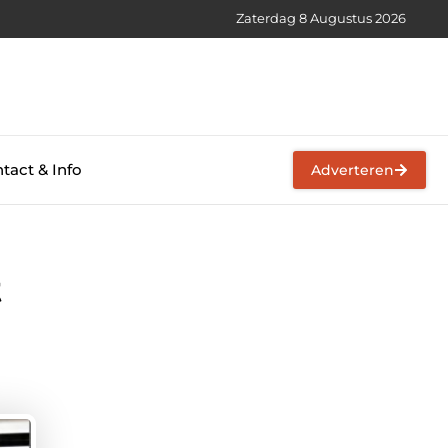
Zaterdag 8 Augustus 2026
tact & Info
Adverteren
t