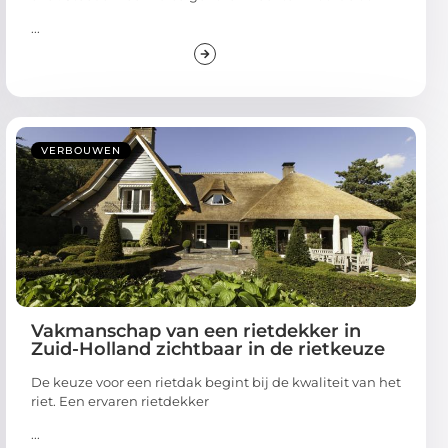
...
VERBOUWEN
Vakmanschap van een rietdekker in
Zuid-Holland zichtbaar in de rietkeuze
De keuze voor een rietdak begint bij de kwaliteit van het
riet. Een ervaren rietdekker
...