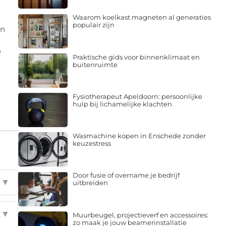
Waarom koelkast magneten al generaties
populair zijn
an
e
Praktische gids voor binnenklimaat en
buitenruimte
Fysiotherapeut Apeldoorn: persoonlijke
hulp bij lichamelijke klachten
Wasmachine kopen in Enschede zonder
keuzestress
Door fusie of overname je bedrijf
▼
uitbreiden
▼
Muurbeugel, projectieverf en accessoires:
zo maak je jouw beamerinstallatie