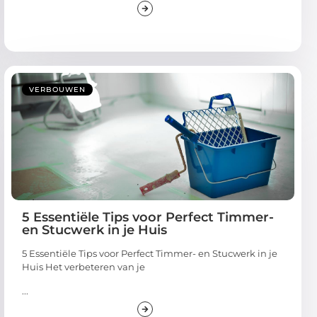
VERBOUWEN
5 Essentiële Tips voor Perfect Timmer-
en Stucwerk in je Huis
5 Essentiële Tips voor Perfect Timmer- en Stucwerk in je
Huis Het verbeteren van je
...