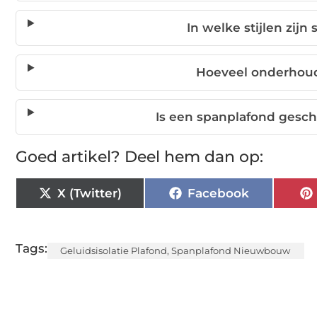
In welke stijlen zij
Hoeveel onderhoud
Is een spanplafond ges
Goed artikel? Deel hem dan op:
X (Twitter)
Facebook
Tags:
Geluidsisolatie Plafond
,
Spanplafond Nieuwbouw