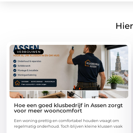
Hier
VERBOUWEN
Hoe een goed klusbedrijf in Assen zorgt
voor meer wooncomfort
Een woning prettig en comfortabel houden vraagt om
regelmatig onderhoud. Toch blijven kleine klussen vaak