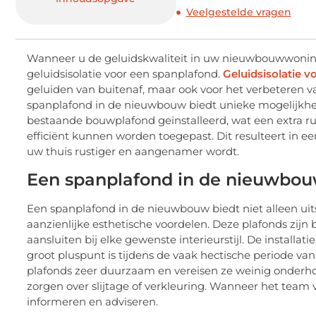
Veelgestelde vragen
Wanneer u de geluidskwaliteit in uw nieuwbouwwoning b
geluidsisolatie voor een spanplafond.
Geluidsisolatie v
geluiden van buitenaf, maar ook voor het verbeteren 
spanplafond in de nieuwbouw biedt unieke mogelijkhe
bestaande bouwplafond geïnstalleerd, wat een extra ru
efficiënt kunnen worden toegepast. Dit resulteert in e
uw thuis rustiger en aangenamer wordt.
Een spanplafond in de nieuwbouw
Een spanplafond in de nieuwbouw biedt niet alleen uit
aanzienlijke esthetische voordelen. Deze plafonds zijn
aansluiten bij elke gewenste interieurstijl. De installa
groot pluspunt is tijdens de vaak hectische periode v
plafonds zeer duurzaam en vereisen ze weinig onderho
zorgen over slijtage of verkleuring. Wanneer het team 
informeren en adviseren.