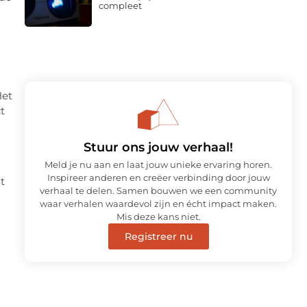
compleet
Het
t
Stuur ons jouw verhaal!
Meld je nu aan en laat jouw unieke ervaring horen.
Inspireer anderen en creëer verbinding door jouw
t
verhaal te delen. Samen bouwen we een community
waar verhalen waardevol zijn en écht impact maken.
Mis deze kans niet.
Registreer nu