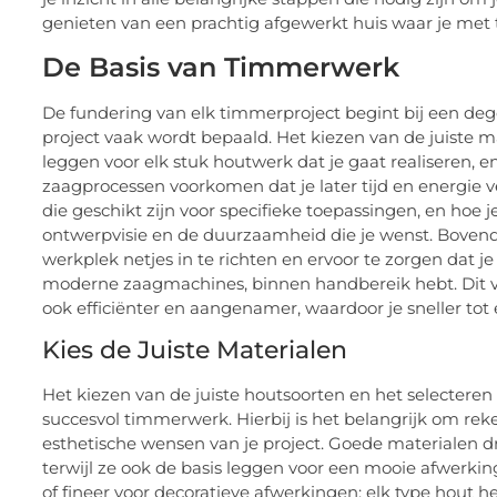
genieten van een prachtig afgewerkt huis waar je met t
De Basis van Timmerwerk
De fundering van elk timmerproject begint bij een degel
project vaak wordt bepaald. Het kiezen van de juiste m
leggen voor elk stuk houtwerk dat je gaat realiseren,
zaagprocessen voorkomen dat je later tijd en energie v
die geschikt zijn voor specifieke toepassingen, en hoe
ontwerpvisie en de duurzaamheid die je wenst. Bovendie
werkplek netjes in te richten en ervoor te zorgen dat 
moderne zaagmachines, binnen handbereik hebt. Dit ve
ook efficiënter en aangenamer, waardoor je sneller tot 
Kies de Juiste Materialen
Het kiezen van de juiste houtsoorten en het selecter
succesvol timmerwerk. Hierbij is het belangrijk om rek
esthetische wensen van je project. Goede materialen d
terwijl ze ook de basis leggen voor een mooie afwerkin
of fineer voor decoratieve afwerkingen; elk type hout 