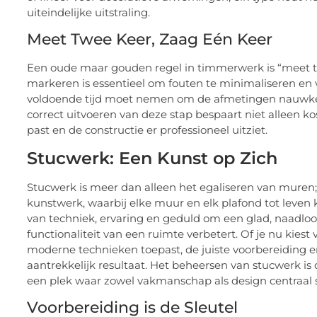
uiteindelijke uitstraling.
Meet Twee Keer, Zaag Eén Keer
Een oude maar gouden regel in timmerwerk is “meet t
markeren is essentieel om fouten te minimaliseren en v
voldoende tijd moet nemen om de afmetingen nauwkeurig
correct uitvoeren van deze stap bespaart niet alleen ko
past en de constructie er professioneel uitziet.
Stucwerk: Een Kunst op Zich
Stucwerk is meer dan alleen het egaliseren van muren;
kunstwerk, waarbij elke muur en elk plafond tot leven
van techniek, ervaring en geduld om een glad, naadloos
functionaliteit van een ruimte verbetert. Of je nu kies
moderne technieken toepast, de juiste voorbereiding e
aantrekkelijk resultaat. Het beheersen van stucwerk is 
een plek waar zowel vakmanschap als design centraal 
Voorbereiding is de Sleutel