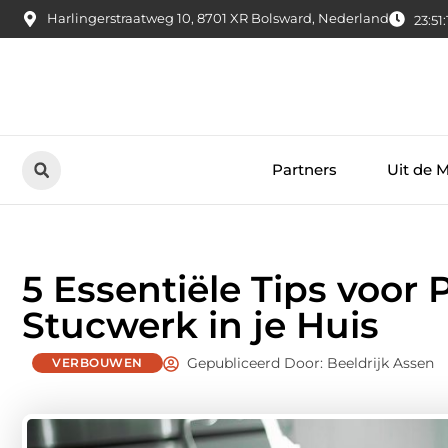
Harlingerstraatweg 10, 8701 XR Bolsward, Nederland
23:51:
Partners
Uit de 
5 Essentiële Tips voor
Stucwerk in je Huis
Gepubliceerd Door: Beeldrijk Assen
VERBOUWEN