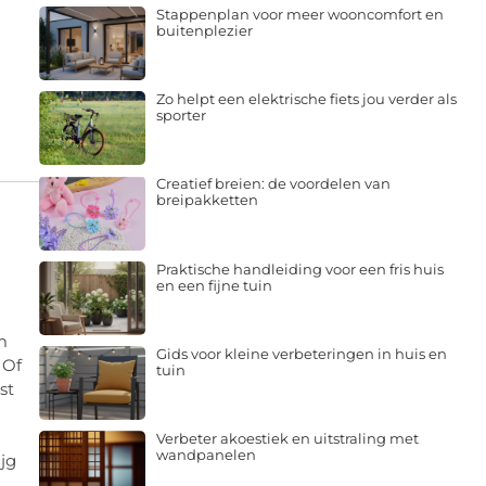
Stappenplan voor meer wooncomfort en
buitenplezier
Zo helpt een elektrische fiets jou verder als
sporter
Creatief breien: de voordelen van
breipakketten
Praktische handleiding voor een fris huis
en een fijne tuin
m
Gids voor kleine verbeteringen in huis en
 Of
tuin
st
Verbeter akoestiek en uitstraling met
wandpanelen
jg