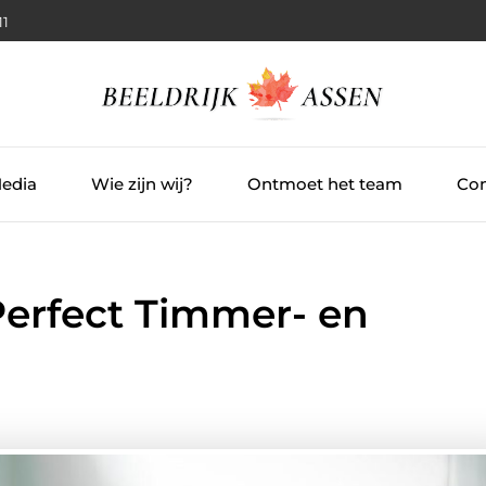
12
Media
Wie zijn wij?
Ontmoet het team
Con
 Perfect Timmer- en