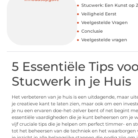
Stucwerk: Een Kunst op 
Veiligheid Eerst
Veelgestelde Vragen
Conclusie
Veelgestelde vragen
5 Essentiële Tips vo
Stucwerk in je Huis
Het verbeteren van je huis is een uitdagende, maar uit
je creatieve kant te laten zien, maar ook om een invest
je nu een ervaren doe-het-zelver bent of net begint me
essentiële vaardigheden die je kunt beheersen om je won
vijf cruciale tips die je helpen om perfect timmer- en s
tot het beheersen van de techniek en het waarborgen va
je inzicht in alle belangrijke stappen die nodig zijn om 