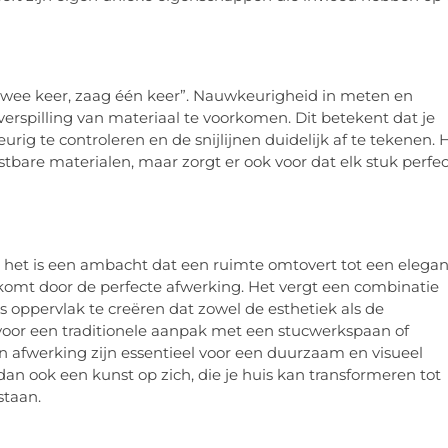
wee keer, zaag één keer”. Nauwkeurigheid in meten en
erspilling van materiaal te voorkomen. Dit betekent dat je
 te controleren en de snijlijnen duidelijk af te tekenen. 
stbare materialen, maar zorgt er ook voor dat elk stuk perfec
 het is een ambacht dat een ruimte omtovert tot een elegan
 komt door de perfecte afwerking. Het vergt een combinatie
 oppervlak te creëren dat zowel de esthetiek als de
t voor een traditionele aanpak met een stucwerkspaan of
n afwerking zijn essentieel voor een duurzaam en visueel
dan ook een kunst op zich, die je huis kan transformeren tot
staan.