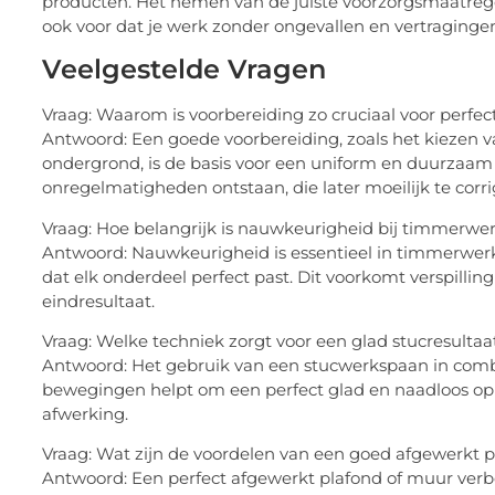
producten. Het nemen van de juiste voorzorgsmaatrege
ook voor dat je werk zonder ongevallen en vertragingen 
Veelgestelde Vragen
Vraag: Waarom is voorbereiding zo cruciaal voor perfe
Antwoord: Een goede voorbereiding, zoals het kiezen v
ondergrond, is de basis voor een uniform en duurzaam
onregelmatigheden ontstaan, die later moeilijk te corri
Vraag: Hoe belangrijk is nauwkeurigheid bij timmerwe
Antwoord: Nauwkeurigheid is essentieel in timmerwer
dat elk onderdeel perfect past. Dit voorkomt verspillin
eindresultaat.
Vraag: Welke techniek zorgt voor een glad stucresultaa
Antwoord: Het gebruik van een stucwerkspaan in comb
bewegingen helpt om een perfect glad en naadloos opp
afwerking.
Vraag: Wat zijn de voordelen van een goed afgewerkt 
Antwoord: Een perfect afgewerkt plafond of muur verbe