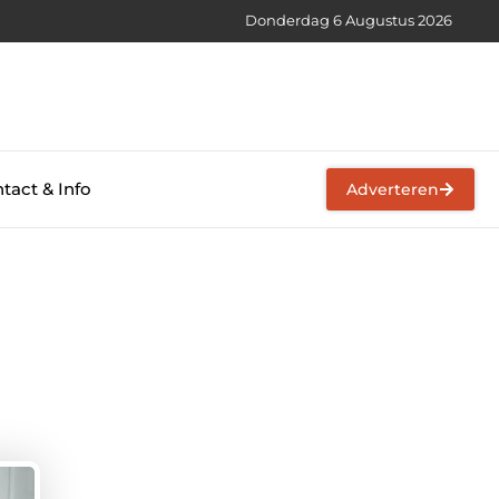
Donderdag 6 Augustus 2026
tact & Info
Adverteren