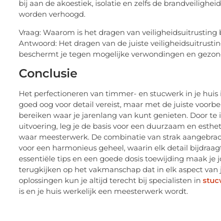
bij aan de akoestiek, isolatie en zelfs de brandveilighe
worden verhoogd.
Vraag: Waarom is het dragen van veiligheidsuitrusting 
Antwoord: Het dragen van de juiste veiligheidsuitrusti
beschermt je tegen mogelijke verwondingen en gezondhei
Conclusie
Het perfectioneren van timmer- en stucwerk in je huis
goed oog voor detail vereist, maar met de juiste voorb
bereiken waar je jarenlang van kunt genieten. Door t
uitvoering, leg je de basis voor een duurzaam en estheti
waar meesterwerk. De combinatie van strak aangebrac
voor een harmonieus geheel, waarin elk detail bijdraagt 
essentiële tips en een goede dosis toewijding maak je 
terugkijken op het vakmanschap dat in elk aspect van j
oplossingen kun je altijd terecht bij specialisten in
stuc
is en je huis werkelijk een meesterwerk wordt.