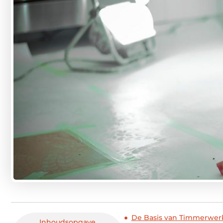
De Basis van Timmerwer
Inhoudsopgave