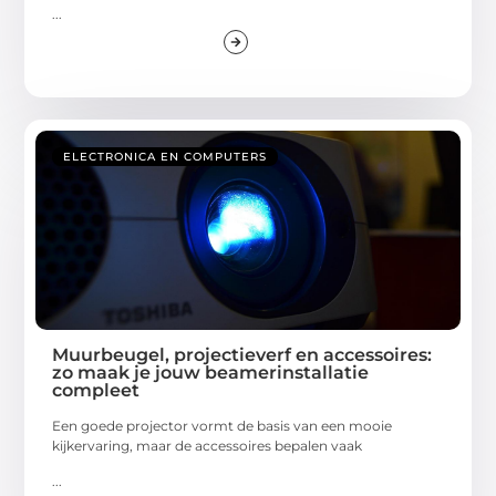
...
ELECTRONICA EN COMPUTERS
Muurbeugel, projectieverf en accessoires:
zo maak je jouw beamerinstallatie
compleet
Een goede projector vormt de basis van een mooie
kijkervaring, maar de accessoires bepalen vaak
...