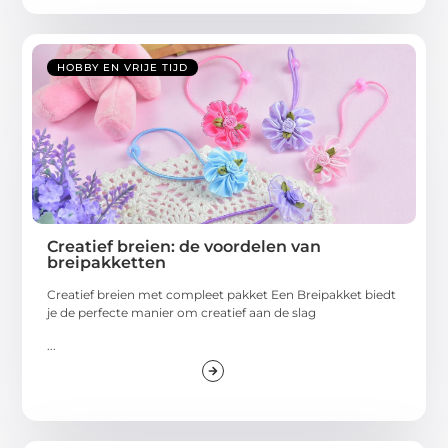
HOBBY EN VRIJE TIJD
Creatief breien: de voordelen van
breipakketten
Creatief breien met compleet pakket Een Breipakket biedt
je de perfecte manier om creatief aan de slag
...