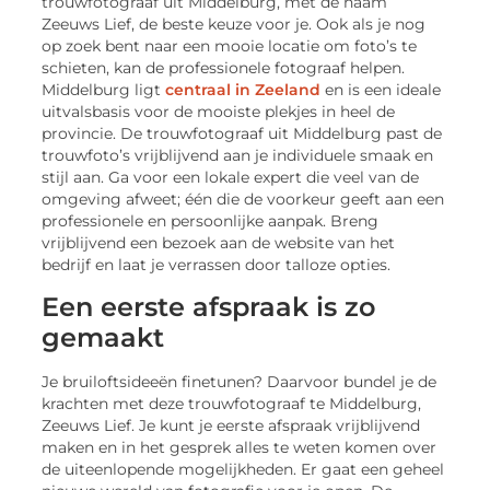
trouwfotograaf uit Middelburg, met de naam
Zeeuws Lief, de beste keuze voor je. Ook als je nog
op zoek bent naar een mooie locatie om foto’s te
schieten, kan de professionele fotograaf helpen.
Middelburg ligt
centraal in Zeeland
en is een ideale
uitvalsbasis voor de mooiste plekjes in heel de
provincie. De trouwfotograaf uit Middelburg past de
trouwfoto’s vrijblijvend aan je individuele smaak en
stijl aan. Ga voor een lokale expert die veel van de
omgeving afweet; één die de voorkeur geeft aan een
professionele en persoonlijke aanpak. Breng
vrijblijvend een bezoek aan de website van het
bedrijf en laat je verrassen door talloze opties.
Een eerste afspraak is zo
gemaakt
Je bruiloftsideeën finetunen? Daarvoor bundel je de
krachten met deze trouwfotograaf te Middelburg,
Zeeuws Lief. Je kunt je eerste afspraak vrijblijvend
maken en in het gesprek alles te weten komen over
de uiteenlopende mogelijkheden. Er gaat een geheel