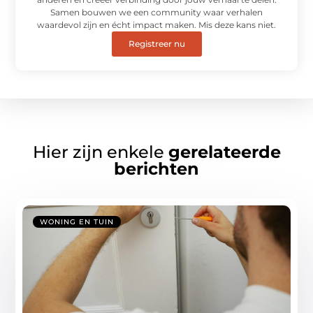
Samen bouwen we een community waar verhalen
waardevol zijn en écht impact maken. Mis deze kans niet.
Registreer nu
Hier zijn enkele
gerelateerde
berichten
WONING EN TUIN