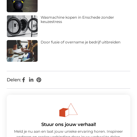
Wasmachine kopen in Enschede zonder
keuzestress
Door fusie of overname je bedrijf uitbreiden
Delen:
Stuur ons jouw verhaal!
Meld je nu aan en laat jouw unieke ervaring horen. Inspireer
anderen en creëer verbinding door jouw verhaal te delen.