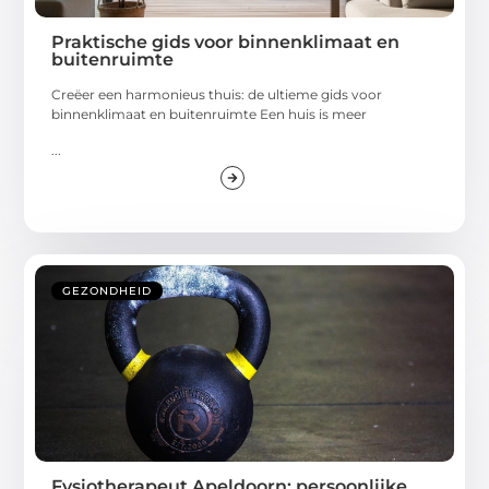
Praktische gids voor binnenklimaat en
buitenruimte
Creëer een harmonieus thuis: de ultieme gids voor
binnenklimaat en buitenruimte Een huis is meer
...
GEZONDHEID
Fysiotherapeut Apeldoorn: persoonlijke