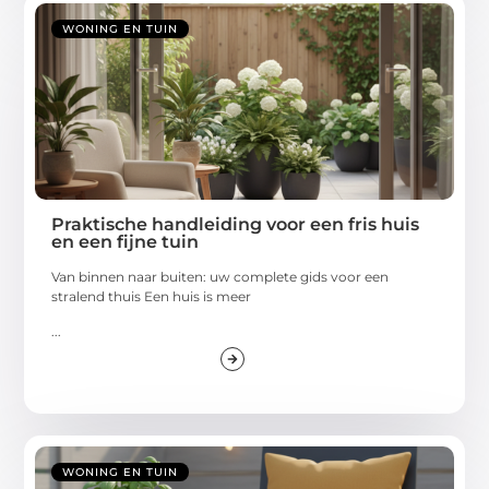
WONING EN TUIN
Praktische handleiding voor een fris huis
en een fijne tuin
Van binnen naar buiten: uw complete gids voor een
stralend thuis Een huis is meer
...
WONING EN TUIN