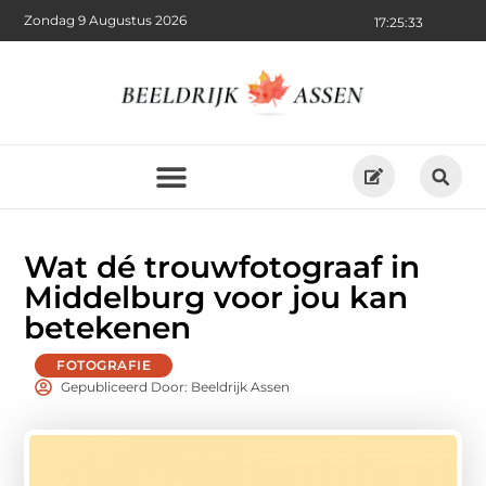
Zondag 9 Augustus 2026
17:25:35
Wat dé trouwfotograaf in
Middelburg voor jou kan
betekenen
FOTOGRAFIE
Gepubliceerd Door: Beeldrijk Assen