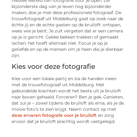
nieuwe wereld van fotografie voor je open. De
bijzonderste dag van je leven nog bijzonderder
maken, doe je met deze professionele fotograaf. De
trouwfotograaf uit Middelburg gaat op zoek naar de
échte jij en de echte gasten op de bruiloft: ontspan,
wees wie je bent. Je zult vergeten dat er een camera
op je is gericht. Gekke bekken trekken of gemaakt
lachen: het hoeft allemaal niet. Focus je op je
geliefde en op de mensen om je heen die je dierbaar
zijn.
Kies voor deze fotografie
Kies voor een lokale partij en sla de handen ineen
met de trouwfotograaf uit Middelburg. Met
gebundelde krachten wordt het beste uit je bruiloft
naar boven gehaald. Forceren? Ben je gek. Genieten,
dat zul je – zowel tijdens de bruiloft als erna, als je de
mooie foto’s te zien krijgt. Neem contact op met
deze ervaren fotografe voor je bruiloft
en zorg
ervoor dat je bruiloft prachtig wordt vastgelegd.