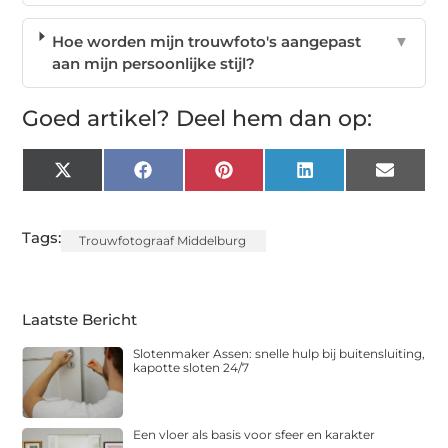
Hoe worden mijn trouwfoto's aangepast
▼
aan mijn persoonlijke stijl?
Goed artikel? Deel hem dan op:
X
Facebook
Pinterest
LinkedIn
Email
(Twitter)
Tags:
Trouwfotograaf Middelburg
Laatste Bericht
Slotenmaker Assen: snelle hulp bij buitensluiting,
kapotte sloten 24/7
Een vloer als basis voor sfeer en karakter