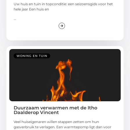
Uw huis en tuin in topconditie: een seizoensgids voor het
hele jaar Een huis en
...
WONING EN TUIN
Duurzaam verwarmen met de Itho
Daalderop Vincent
Veel huiseigenaren willen stappen zetten om hun
gasverbruik te verlagen. Een warmtepomp ligt dan voor