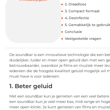
2. Draadloos
3. Compact formaat
4. Desinfectie
5. Gemakkelijk te gebrui
Conclusie
Veelgestelde vragen
De soundbar is een innovatieve technologie die een bet
duidelijker, luider en meer open geluid dan met een g
betrouwbaarder, waardoor je films en muziek meer leve
iedereen die de hoogste kwaliteit geluid mogelijk wi
must-have is voor iedereen.
1. Beter geluid
Met een soundbar kun je genieten van een veel betere
een soundbar kun je veel meer bas, mid-range en hoge 
meer open klinkt. Je kunt genieten van films en muziek