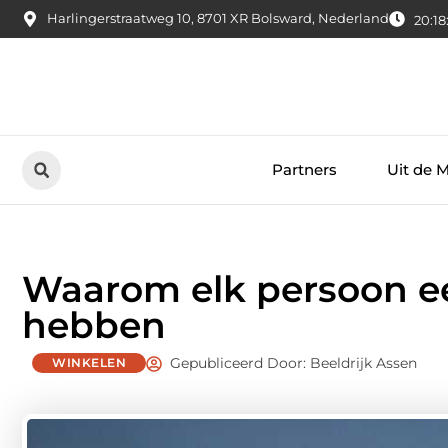
Harlingerstraatweg 10, 8701 XR Bolsward, Nederland
20:18
Partners
Uit de 
Waarom elk persoon e
hebben
Gepubliceerd Door: Beeldrijk Assen
WINKELEN