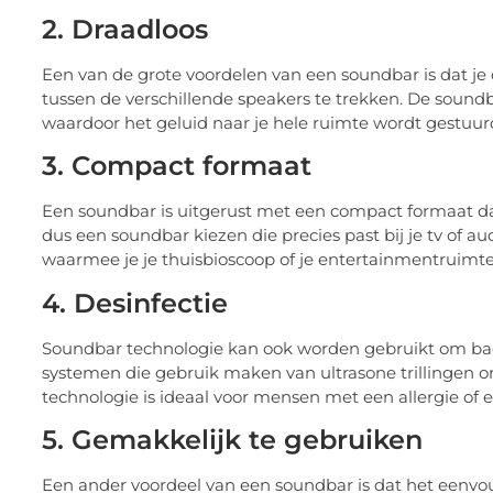
2. Draadloos
Een van de grote voordelen van een soundbar is dat je 
tussen de verschillende speakers te trekken. De soundb
waardoor het geluid naar je hele ruimte wordt gestuurd
3. Compact formaat
Een soundbar is uitgerust met een compact formaat dat 
dus een soundbar kiezen die precies past bij je tv of au
waarmee je je thuisbioscoop of je entertainmentruimte
4. Desinfectie
Soundbar technologie kan ook worden gebruikt om bacte
systemen die gebruik maken van ultrasone trillingen 
technologie is ideaal voor mensen met een allergie of 
5. Gemakkelijk te gebruiken
Een ander voordeel van een soundbar is dat het eenvoud