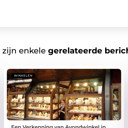
 zijn enkele
gerelateerde beric
WINKELEN
Een Verkenning van Avondwinkel in