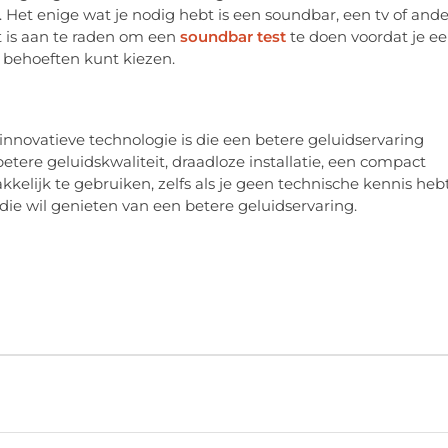
Het enige wat je nodig hebt is een soundbar, een tv of ande
s aan te raden om een ​​
soundbar test
te doen voordat je e
e behoeften kunt kiezen.
nnovatieve technologie is die een betere geluidservaring
etere geluidskwaliteit, draadloze installatie, een compact
elijk te gebruiken, zelfs als je geen technische kennis hebt
ie wil genieten van een betere geluidservaring.