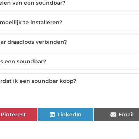
delen van een soundbar?
oeilijk te installeren?
ar draadloos verbinden?
is een soundbar?
rdat ik een soundbar koop?
Pinterest
LinkedIn
Email