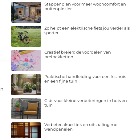
Stappenplan voor meer wooncomfort en
buitenplezier
Zo helpt een elektrische fiets jou verder als
sporter
Creatief breien: de voordelen van
breipakketten
Praktische handleiding voor een fris huis
en een fijne tuin
en
Gids voor kleine verbeteringen in huis en
tuin
Verbeter akoestiek en uitstraling met
wandpanelen