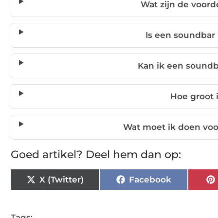
Wat zijn de voor
Is een soundbar m
Kan ik een soundb
Hoe groot 
Wat moet ik doen voo
Goed artikel? Deel hem dan op:
X (Twitter)
Facebook
Tags: