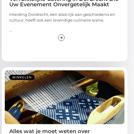
Uw Evenement Onvergetelijk Maakt
Inleiding Dordrecht, een stad rijk aan geschiedenis en
cultuur, heeft ook een levendige culinaire scene.
...
WINKELEN
Alles wat je moet weten over