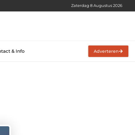
Zaterdag 8 Augustus 2026
tact & Info
Adverteren