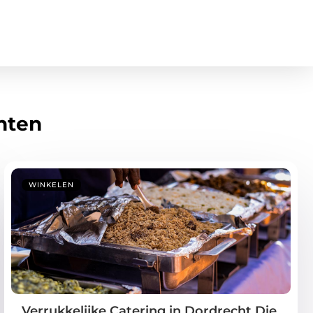
hten
WINKELEN
Verrukkelijke Catering in Dordrecht Die