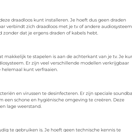
deze draadloos kunt installeren. Je hoeft dus geen draden
ar verbindt zich draadloos met je tv of andere audiosysteem
 zonder dat je ergens draden of kabels hebt.
makkelijk te stapelen is aan de achterkant van je tv. Je ku
diosysteem. Er zijn veel verschillende modellen verkrijgbaar
 helemaal kunt verfraaien.
riën en virussen te desinfecteren. Er zijn speciale soundb
om een schone en hygiënische omgeving te creëren. Deze
een lage weerstand.
ig te gebruiken is. Je hoeft geen technische kennis te