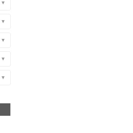
▼
▼
▼
▼
▼