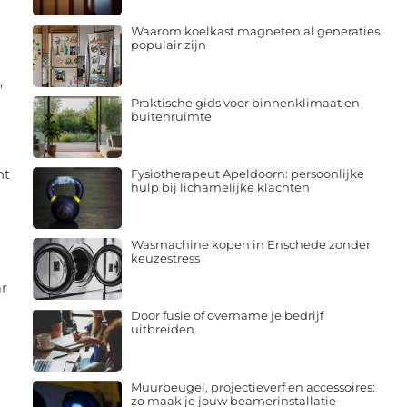
Waarom koelkast magneten al generaties
populair zijn
,
Praktische gids voor binnenklimaat en
buitenruimte
nt
Fysiotherapeut Apeldoorn: persoonlijke
hulp bij lichamelijke klachten
Wasmachine kopen in Enschede zonder
keuzestress
ar
Door fusie of overname je bedrijf
uitbreiden
Muurbeugel, projectieverf en accessoires:
zo maak je jouw beamerinstallatie