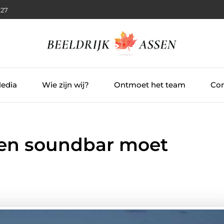
:28
Media
Wie zijn wij?
Ontmoet het team
Con
en soundbar moet