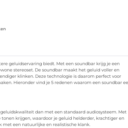
ken
ere geluidservaring biedt. Met een soundbar krijg je een
ewone stereoset. De soundbar maakt het geluid voller en
ndiger klinken. Deze technologie is daarom perfect voor
l maken. Hieronder vind je 5 redenen waarom een soundbar e
 geluidskwaliteit dan met een standaard audiosysteem. Met
tonen krijgen, waardoor je geluid helderder, krachtiger en
 met een natuurlijke en realistische klank.