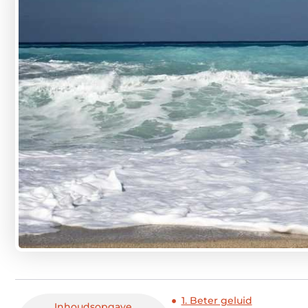
1. Beter geluid
Inhoudsopgave