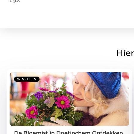
Hier
WINKELEN
De Bloemist in Doetinchem Ontdekken