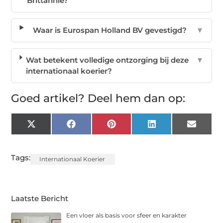
Brittannië?
Waar is Eurospan Holland BV gevestigd?
▼
Wat betekent volledige ontzorging bij deze
▼
internationaal koerier?
Goed artikel? Deel hem dan op:
X
Facebook
Pinterest
LinkedIn
Email
(Twitter)
Tags:
Internationaal Koerier
Laatste Bericht
Een vloer als basis voor sfeer en karakter