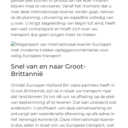
gevaarlijke stoffen of producten die koel moeten
blijven mee te vervoeren. Vanaf het moment dat u
met deze internationaal koerier verder gaat, nemen
ze de planning, uitvoering en expeditie volledig van
u over. U krijgt begeleiding van begin tot eind, heeft
een vast contactpunt en hoeft zich over uw
transport dus geen zorgen meer te maken.
Snel van en naar Groot-
Brittannië
Omdat Eurospan Holland BV vaste partners heeft in
Groot-Brittannië, zijn ze in staat uw transport naar
dat land binnen 24 tot 48 uur na afhaling op de plek
van bestemming af te leveren. Dat kan uiteraard ook
andersom. U profiteert van deze samenwerking en
ontvangt een razendsnelle aflevering op elk adres in
het Verenigd Koninkrijk. Deze internationaal koerier
is dus zeker in staat om uw Europese transport, wat