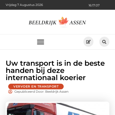
Vrijdag 7 Augustus 2026
16:17:08
Uw transport is in de beste
handen bij deze
internationaal koerier
VERVOER EN TRANSPORT
Gepubliceerd Door: Beeldrijk Assen