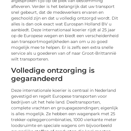
afgesproken tijd op de plek van bestemming
afleveren. Verder is het belangrijk dat uw transport
snel gebeurt, dat de medewerkers ervaren en
geschoold zijn en dat u volledig ontzorgd wordt. Dit
alles is dan ook exact wat Eurospan Holland BV u
aanbiedt. Deze internationaal koerier rijdt al 25 jaar
op de Europese wegen en biedt een verscheidenheid
aan transportmogelijkheden aan om u zo goed
mogelijk mee te helpen. Er is zelfs een extra snelle
service als u goederen van of naar Groot-Brittannië
wilt transporteren.
Volledige ontzorging is
gegarandeerd
Deze internationale koerier is centraal in Nederland
gevestigd en regelt Europese transporten voor
bedrijven uit het hele land. Deeltransporten,
complete vrachten en groupagezendingen; eigenlijk
is alles mogelijk. Ze hebben een wagenpark met 25
trekker-opleggercombinaties, 1000 vierkante meter
loodsruimte en speciale wagens om bijvoorbeeld