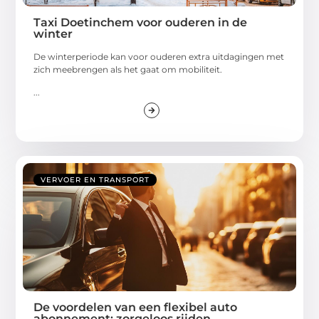
Taxi Doetinchem voor ouderen in de
winter
De winterperiode kan voor ouderen extra uitdagingen met
zich meebrengen als het gaat om mobiliteit.
...
VERVOER EN TRANSPORT
De voordelen van een flexibel auto
abonnement: zorgeloos rijden