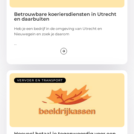
Betrouwbare koeriersdiensten in Utrecht
en daarbuiten
Heb je een bedrijf in de omgeving van Utrecht en
Nieuwegein en zoek je daarom
...
VERVOER EN TRANSPORT
Hoeveel betaal je tegenwoordig voor een