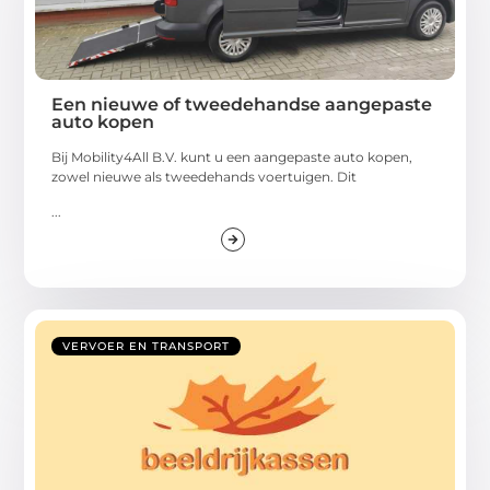
Een nieuwe of tweedehandse aangepaste
auto kopen
Bij Mobility4All B.V. kunt u een aangepaste auto kopen,
zowel nieuwe als tweedehands voertuigen. Dit
...
VERVOER EN TRANSPORT