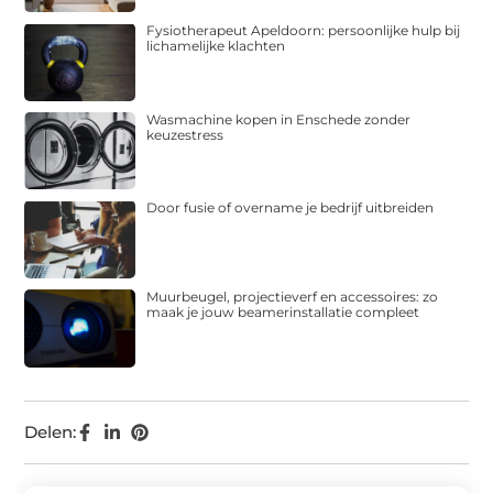
Fysiotherapeut Apeldoorn: persoonlijke hulp bij
lichamelijke klachten
Wasmachine kopen in Enschede zonder
keuzestress
Door fusie of overname je bedrijf uitbreiden
Muurbeugel, projectieverf en accessoires: zo
maak je jouw beamerinstallatie compleet
Delen: