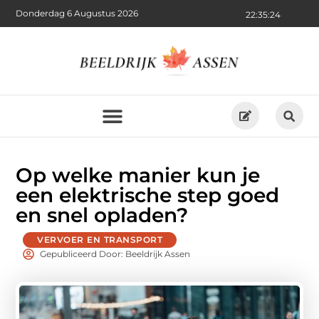
Donderdag 6 Augustus 2026
22:35:25
Op welke manier kun je
een elektrische step goed
en snel opladen?
VERVOER EN TRANSPORT
Gepubliceerd Door: Beeldrijk Assen