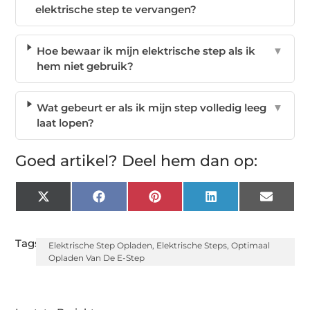
elektrische step te vervangen?
Hoe bewaar ik mijn elektrische step als ik
▼
hem niet gebruik?
Wat gebeurt er als ik mijn step volledig leeg
▼
laat lopen?
Goed artikel? Deel hem dan op:
X
Facebook
Pinterest
LinkedIn
Email
(Twitter)
Tags:
Elektrische Step Opladen
,
Elektrische Steps
,
Optimaal
Opladen Van De E-Step