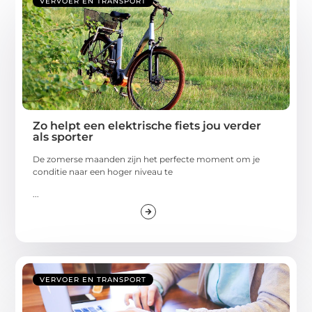
VERVOER EN TRANSPORT
Zo helpt een elektrische fiets jou verder
als sporter
De zomerse maanden zijn het perfecte moment om je
conditie naar een hoger niveau te
...
VERVOER EN TRANSPORT