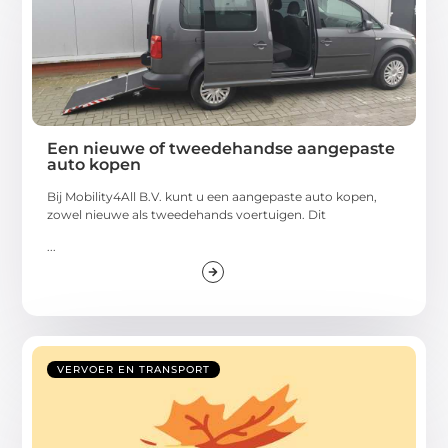
Een nieuwe of tweedehandse aangepaste
auto kopen
Bij Mobility4All B.V. kunt u een aangepaste auto kopen,
zowel nieuwe als tweedehands voertuigen. Dit
...
VERVOER EN TRANSPORT