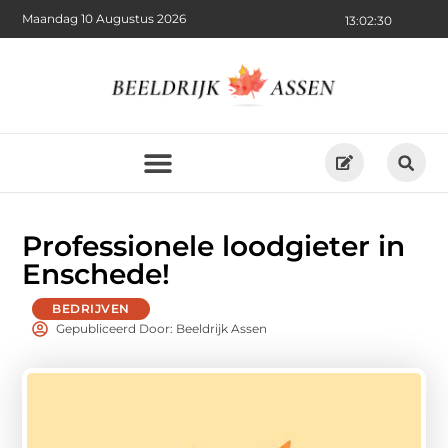
Maandag 10 Augustus 2026
13:02:31
Professionele loodgieter in
Enschede!
BEDRIJVEN
Gepubliceerd Door: Beeldrijk Assen