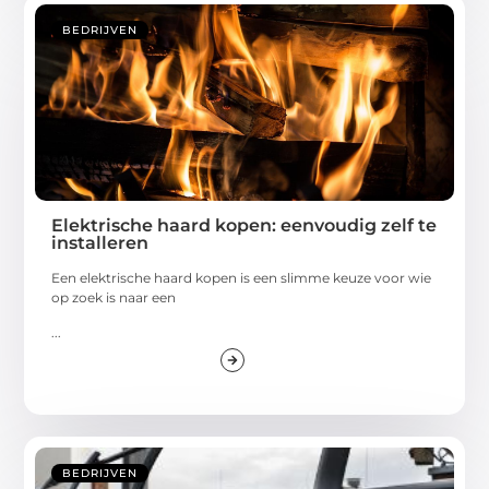
BEDRIJVEN
Elektrische haard kopen: eenvoudig zelf te
installeren
Een elektrische haard kopen is een slimme keuze voor wie
op zoek is naar een
...
BEDRIJVEN