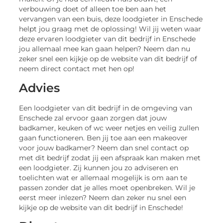
verbouwing doet of alleen toe ben aan het
vervangen van een buis, deze loodgieter in Enschede
helpt jou graag met de oplossing! Wil jij weten waar
deze ervaren loodgieter van dit bedrijf in Enschede
jou allemaal mee kan gaan helpen? Neem dan nu
zeker snel een kijkje op de website van dit bedrijf of
neem direct contact met hen op!
Advies
Een loodgieter van dit bedrijf in de omgeving van
Enschede zal ervoor gaan zorgen dat jouw
badkamer, keuken of wc weer netjes en veilig zullen
gaan functioneren. Ben jij toe aan een makeover
voor jouw badkamer? Neem dan snel contact op
met dit bedrijf zodat jij een afspraak kan maken met
een loodgieter. Zij kunnen jou zo adviseren en
toelichten wat er allemaal mogelijk is om aan te
passen zonder dat je alles moet openbreken. Wil je
eerst meer inlezen? Neem dan zeker nu snel een
kijkje op de website van dit bedrijf in Enschede!