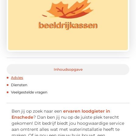
Inhoudsopgave
Advies
Diensten
Veelgestelde vragen
Ben jij op zoek naar een
ervaren loodgieter in
Enschede
? Dan ben jij nu op de juiste plek terecht
gekomen! Dit bedrijf biedt jou hoogwaardige service
aan omtrent alles wat met waterinstallatie heeft te
maken. Of je nou een nieuw huis bouwt, een