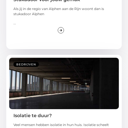
Als jij in de regio van Alphen aan de Rijn woont dan is
stukadoor Alphen
...
BEDRIJVEN
Isolatie te duur?
Veel mensen hebben isolatie in hun huis. Isolatie scheelt