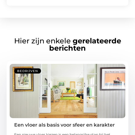
Hier zijn enkele
gerelateerde
berichten
BEDRIJVEN
Een vloer als basis voor sfeer en karakter
Een nieuwe vloer kiezen is een belangrijke stap bij het