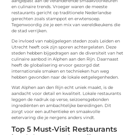
aangepast aan de veranderende smaakvoorkeuren
en culinaire trends. Vroeger waren de meeste
restaurants gericht op traditionele Nederlandse
gerechten zoals stamppot en erwtensoep.
Tegenwoordig zie je een mix van wereldkeukens die
de stad verrijken.
De invloed van nabijgelegen steden zoals Leiden en
Utrecht heeft ook zijn sporen achtergelaten. Deze
steden hebben bijgedragen aan de diversiteit van het
culinaire aanbod in Alphen aan den Rijn. Daarnaast
heeft de globalisering ervoor gezorgd dat
internationale smaken en technieken hun weg
hebben gevonden naar de lokale eetgelegenheden.
Wat Alphen aan den Rijn echt uniek maakt, is de
aandacht voor detail en kwaliteit. Lokale restaurants
leggen de nadruk op verse, seizoensgebonden
ingrediënten en ambachtelijke bereidingen. Dit
zorgt voor een authentieke en smaakvolle
eetervaring die je nergens anders vindt.
Top 5 Must-Visit Restaurants