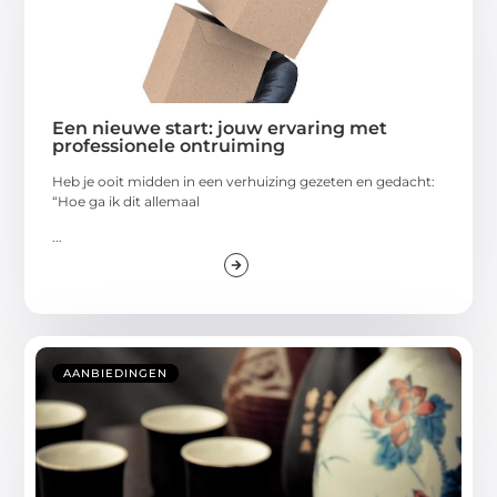
Een nieuwe start: jouw ervaring met
professionele ontruiming
Heb je ooit midden in een verhuizing gezeten en gedacht:
“Hoe ga ik dit allemaal
...
AANBIEDINGEN