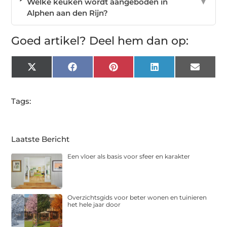
Welke keuken wordt aangeboden in
▼
Alphen aan den Rijn?
Goed artikel? Deel hem dan op:
X
Facebook
Pinterest
LinkedIn
Email
(Twitter)
Tags:
Laatste Bericht
Een vloer als basis voor sfeer en karakter
Overzichtsgids voor beter wonen en tuinieren
het hele jaar door