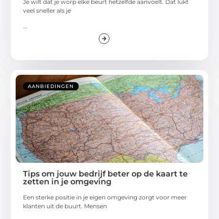
Je wilt dat je worp elke beurt hetzelfde aanvoelt. Dat lukt
veel sneller als je
...
AANBIEDINGEN
Tips om jouw bedrijf beter op de kaart te
zetten in je omgeving
Een sterke positie in je eigen omgeving zorgt voor meer
klanten uit de buurt. Mensen