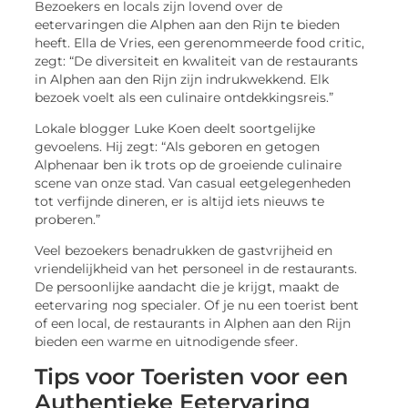
Bezoekers en locals zijn lovend over de
eetervaringen die Alphen aan den Rijn te bieden
heeft. Ella de Vries, een gerenommeerde food critic,
zegt: “De diversiteit en kwaliteit van de restaurants
in Alphen aan den Rijn zijn indrukwekkend. Elk
bezoek voelt als een culinaire ontdekkingsreis.”
Lokale blogger Luke Koen deelt soortgelijke
gevoelens. Hij zegt: “Als geboren en getogen
Alphenaar ben ik trots op de groeiende culinaire
scene van onze stad. Van casual eetgelegenheden
tot verfijnde dineren, er is altijd iets nieuws te
proberen.”
Veel bezoekers benadrukken de gastvrijheid en
vriendelijkheid van het personeel in de restaurants.
De persoonlijke aandacht die je krijgt, maakt de
eetervaring nog specialer. Of je nu een toerist bent
of een local, de restaurants in Alphen aan den Rijn
bieden een warme en uitnodigende sfeer.
Tips voor Toeristen voor een
Authentieke Eetervaring