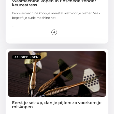
Wasmachine kopen in Enschede zonder
keuzestress
Een wasmachine koop je meestal niet voor je plezier. Vaak
begeeft je oude machine het
...
AANBIEDINGEN
Eerst je set-up, dan je pijlen: zo voorkom je
miskopen