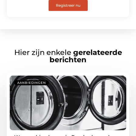
Registreer nu
Hier zijn enkele
gerelateerde
berichten
AANBIEDINGEN