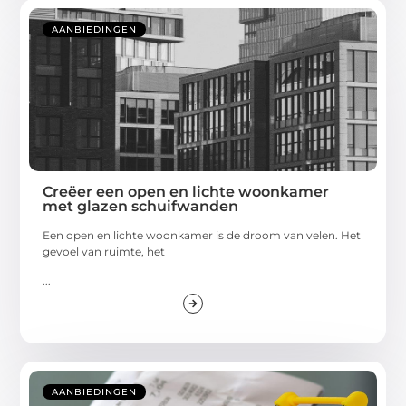
AANBIEDINGEN
Creëer een open en lichte woonkamer
met glazen schuifwanden
Een open en lichte woonkamer is de droom van velen. Het
gevoel van ruimte, het
...
AANBIEDINGEN