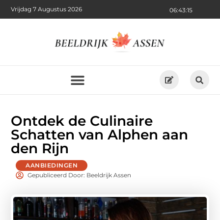
Vrijdag 7 Augustus 2026
06:43:16
Ontdek de Culinaire
Schatten van Alphen aan
den Rijn
AANBIEDINGEN
Gepubliceerd Door: Beeldrijk Assen