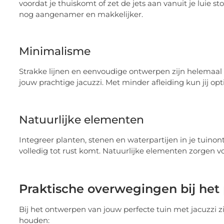
voordat je thuiskomt of zet de jets aan vanuit je luie s
nog aangenamer en makkelijker.
Minimalisme
Strakke lijnen en eenvoudige ontwerpen zijn helemaal in
jouw prachtige jacuzzi. Met minder afleiding kun jij o
Natuurlijke elementen
Integreer planten, stenen en waterpartijen in je tuin
volledig tot rust komt. Natuurlijke elementen zorgen vo
Praktische overwegingen bij het 
Bij het ontwerpen van jouw perfecte tuin met jacuzzi 
houden: