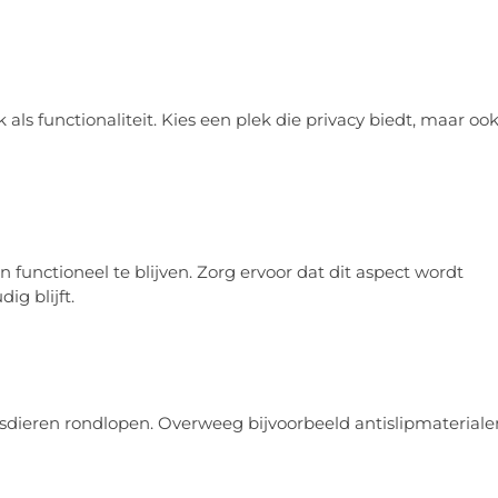
k als functionaliteit. Kies een plek die privacy biedt, maar oo
functioneel te blijven. Zorg ervoor dat dit aspect wordt
g blijft.
 huisdieren rondlopen. Overweeg bijvoorbeeld antislipmateriale