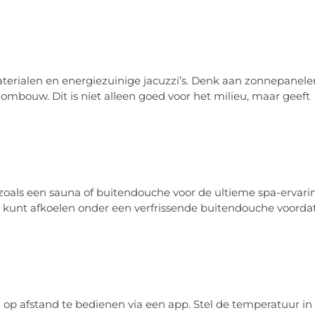
terialen en energiezuinige jacuzzi’s. Denk aan zonnepanele
ombouw. Dit is niet alleen goed voor het milieu, maar geeft
oals een sauna of buitendouche voor de ultieme spa-ervari
ect kunt afkoelen onder een verfrissende buitendouche voordat
op afstand te bedienen via een app. Stel de temperatuur in