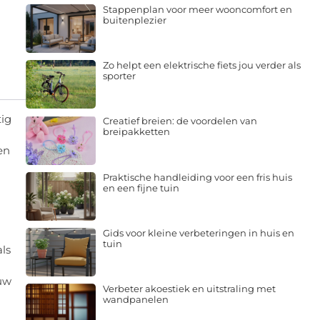
Stappenplan voor meer wooncomfort en
buitenplezier
Zo helpt een elektrische fiets jou verder als
sporter
tig
Creatief breien: de voordelen van
breipakketten
en
Praktische handleiding voor een fris huis
en een fijne tuin
Gids voor kleine verbeteringen in huis en
tuin
als
ouw
Verbeter akoestiek en uitstraling met
wandpanelen