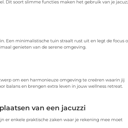
toel. Dit soort slimme functies maken het gebruik van je jacuz
. Een minimalistische tuin straalt rust uit en legt de focus 
ptimaal genieten van de serene omgeving.
ontwerp om een harmonieuze omgeving te creëren waarin jij
or balans en brengen extra leven in jouw wellness retreat.
plaatsen van een jacuzzi
zijn er enkele praktische zaken waar je rekening mee moet