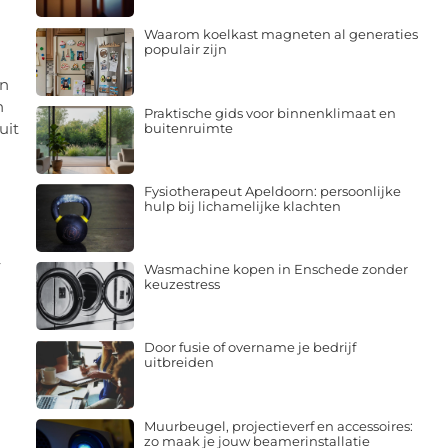
Waarom koelkast magneten al generaties
populair zijn
en
n
Praktische gids voor binnenklimaat en
uit
buitenruimte
Fysiotherapeut Apeldoorn: persoonlijke
hulp bij lichamelijke klachten
r
Wasmachine kopen in Enschede zonder
keuzestress
Door fusie of overname je bedrijf
uitbreiden
Muurbeugel, projectieverf en accessoires:
zo maak je jouw beamerinstallatie