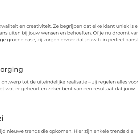
aliteit en creativiteit. Ze begrijpen dat elke klant uniek is 
nsluiten bij jouw wensen en behoeften. Of je nu droomt va
e groene oase, zij zorgen ervoor dat jouw tuin perfect aansl
zorging
twerp tot de uiteindelijke realisatie – zij regelen alles voo
 weet wat er gebeurt en zeker bent van een resultaat dat jouw
i
ltijd nieuwe trends die opkomen. Hier zijn enkele trends die