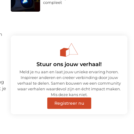
compleet
n
Stuur ons jouw verhaal!
Meld je nu aan en laat jouw unieke ervaring horen.
Inspireer anderen en creëer verbinding door jouw
ng
verhaal te delen. Samen bouwen we een community
 je
waar verhalen waardevol zijn en écht impact maken.
Mis deze kans niet.
Registreer nu