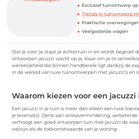
Exclusief tuinontwerp o
Trends in tuinontwerp me
Praktische overwegingen 
Veelgestelde vragen
Stel je voor: je stapt je achtertuin in en wordt begroe
ontworpen jacuzzi wacht op je, klaar om je te verwelk
werkelijkheid die binnen handbereik ligt dankzij de ex
in de wereld van luxe tuinontwerpen met jacuzzi’s en o
Waarom kiezen voor een jacuzzi i
Een jacuzzi in je tuin is meer dan alleen een luxe toev
je levensstijl. Denk aan stressvermindering, verbeterde 
verhoogt een goed ontworpen tuin met jacuzzi de waarde
welzijn als de toekomstwaarde van je woning.