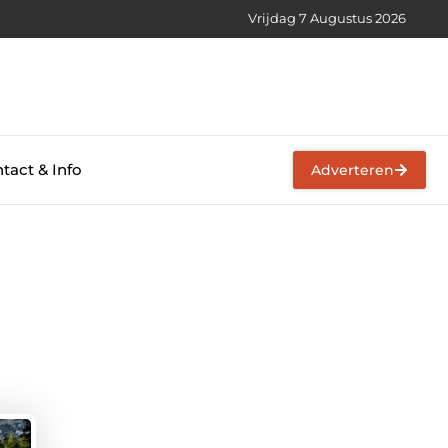
Vrijdag 7 Augustus 2026
tact & Info
Adverteren