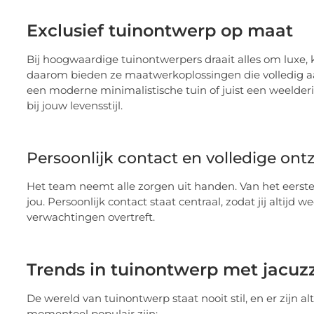
Exclusief tuinontwerp op maat
Bij hoogwaardige tuinontwerpers draait alles om luxe, kw
daarom bieden ze maatwerkoplossingen die volledig aa
een moderne minimalistische tuin of juist een weelderig
bij jouw levensstijl.
Persoonlijk contact en volledige ont
Het team neemt alle zorgen uit handen. Van het eerste on
jou. Persoonlijk contact staat centraal, zodat jij altijd
verwachtingen overtreft.
Trends in tuinontwerp met jacuzz
De wereld van tuinontwerp staat nooit stil, en er zijn a
momenteel populair zijn: