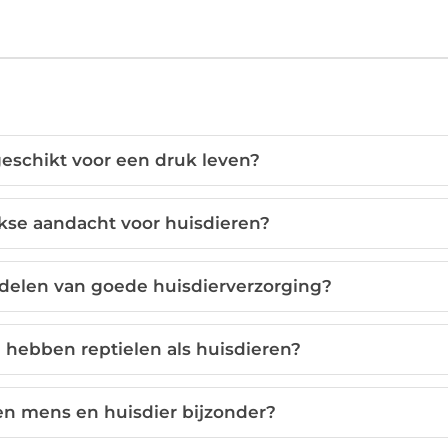
geschikt voor een druk leven?
jkse aandacht voor huisdieren?
rdelen van goede huisdierverzorging?
 hebben reptielen als huisdieren?
n mens en huisdier bijzonder?