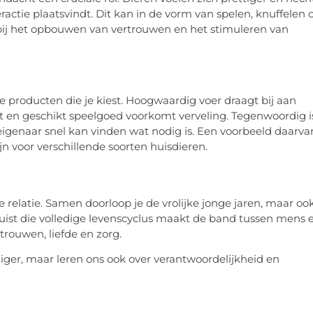
ctie plaatsvindt. Dit kan in de vorm van spelen, knuffelen o
bij het opbouwen van vertrouwen en het stimuleren van
producten die je kiest. Hoogwaardig voer draagt bij aan
t en geschikt speelgoed voorkomt verveling. Tegenwoordig i
eigenaar snel kan vinden wat nodig is. Een voorbeeld daarva
n voor verschillende soorten huisdieren.
e relatie. Samen doorloop je de vrolijke jonge jaren, maar oo
uist die volledige levenscyclus maakt de band tussen mens 
rtrouwen, liefde en zorg.
liger, maar leren ons ook over verantwoordelijkheid en