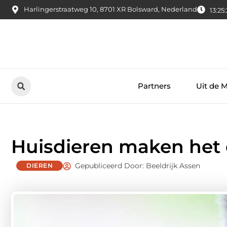
Harlingerstraatweg 10, 8701 XR Bolsward, Nederland
13:25
Partners
Uit de 
Huisdieren maken het d
Gepubliceerd Door: Beeldrijk Assen
DIEREN