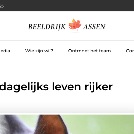
:24
Media
Wie zijn wij?
Ontmoet het team
Con
agelijks leven rijker