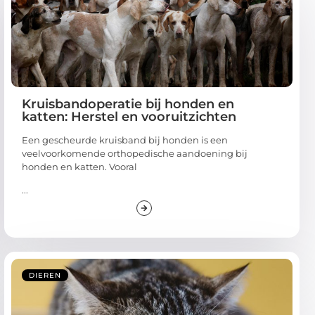
Kruisbandoperatie bij honden en
katten: Herstel en vooruitzichten
Een gescheurde kruisband bij honden is een
veelvoorkomende orthopedische aandoening bij
honden en katten. Vooral
...
DIEREN