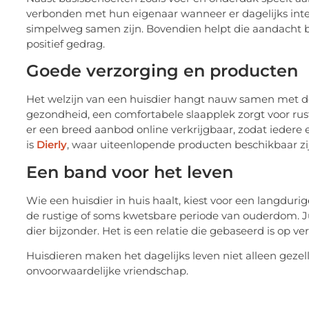
verbonden met hun eigenaar wanneer er dagelijks intera
simpelweg samen zijn. Bovendien helpt die aandacht 
positief gedrag.
Goede verzorging en producten
Het welzijn van een huisdier hangt nauw samen met de 
gezondheid, een comfortabele slaapplek zorgt voor rus
er een breed aanbod online verkrijgbaar, zodat iedere 
is
Dierly
, waar uiteenlopende producten beschikbaar zij
Een band voor het leven
Wie een huisdier in huis haalt, kiest voor een langdurig
de rustige of soms kwetsbare periode van ouderdom. J
dier bijzonder. Het is een relatie die gebaseerd is op ve
Huisdieren maken het dagelijks leven niet alleen gezel
onvoorwaardelijke vriendschap.