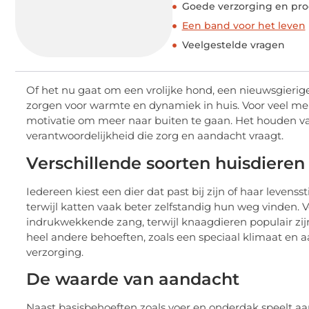
Goede verzorging en pr
Een band voor het leven
Veelgestelde vragen
Of het nu gaat om een vrolijke hond, een nieuwsgierige
zorgen voor warmte en dynamiek in huis. Voor veel men
motivatie om meer naar buiten te gaan. Het houden van 
verantwoordelijkheid die zorg en aandacht vraagt.
Verschillende soorten huisdieren
Iedereen kiest een dier dat past bij zijn of haar levens
terwijl katten vaak beter zelfstandig hun weg vinden. 
indrukwekkende zang, terwijl knaagdieren populair zi
heel andere behoeften, zoals een speciaal klimaat en 
verzorging.
De waarde van aandacht
Naast basisbehoeften zoals voer en onderdak speelt aan