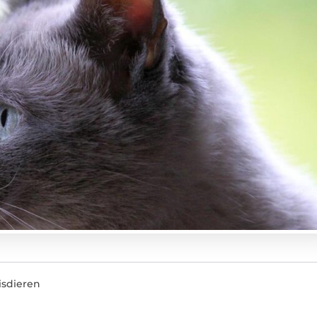
isdieren