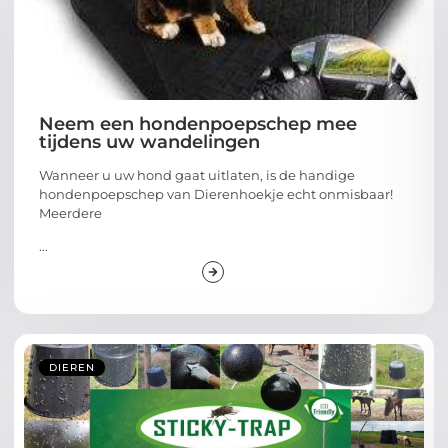
Neem een hondenpoepschep mee
tijdens uw wandelingen
Wanneer u uw hond gaat uitlaten, is de handige
hondenpoepschep van Dierenhoekje echt onmisbaar!
Meerdere
...
DIEREN