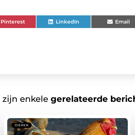
Pinterest
LinkedIn
Email
 zijn enkele
gerelateerde beric
DIEREN