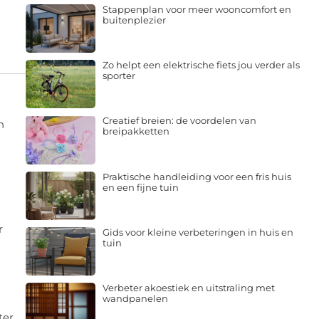
Stappenplan voor meer wooncomfort en
buitenplezier
Zo helpt een elektrische fiets jou verder als
sporter
Creatief breien: de voordelen van
n
breipakketten
Praktische handleiding voor een fris huis
en een fijne tuin
r
Gids voor kleine verbeteringen in huis en
tuin
Verbeter akoestiek en uitstraling met
wandpanelen
ter