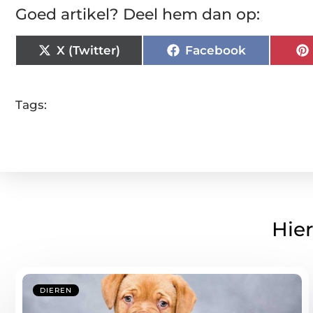
Goed artikel? Deel hem dan op:
X (Twitter)
Facebook
Tags:
Hier
DIEREN