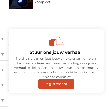
compleet
▼
Stuur ons jouw verhaal!
▼
Meld je nu aan en laat jouw unieke ervaring horen.
Inspireer anderen en creëer verbinding door jouw
verhaal te delen. Samen bouwen we een community
▼
waar verhalen waardevol zijn en écht impact maken.
Mis deze kans niet.
Registreer nu
▼
▼