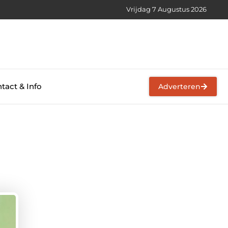
Vrijdag 7 Augustus 2026
tact & Info
Adverteren