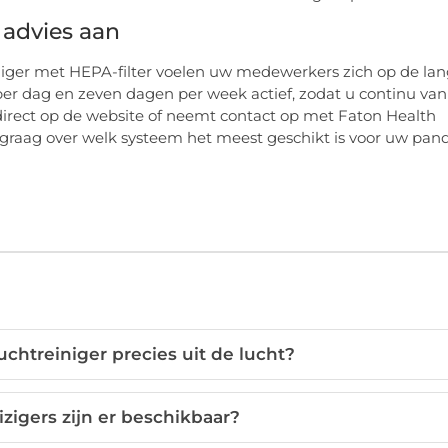
 advies aan
niger met HEPA-filter voelen uw medewerkers zich op de la
 per dag en zeven dagen per week actief, zodat u continu van
direct op de website of neemt contact op met Faton Health
graag over welk systeem het meest geschikt is voor uw pand
luchtreiniger precies uit de lucht?
zigers zijn er beschikbaar?