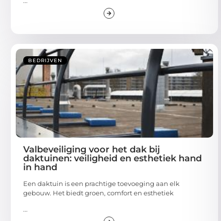
...
BEDRIJVEN
Valbeveiliging voor het dak bij
daktuinen: veiligheid en esthetiek hand
in hand
Een daktuin is een prachtige toevoeging aan elk
gebouw. Het biedt groen, comfort en esthetiek
...