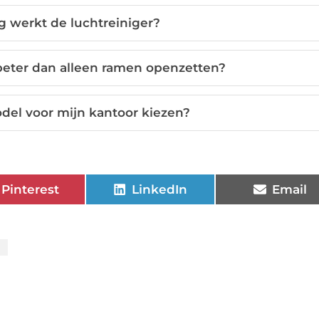
g werkt de luchtreiniger?
beter dan alleen ramen openzetten?
odel voor mijn kantoor kiezen?
Pinterest
LinkedIn
Email