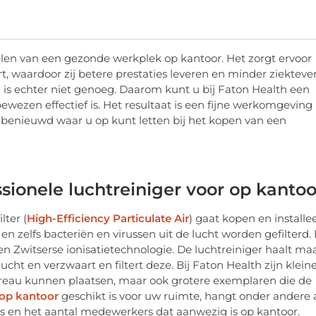
delen van een gezonde werkplek op kantoor. Het zorgt ervoor
 waardoor zij betere prestaties leveren en minder ziektever
s echter niet genoeg. Daarom kunt u bij Faton Health een
ewezen effectief is. Het resultaat is een fijne werkomgeving
 u benieuwd waar u op kunt letten bij het kopen van een
sionele luchtreiniger voor op kantoo
lter (
High-Efficiency Particulate Air
) gaat kopen en installe
en zelfs bacteriën en virussen uit de lucht worden gefilterd. 
 Zwitserse ionisatietechnologie. De luchtreiniger haalt ma
 lucht en verzwaart en filtert deze. Bij Faton Health zijn klein
eau kunnen plaatsen, maar ook grotere exemplaren die de
 op kantoor
geschikt is voor uw ruimte, hangt onder andere 
s en het aantal medewerkers dat aanwezig is op kantoor.