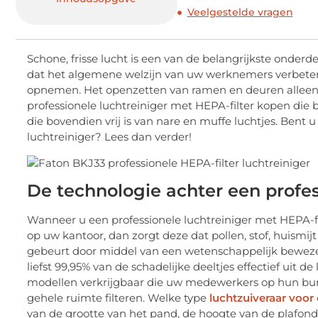
Veelgestelde vragen
Schone, frisse lucht is een van de belangrijkste onder
dat het algemene welzijn van uw werknemers verbetert,
opnemen. Het openzetten van ramen en deuren alleen i
professionele luchtreiniger met HEPA-filter kopen die b
die bovendien vrij is van nare en muffe luchtjes. Bent
luchtreiniger? Lees dan verder!
De technologie achter een profes
Wanneer u een professionele luchtreiniger met HEPA-fi
op uw kantoor, dan zorgt deze dat pollen, stof, huismijt 
gebeurt door middel van een wetenschappelijk bewezen
liefst 99,95% van de schadelijke deeltjes effectief uit de
modellen verkrijgbaar die uw medewerkers op hun bur
gehele ruimte filteren. Welke type
luchtzuiveraar voor
van de grootte van het pand, de hoogte van de plafond