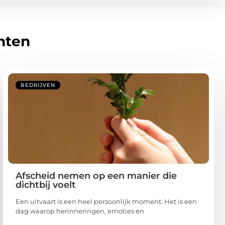
hten
BEDRIJVEN
Afscheid nemen op een manier die
dichtbij voelt
Een uitvaart is een heel persoonlijk moment. Het is een
dag waarop herinneringen, emoties en