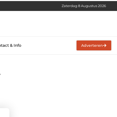
Zaterdag 8 Augustus 2026
tact & Info
Adverteren
r