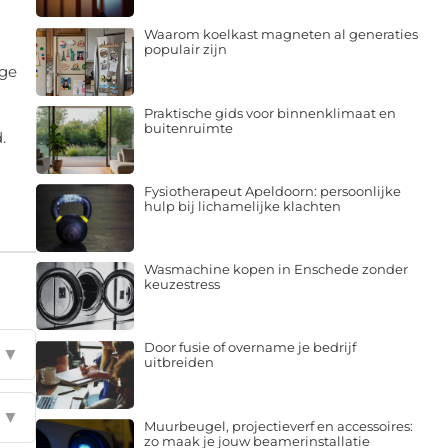
Waarom koelkast magneten al generaties
populair zijn
nge
Praktische gids voor binnenklimaat en
buitenruimte
.
Fysiotherapeut Apeldoorn: persoonlijke
hulp bij lichamelijke klachten
Wasmachine kopen in Enschede zonder
keuzestress
Door fusie of overname je bedrijf
▼
uitbreiden
▼
Muurbeugel, projectieverf en accessoires:
zo maak je jouw beamerinstallatie