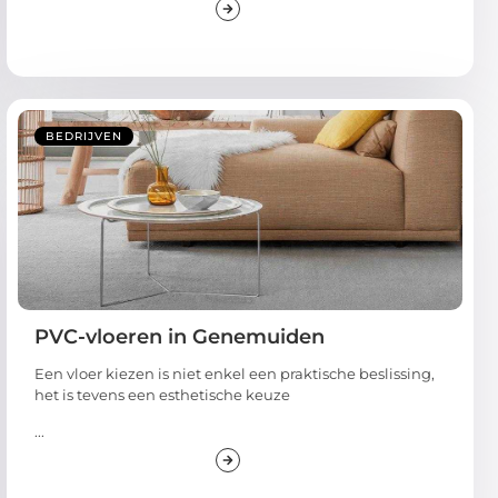
BEDRIJVEN
PVC-vloeren in Genemuiden
Een vloer kiezen is niet enkel een praktische beslissing,
het is tevens een esthetische keuze
...