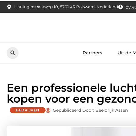
Harlingerstraatweg 10, 8701 XR Bolsward, Nederland
07:4
Partners
Uit de 
Een professionele luch
kopen voor een gezo
Gepubliceerd Door: Beeldrijk Assen
BEDRIJVEN