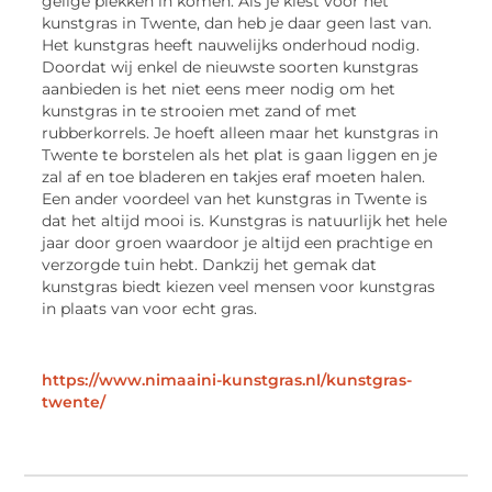
gelige plekken in komen. Als je kiest voor het
kunstgras in Twente, dan heb je daar geen last van.
Het kunstgras heeft nauwelijks onderhoud nodig.
Doordat wij enkel de nieuwste soorten kunstgras
aanbieden is het niet eens meer nodig om het
kunstgras in te strooien met zand of met
rubberkorrels. Je hoeft alleen maar het kunstgras in
Twente te borstelen als het plat is gaan liggen en je
zal af en toe bladeren en takjes eraf moeten halen.
Een ander voordeel van het kunstgras in Twente is
dat het altijd mooi is. Kunstgras is natuurlijk het hele
jaar door groen waardoor je altijd een prachtige en
verzorgde tuin hebt. Dankzij het gemak dat
kunstgras biedt kiezen veel mensen voor kunstgras
in plaats van voor echt gras.
https://www.nimaaini-kunstgras.nl/kunstgras-
twente/