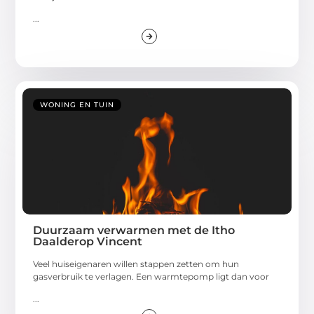
...
WONING EN TUIN
Duurzaam verwarmen met de Itho
Daalderop Vincent
Veel huiseigenaren willen stappen zetten om hun
gasverbruik te verlagen. Een warmtepomp ligt dan voor
...