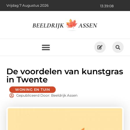
Vrijdag 7 Augustus 2026
13:39:10
De voordelen van kunstgras
in Twente
WONING EN TUIN
Gepubliceerd Door: Beeldrijk Assen