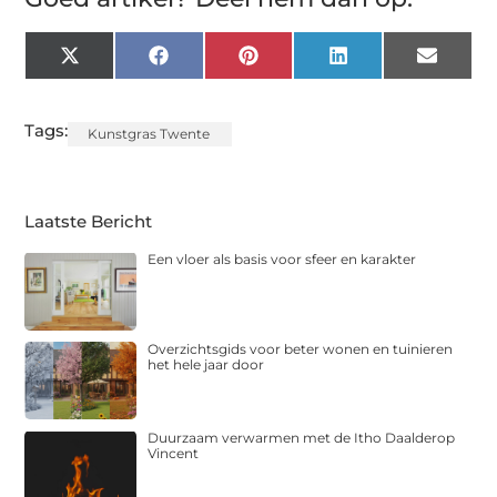
X
Facebook
Pinterest
LinkedIn
Email
(Twitter)
Tags:
Kunstgras Twente
Laatste Bericht
Een vloer als basis voor sfeer en karakter
Overzichtsgids voor beter wonen en tuinieren
het hele jaar door
Duurzaam verwarmen met de Itho Daalderop
Vincent