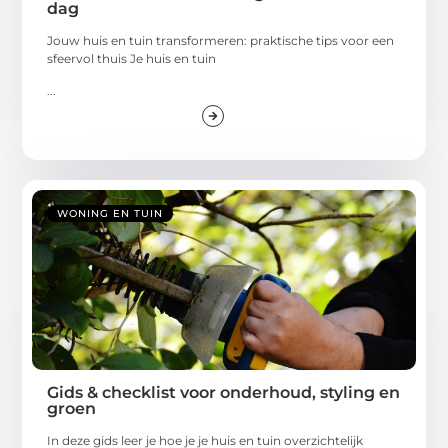
dag
Jouw huis en tuin transformeren: praktische tips voor een
sfeervol thuis Je huis en tuin
...
WONING EN TUIN
Gids & checklist voor onderhoud, styling en
groen
In deze gids leer je hoe je je huis en tuin overzichtelijk