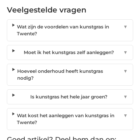
Veelgestelde vragen
Wat zijn de voordelen van kunstgras in
▼
Twente?
Moet ik het kunstgras zelf aanleggen?
▼
Hoeveel onderhoud heeft kunstgras
▼
nodig?
Is kunstgras het hele jaar groen?
▼
Wat kost het aanleggen van kunstgras in
▼
Twente?
Goed artikel? Deel hem dan op: