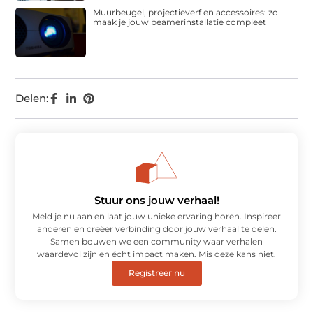
Muurbeugel, projectieverf en accessoires: zo
maak je jouw beamerinstallatie compleet
Delen:
Stuur ons jouw verhaal!
Meld je nu aan en laat jouw unieke ervaring horen. Inspireer
anderen en creëer verbinding door jouw verhaal te delen.
Samen bouwen we een community waar verhalen
waardevol zijn en écht impact maken. Mis deze kans niet.
Registreer nu