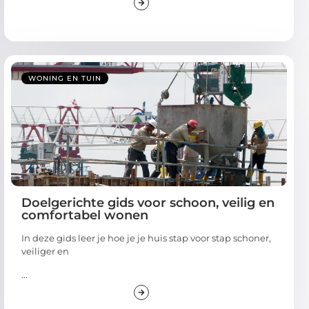
WONING EN TUIN
Doelgerichte gids voor schoon, veilig en
comfortabel wonen
In deze gids leer je hoe je je huis stap voor stap schoner,
veiliger en
...