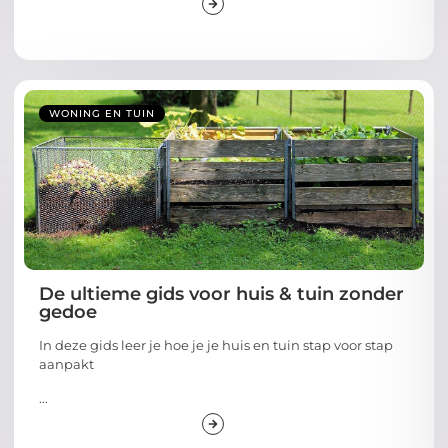
WONING EN TUIN
De ultieme gids voor huis & tuin zonder
gedoe
In deze gids leer je hoe je je huis en tuin stap voor stap
aanpakt
...