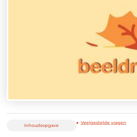
Veelgestelde vragen
Inhoudsopgave