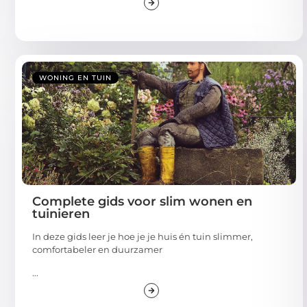
WONING EN TUIN
Complete gids voor slim wonen en
tuinieren
In deze gids leer je hoe je je huis én tuin slimmer,
comfortabeler en duurzamer
...