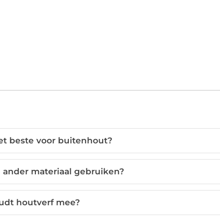
et beste voor buitenhout?
p ander materiaal gebruiken?
udt houtverf mee?