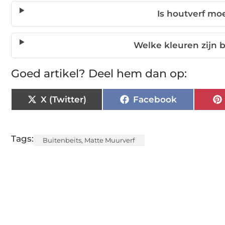
Is houtverf moe
Welke kleuren zijn 
Goed artikel? Deel hem dan op:
X (Twitter)
Facebook
Tags:
Buitenbeits
,
Matte Muurverf