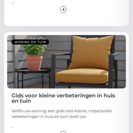
...
WONING EN TUIN
Gids voor kleine verbeteringen in huis
en tuin
Verfris uw woning: een gids voor kleine, impactvolle
verbeteringen in huis en tuin Voelt uw
...