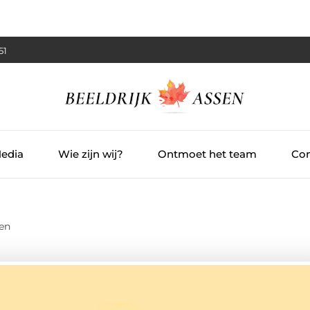
:52
Media
Wie zijn wij?
Ontmoet het team
Con
sen