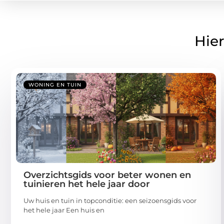
Hier
WONING EN TUIN
Overzichtsgids voor beter wonen en
tuinieren het hele jaar door
Uw huis en tuin in topconditie: een seizoensgids voor
het hele jaar Een huis en