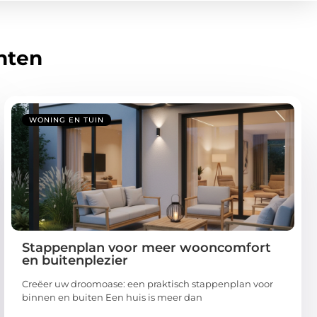
hten
WONING EN TUIN
Stappenplan voor meer wooncomfort
en buitenplezier
Creëer uw droomoase: een praktisch stappenplan voor
binnen en buiten Een huis is meer dan