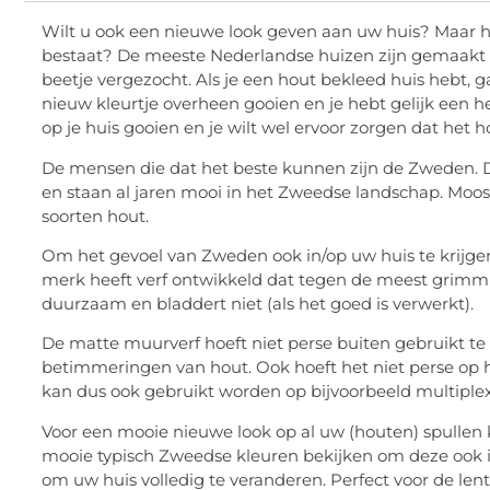
Wilt u ook een nieuwe look geven aan uw huis? Maar h
bestaat? De meeste Nederlandse huizen zijn gemaakt v
beetje vergezocht. Als je een hout bekleed huis hebt, 
nieuw kleurtje overheen gooien en je hebt gelijk een he
op je huis gooien en je wilt wel ervoor zorgen dat het
De mensen die dat het beste kunnen zijn de Zweden. 
en staan al jaren mooi in het Zweedse landschap. Moos
soorten hout.
Om het gevoel van Zweden ook in/op uw huis te krijgen
merk heeft verf ontwikkeld dat tegen de meest grimm
duurzaam en bladdert niet (als het goed is verwerkt).
De matte muurverf hoeft niet perse buiten gebruikt te
betimmeringen van hout. Ook hoeft het niet perse op ho
kan dus ook gebruikt worden op bijvoorbeeld multiple
Voor een mooie nieuwe look op al uw (houten) spullen
mooie typisch Zweedse kleuren bekijken om deze ook i
om uw huis volledig te veranderen. Perfect voor de lent