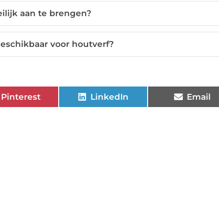
ilijk aan te brengen?
beschikbaar voor houtverf?
Pinterest
LinkedIn
Email