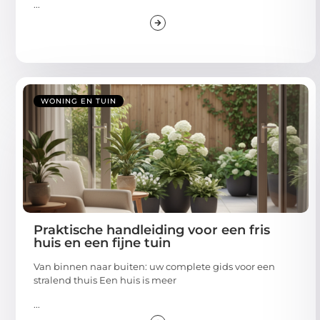
...
WONING EN TUIN
Praktische handleiding voor een fris
huis en een fijne tuin
Van binnen naar buiten: uw complete gids voor een
stralend thuis Een huis is meer
...