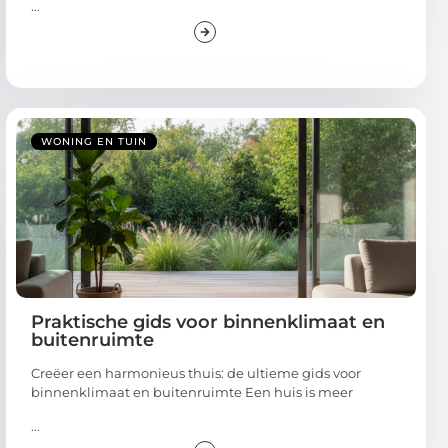
...
WONING EN TUIN
Praktische gids voor binnenklimaat en
buitenruimte
Creëer een harmonieus thuis: de ultieme gids voor
binnenklimaat en buitenruimte Een huis is meer
...