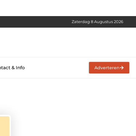
Zaterdag 8 Augustus 2026
tact & Info
Adverteren