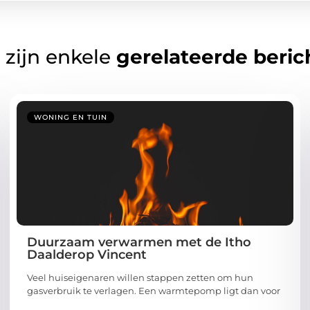
 zijn enkele
gerelateerde beric
WONING EN TUIN
Duurzaam verwarmen met de Itho
Daalderop Vincent
Veel huiseigenaren willen stappen zetten om hun
gasverbruik te verlagen. Een warmtepomp ligt dan voor