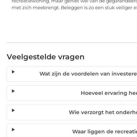
recreatiewoning, maar geniet wel van de gegarandeerd
met zich meebrengt. Beleggen is zo een stuk veiliger e
Veelgestelde vragen
Wat zijn de voordelen van invester
Hoeveel ervaring he
Wie verzorgt het onderh
Waar liggen de recreat