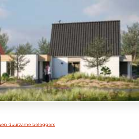
roep duurzame beleggers