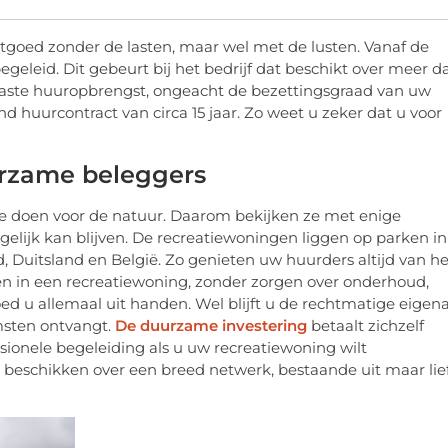
stgoed zonder de lasten, maar wel met de lusten. Vanaf de
egeleid. Dit gebeurt bij het bedrijf dat beschikt over meer d
 vaste huuropbrengst, ongeacht de bezettingsgraad van uw
 huurcontract van circa 15 jaar. Zo weet u zeker dat u voor
urzame beleggers
 te doen voor de natuur. Daarom bekijken ze met enige
elijk kan blijven. De recreatiewoningen liggen op parken in
Duitsland en België. Zo genieten uw huurders altijd van he
en in een recreatiewoning, zonder zorgen over onderhoud,
oed u allemaal uit handen. Wel blijft u de rechtmatige eigen
omsten ontvangt.
De duurzame investering
betaalt zichzelf
sionele begeleiding als u uw recreatiewoning wilt
beschikken over een breed netwerk, bestaande uit maar lie