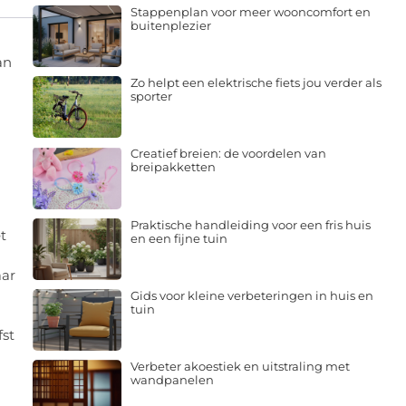
Stappenplan voor meer wooncomfort en
buitenplezier
an
Zo helpt een elektrische fiets jou verder als
sporter
Creatief breien: de voordelen van
breipakketten
Praktische handleiding voor een fris huis
t
en een fijne tuin
aar
Gids voor kleine verbeteringen in huis en
tuin
fst
Verbeter akoestiek en uitstraling met
wandpanelen