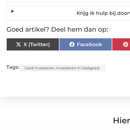
Krijg ik hulp bij do
Goed artikel? Deel hem dan op:
X (Twitter)
Facebook
Tags:
Geld Investeren
,
Investeren In Vastgoed
Hier