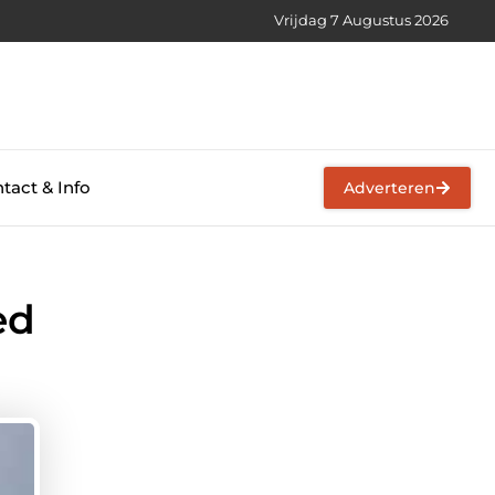
Vrijdag 7 Augustus 2026
tact & Info
Adverteren
ed