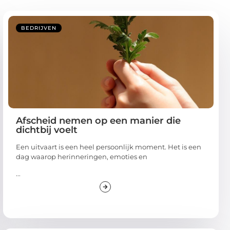
BEDRIJVEN
Afscheid nemen op een manier die
dichtbij voelt
Een uitvaart is een heel persoonlijk moment. Het is een
dag waarop herinneringen, emoties en
...