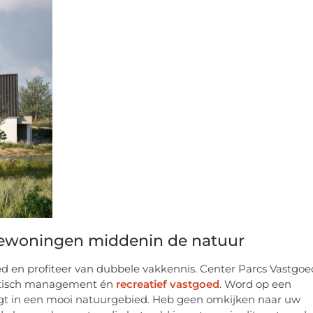
tiewoningen middenin de natuur
d en profiteer van dubbele vakkennis. Center Parcs Vastgoe
istisch management én
recreatief vastgoed
. Word op een
igt in een mooi natuurgebied. Heb geen omkijken naar uw