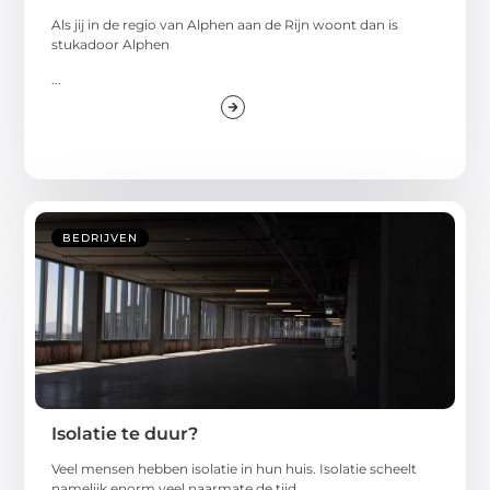
Als jij in de regio van Alphen aan de Rijn woont dan is
stukadoor Alphen
...
BEDRIJVEN
Isolatie te duur?
Veel mensen hebben isolatie in hun huis. Isolatie scheelt
namelijk enorm veel naarmate de tijd