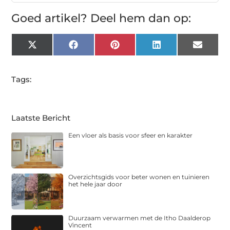
Goed artikel? Deel hem dan op:
X
Facebook
Pinterest
LinkedIn
Email
(Twitter)
Tags:
Laatste Bericht
Een vloer als basis voor sfeer en karakter
Overzichtsgids voor beter wonen en tuinieren
het hele jaar door
Duurzaam verwarmen met de Itho Daalderop
Vincent