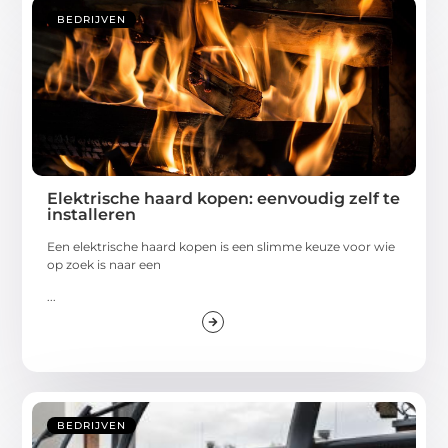
BEDRIJVEN
Elektrische haard kopen: eenvoudig zelf te
installeren
Een elektrische haard kopen is een slimme keuze voor wie
op zoek is naar een
...
BEDRIJVEN