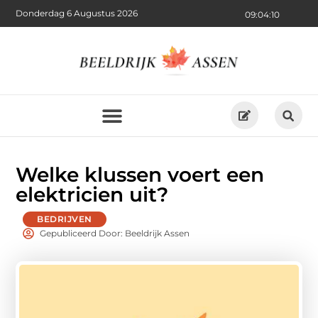
Donderdag 6 Augustus 2026
09:04:12
Welke klussen voert een
elektricien uit?
BEDRIJVEN
Gepubliceerd Door: Beeldrijk Assen