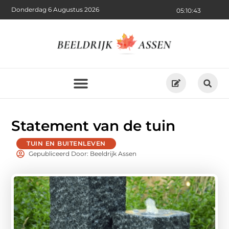
Donderdag 6 Augustus 2026
05:10:43
Statement van de tuin
TUIN EN BUITENLEVEN
Gepubliceerd Door: Beeldrijk Assen