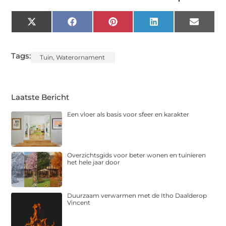
X
Facebook
Pinterest
LinkedIn
Email
(Twitter)
Tags:
Tuin
,
Waterornament
Laatste Bericht
Een vloer als basis voor sfeer en karakter
Overzichtsgids voor beter wonen en tuinieren
het hele jaar door
Duurzaam verwarmen met de Itho Daalderop
Vincent