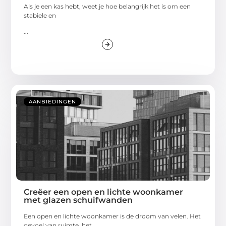
Als je een kas hebt, weet je hoe belangrijk het is om een
stabiele en
...
AANBIEDINGEN
Creëer een open en lichte woonkamer
met glazen schuifwanden
Een open en lichte woonkamer is de droom van velen. Het
gevoel van ruimte, het