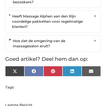
bezoekers?
Heeft Massage Alphen aan den Rijn
▼
voordelige pakketten voor regelmatige
klanten?
Hoe ziet de omgeving van de
▼
massagesalon eruit?
Goed artikel? Deel hem dan op:
X
Facebook
Pinterest
LinkedIn
Email
(Twitter)
Tags:
Laatste Bericht