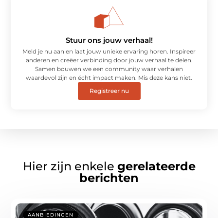
Stuur ons jouw verhaal!
Meld je nu aan en laat jouw unieke ervaring horen. Inspireer
anderen en creëer verbinding door jouw verhaal te delen.
Samen bouwen we een community waar verhalen
waardevol zijn en écht impact maken. Mis deze kans niet.
Registreer nu
Hier zijn enkele
gerelateerde
berichten
AANBIEDINGEN