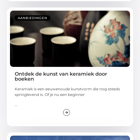
AANBIEDINGEN
Ontdek de kunst van keramiek door
boeken
Keramiek is een eeuwenoude kunstvorm die nog steeds
springlevend is. Of je nu een beginner
...