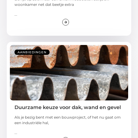
woonkamer net dat beetje extra
...
AANBIEDINGEN
Duurzame keuze voor dak, wand en gevel
Als je bezig bent met een bouwproject, of het nu gaat om
een industriële hal,
...