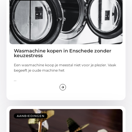
Wasmachine kopen in Enschede zonder
keuzestress
Een wasmachine koop je meestal niet voor je plezier. Vaak
begeeft je oude machine het
...
AANBIEDINGEN