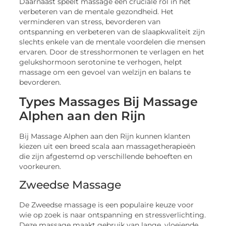
Daarnaast speelt massage een cruciale rol in het
verbeteren van de mentale gezondheid. Het
verminderen van stress, bevorderen van
ontspanning en verbeteren van de slaapkwaliteit zijn
slechts enkele van de mentale voordelen die mensen
ervaren. Door de stresshormonen te verlagen en het
gelukshormoon serotonine te verhogen, helpt
massage om een gevoel van welzijn en balans te
bevorderen.
Types Massages Bij Massage
Alphen aan den Rijn
Bij Massage Alphen aan den Rijn kunnen klanten
kiezen uit een breed scala aan massagetherapieën
die zijn afgestemd op verschillende behoeften en
voorkeuren.
Zweedse Massage
De Zweedse massage is een populaire keuze voor
wie op zoek is naar ontspanning en stressverlichting.
Deze massage maakt gebruik van lange, vloeiende