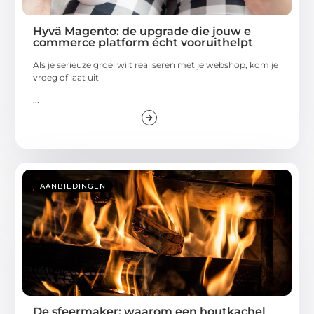
Hyvä Magento: de upgrade die jouw e
commerce platform écht vooruithelpt
Als je serieuze groei wilt realiseren met je webshop, kom je
vroeg of laat uit
...
AANBIEDINGEN
De sfeermaker: waarom een houtkachel