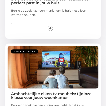
perfect past in jouw huis
Ben je op zoek naar een manier om je huis niet alleen
warm te houden,
...
AANBIEDINGEN
Ambachtelijke eiken tv-meubels: tijdloze
klasse voor jouw woonkamer
Ben je op zoek naar een uniek meubelstuk dat jouw