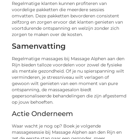
Regelmatige klanten kunnen profiteren van
voordelige pakketten die meerdere sessies
omvatten. Deze pakketten bevorderen consistent
zelfzorg en zorgen ervoor dat klanten genieten van
voortdurende ontspanning en welzijn zonder zich
zorgen te maken over de kosten.
Samenvatting
Regelmatige massages bij Massage Alphen aan den
Rijn bieden talloze voordelen voor zowel de fysieke
als mentale gezondheid. Of je nu spierspanning wilt
verminderen, je stressniveau wilt verlagen of
gewoon wilt genieten van een moment van pure
ontspanning, de massagesalon biedt
gepersonaliseerde behandelingen die zijn afgestemd
op jouw behoeften.
Actie Onderneem
Waar wacht je nog op? Boek je volgende
massagesessie bij Massage Alphen aan den Rijn en
zet de eerste stap naar een gezonder, meer