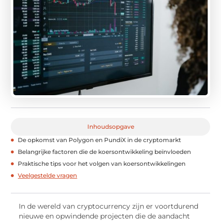
Inhoudsopgave
De opkomst van Polygon en PundiX in de cryptomarkt
Belangrijke factoren die de koersontwikkeling beïnvloeden
Praktische tips voor het volgen van koersontwikkelingen
Veelgestelde vragen
In de wereld van cryptocurrency zijn er voortdurend
nieuwe en opwindende projecten die de aandacht