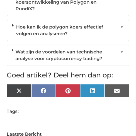
koersontwikkeling van Polygon en
PundiX?
Hoe kan ik de polygon koers effectief
▼
volgen en analyseren?
Wat zijn de voordelen van technische
▼
analyse voor cryptocurrency trading?
Goed artikel? Deel hem dan op:
X
Facebook
Pinterest
LinkedIn
Email
(Twitter)
Tags:
Laatste Bericht