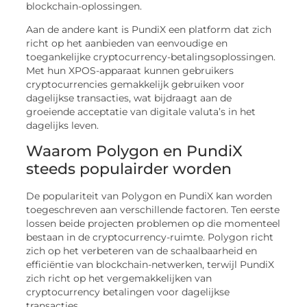
blockchain-oplossingen.
Aan de andere kant is PundiX een platform dat zich
richt op het aanbieden van eenvoudige en
toegankelijke cryptocurrency-betalingsoplossingen.
Met hun XPOS-apparaat kunnen gebruikers
cryptocurrencies gemakkelijk gebruiken voor
dagelijkse transacties, wat bijdraagt aan de
groeiende acceptatie van digitale valuta’s in het
dagelijks leven.
Waarom Polygon en PundiX
steeds populairder worden
De populariteit van Polygon en PundiX kan worden
toegeschreven aan verschillende factoren. Ten eerste
lossen beide projecten problemen op die momenteel
bestaan in de cryptocurrency-ruimte. Polygon richt
zich op het verbeteren van de schaalbaarheid en
efficiëntie van blockchain-netwerken, terwijl PundiX
zich richt op het vergemakkelijken van
cryptocurrency betalingen voor dagelijkse
transacties.