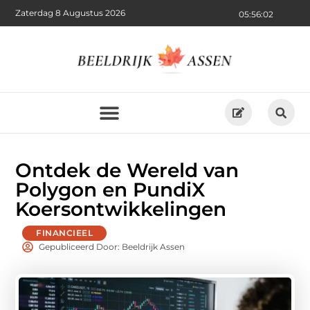
Zaterdag 8 Augustus 2026
05:56:03
Ontdek de Wereld van
Polygon en PundiX
Koersontwikkelingen
FINANCIEEL
Gepubliceerd Door: Beeldrijk Assen