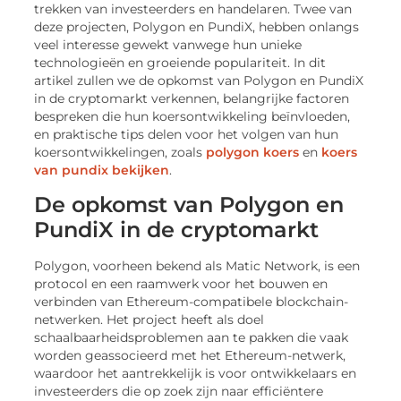
trekken van investeerders en handelaren. Twee van
deze projecten, Polygon en PundiX, hebben onlangs
veel interesse gewekt vanwege hun unieke
technologieën en groeiende populariteit. In dit
artikel zullen we de opkomst van Polygon en PundiX
in de cryptomarkt verkennen, belangrijke factoren
bespreken die hun koersontwikkeling beïnvloeden,
en praktische tips delen voor het volgen van hun
koersontwikkelingen, zoals
polygon koers
en
koers
van pundix bekijken
.
De opkomst van Polygon en
PundiX in de cryptomarkt
Polygon, voorheen bekend als Matic Network, is een
protocol en een raamwerk voor het bouwen en
verbinden van Ethereum-compatibele blockchain-
netwerken. Het project heeft als doel
schaalbaarheidsproblemen aan te pakken die vaak
worden geassocieerd met het Ethereum-netwerk,
waardoor het aantrekkelijk is voor ontwikkelaars en
investeerders die op zoek zijn naar efficiëntere