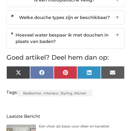
Welke douche types zijn er beschikbaar?
▼
Hoeveel water bespaar ik met douchen in
▼
plaats van baden?
Goed artikel? Deel hem dan op:
X
Facebook
Pinterest
LinkedIn
Email
(Twitter)
Tags:
Badkamer
,
Interieur
,
Styling
,
Wonen
Laatste Bericht
Een vloer als basis voor sfeer en karakter