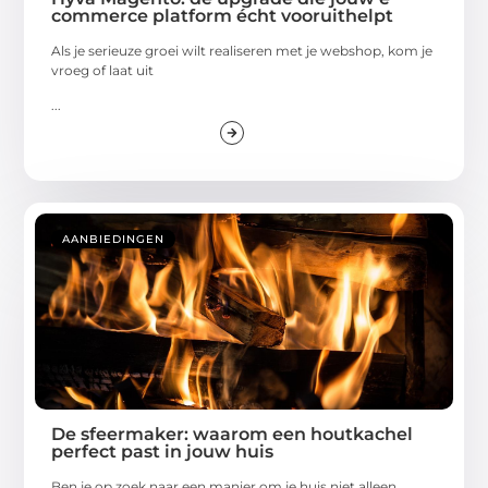
commerce platform écht vooruithelpt
Als je serieuze groei wilt realiseren met je webshop, kom je
vroeg of laat uit
...
AANBIEDINGEN
De sfeermaker: waarom een houtkachel
perfect past in jouw huis
Ben je op zoek naar een manier om je huis niet alleen