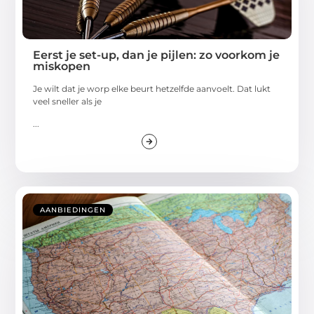
Eerst je set-up, dan je pijlen: zo voorkom je
miskopen
Je wilt dat je worp elke beurt hetzelfde aanvoelt. Dat lukt
veel sneller als je
...
AANBIEDINGEN