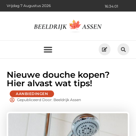
Vrijdag 7 Augustus 2026
16:34:02
Nieuwe douche kopen?
Hier alvast wat tips!
AANBIEDINGEN
Gepubliceerd Door: Beeldrijk Assen