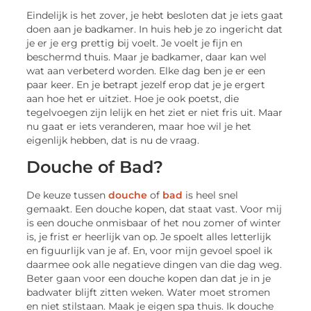
Eindelijk is het zover, je hebt besloten dat je iets gaat
doen aan je badkamer. In huis heb je zo ingericht dat
je er je erg prettig bij voelt. Je voelt je fijn en
beschermd thuis. Maar je badkamer, daar kan wel
wat aan verbeterd worden. Elke dag ben je er een
paar keer. En je betrapt jezelf erop dat je je ergert
aan hoe het er uitziet. Hoe je ook poetst, die
tegelvoegen zijn lelijk en het ziet er niet fris uit. Maar
nu gaat er iets veranderen, maar hoe wil je het
eigenlijk hebben, dat is nu de vraag.
Douche of Bad?
De keuze tussen
douche
of
bad
is heel snel
gemaakt. Een douche kopen, dat staat vast. Voor mij
is een douche onmisbaar of het nou zomer of winter
is, je frist er heerlijk van op. Je spoelt alles letterlijk
en figuurlijk van je af. En, voor mijn gevoel spoel ik
daarmee ook alle negatieve dingen van die dag weg.
Beter gaan voor een douche kopen dan dat je in je
badwater blijft zitten weken. Water moet stromen
en niet stilstaan. Maak je eigen spa thuis. Ik douche