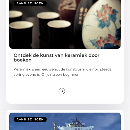
AANBIEDINGEN
Ontdek de kunst van keramiek door
boeken
Keramiek is een eeuwenoude kunstvorm die nog steeds
springlevend is. Of je nu een beginner
...
AANBIEDINGEN