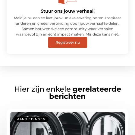
Stuur ons jouw verhaal!
Meld je nu aan en laat jouw unieke ervaring horen. Inspireer
anderen en creëer verbinding door jouw verhaal te delen.
Samen bouwen we een community waar verhalen
waardevol zijn en écht impact maken. Mis deze kans niet.
Registreer nu
Hier zijn enkele
gerelateerde
berichten
AANBIEDINGEN