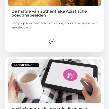
De magie van authentieke Aziatische
boeddhabeelden
Ben je op zoek naar een manier om je huis te verrijken met
een vleugje
...
AANBIEDINGEN
Hyvä Magento: de upgrade die jouw e