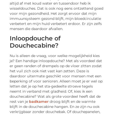
altijd af met koud water en tussendoor heb ik
wisseldouches. Dat is ook nog eens ontzettend goed
voor mijn gezondheid. Het zorgt ervoor dat mijn
immuunsysteem gezond blijft, mijn bloedcirculatie
verbetert en mijn huid verbetert erdoor. Er zijn zelfs
mensen die daardoor afvallen.
Inloopdouche of
Douchecabine?
Nu is alleen de vraag, voor welke mogelijkheid kies
je? Een handige inloopdouche? Met als voordeel dat
er geen randen of drempels op de vloer zitten zodat
het vuil zich ook niet vast kan zetten. Deze is
daardoor uitermate geschikt voor mensen met een
beperking of voor senioren. Alleen moet je er wel op
letten dat je op het sta-gedeelte stroeve tegels
neemt in verband met gladheid. Of, kies ik een
douchecabine? Wat als grote voordeel heeft dat de
rest van je
badkamer
droog blijft en de warmte
blijft in de douchecabine hangen. En ze zijn nu ook
verkrijgbaar zonder douchebak. Of douchepanelen,