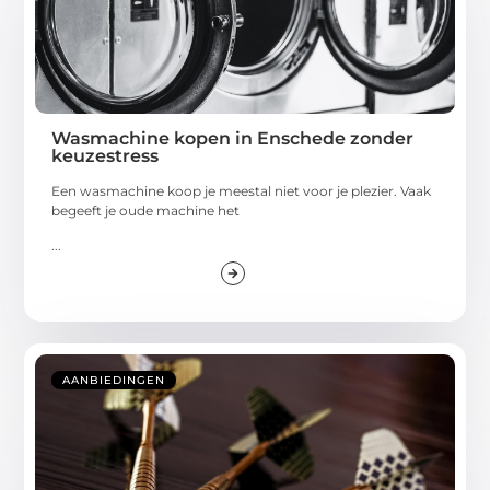
Wasmachine kopen in Enschede zonder
keuzestress
Een wasmachine koop je meestal niet voor je plezier. Vaak
begeeft je oude machine het
...
AANBIEDINGEN