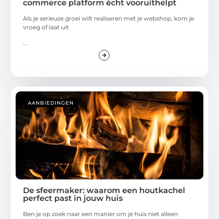
commerce platform écht vooruithelpt
Als je serieuze groei wilt realiseren met je webshop, kom je
vroeg of laat uit
...
AANBIEDINGEN
De sfeermaker: waarom een houtkachel
perfect past in jouw huis
Ben je op zoek naar een manier om je huis niet alleen