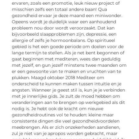
ervaren, zoals een promotie, leuk nieuw project of
misschien zelfs een totaal andere baan! Qua
gezondheid ervaar je deze maand een miniwonder.
Opeens wordt je duidelijk waar een aanhoudend
probleem nou door wordt veroorzaakt. Dat kan
bijvoorbeeld slaapproblemen zijn, depressie, een
allergie of zelfs je hormoonbalans. Op spiritueel
gebied is het een goede periode om doelen voor de
lange termijn te stellen. Als je net bent begonnen of
gaat beginnen met mediteren, wees dan geduldig
met jezelf, en gun jezelf minstens twee maanden om
er een gewoonte van te maken en vruchten van te
plukken. Maagd oktober 2018 Mediteer om
onderscheid te kunnen maken tussen intuïtie en je
angsten. Wanneer je geest stil is, kun je je verbinden
met je innerlijke gids. Je zult de moed hebben om
veranderingen aan te brengen op werkgebied als dit
nodig is. Je hebt ook de kracht om nieuwe
gezondheidroutines vol te houden: kleine maar
consistente dingen die veel gezondheidvoordelen
meebrengen. Als er zich onzekerheden aandienen,
zul je niet van je apropos worden gebracht, maar