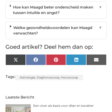
Hoe kan Maagd beter onderscheid maken
▼
tussen intuïtie en angst?
Welke gezondheidsvoordelen kan Maagd
▼
verwachten?
Goed artikel? Deel hem dan op:
X
Facebook
Pinterest
LinkedIn
Email
(Twitter)
Tags:
Astrologie
,
Daghoroscoop
,
Horoscoop
Laatste Bericht
Een vloer als basis voor sfeer en karakter