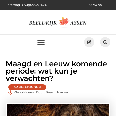
Zaterdag 8 Augustus 2026
18:54:07
Maagd en Leeuw komende
periode: wat kun je
verwachten?
AANBIEDINGEN
Gepubliceerd Door: Beeldrijk Assen