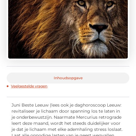
Inhoudsopgave
Veelgestelde vragen
Juni Beste Leeuw (lees ook je daghoroscoop Leeuw:
revitaliseer je lichaam door spanning los te laten in
je onderbewustzijn. Naarmate Mercurius retrograde
leert deze maand, wordt het steeds duidelijker voor
je dat je lichaam met elke ademhaling stress loslaat.
Laat alle onnodige lasten van je geest wegvallen,