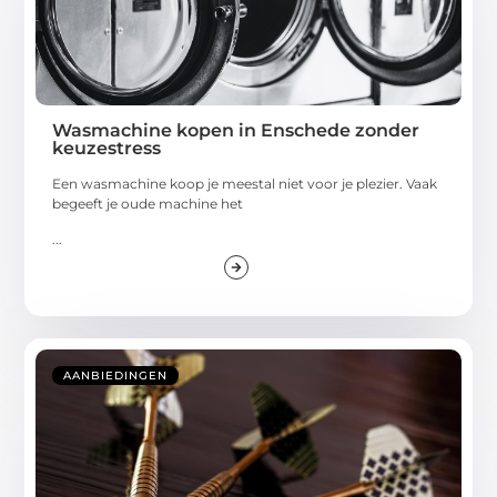
Wasmachine kopen in Enschede zonder
keuzestress
Een wasmachine koop je meestal niet voor je plezier. Vaak
begeeft je oude machine het
...
AANBIEDINGEN