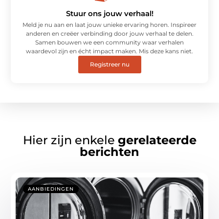
Stuur ons jouw verhaal!
Meld je nu aan en laat jouw unieke ervaring horen. Inspireer
anderen en creëer verbinding door jouw verhaal te delen.
Samen bouwen we een community waar verhalen
waardevol zijn en écht impact maken. Mis deze kans niet.
Registreer nu
Hier zijn enkele
gerelateerde
berichten
AANBIEDINGEN