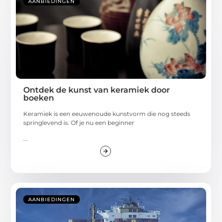
AANBIEDINGEN
Ontdek de kunst van keramiek door
boeken
Keramiek is een eeuwenoude kunstvorm die nog steeds
springlevend is. Of je nu een beginner
...
AANBIEDINGEN