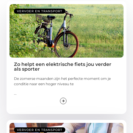
VERVOER EN TRANSPORT
Zo helpt een elektrische fiets jou verder
als sporter
De zomerse maanden zijn het perfecte moment om je
conditie naar een hoger niveau te
...
VERVOER EN TRANSPORT