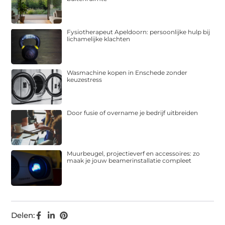
Fysiotherapeut Apeldoorn: persoonlijke hulp bij
lichamelijke klachten
Wasmachine kopen in Enschede zonder
keuzestress
Door fusie of overname je bedrijf uitbreiden
Muurbeugel, projectieverf en accessoires: zo
maak je jouw beamerinstallatie compleet
Delen: