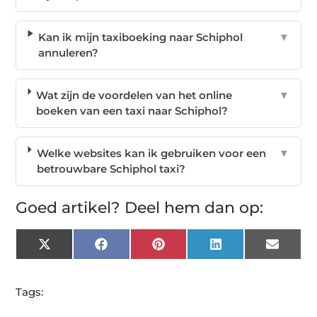
Kan ik mijn taxiboeking naar Schiphol
▼
annuleren?
Wat zijn de voordelen van het online
▼
boeken van een taxi naar Schiphol?
Welke websites kan ik gebruiken voor een
▼
betrouwbare Schiphol taxi?
Goed artikel? Deel hem dan op:
X
Facebook
Pinterest
LinkedIn
Email
(Twitter)
Tags: