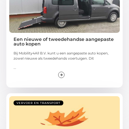
Een nieuwe of tweedehandse aangepaste
auto kopen
Bij Mobility4All B.V. kunt u een aangepaste auto kopen,
zowel nieuwe als tweedehands voertuigen. Dit
...
VERVOER EN TRANSPORT