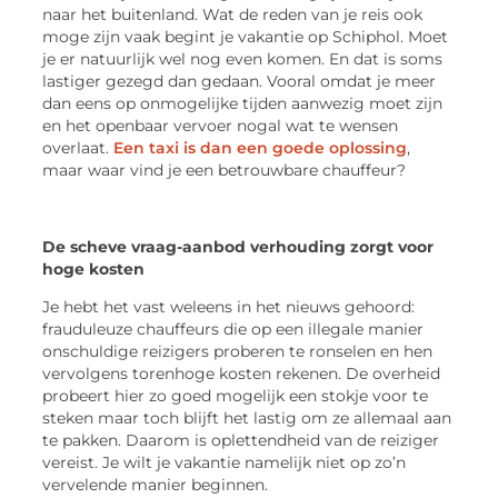
naar het buitenland. Wat de reden van je reis ook
moge zijn vaak begint je vakantie op Schiphol. Moet
je er natuurlijk wel nog even komen. En dat is soms
lastiger gezegd dan gedaan. Vooral omdat je meer
dan eens op onmogelijke tijden aanwezig moet zijn
en het openbaar vervoer nogal wat te wensen
overlaat.
Een taxi is dan een goede oplossing
,
maar waar vind je een betrouwbare chauffeur?
De scheve vraag-aanbod verhouding zorgt voor
hoge kosten
Je hebt het vast weleens in het nieuws gehoord:
frauduleuze chauffeurs die op een illegale manier
onschuldige reizigers proberen te ronselen en hen
vervolgens torenhoge kosten rekenen. De overheid
probeert hier zo goed mogelijk een stokje voor te
steken maar toch blijft het lastig om ze allemaal aan
te pakken. Daarom is oplettendheid van de reiziger
vereist. Je wilt je vakantie namelijk niet op zo’n
vervelende manier beginnen.