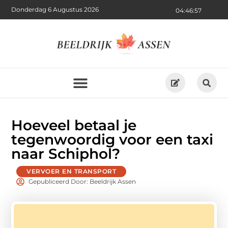
Donderdag 6 Augustus 2026
04:46:57
Hoeveel betaal je
tegenwoordig voor een taxi
naar Schiphol?
VERVOER EN TRANSPORT
Gepubliceerd Door: Beeldrijk Assen