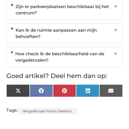
Zijn er parkeerplaatsen beschikbaar bij het
▼
centrum?
Kan ik de ruimte aanpassen aan mijn
▼
behoeften?
Hoe check ik de beschikbaarheid van de
▼
vergaderzalen?
Goed artikel? Deel hem dan op:
X
Facebook
Pinterest
LinkedIn
Email
(Twitter)
Tags:
Vergaderzaal Huren Zeeland