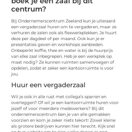
boek je een zaal bij dit
centrum?
Bij Ondernemerscentrum Zeeland kun je uiteraard
een vergaderzaal huren om te vergaderen, maar ze
verhuren de zalen ook als flexwerkplekken. Je huurt
deze per dagdeel of per maand. Ook kun je er
presentaties geven en workshops aanbieden.
Onbeperkt koffie, thee en water is bij de huurprijs
van elke zaal inbegrepen. Heb je een werkplek op
maat nodig? Ze kunnen ruimten samenvoegen of
opdelen, zodat er zeker een kantoorruimte is voor
jou.
Huur een vergaderzaal
Wil je ook in alle rust met collega’s sparren en
overleggen? Of wil je een kantoorruimte huren voor
jezelf of voor meerdere medewerkers? Bij dit
ondernemerscentrum ben je van alle gemakken
voorzien en kom je zeker niets tekort! Zowel kleine
als grotere bedrijven kunnen hier terecht. Kijk snel
op hun website om te zien welke dagen er nog