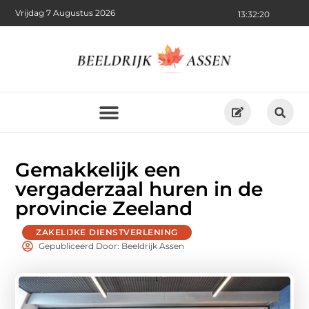
Vrijdag 7 Augustus 2026
13:32:21
Gemakkelijk een
vergaderzaal huren in de
provincie Zeeland
ZAKELIJKE DIENSTVERLENING
Gepubliceerd Door: Beeldrijk Assen