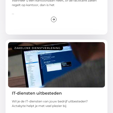
Wanneer u een kantoorbaan heeft, of de facilitaire zaken
regelt op kantoor, dan is het
...
ZAKELIJKE DIENSTVERLENING
IT-diensten uitbesteden
Wil je de IT-diensten van jouw bedrijf uitbesteden?
Actabyte helpt je met veel plezier bij