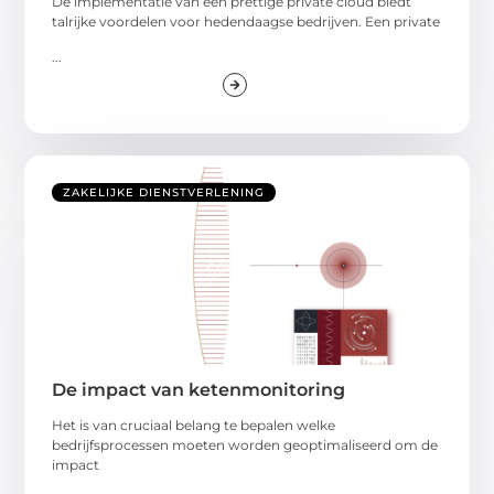
De implementatie van een prettige private cloud biedt
talrijke voordelen voor hedendaagse bedrijven. Een private
...
ZAKELIJKE DIENSTVERLENING
De impact van ketenmonitoring
Het is van cruciaal belang te bepalen welke
bedrijfsprocessen moeten worden geoptimaliseerd om de
impact