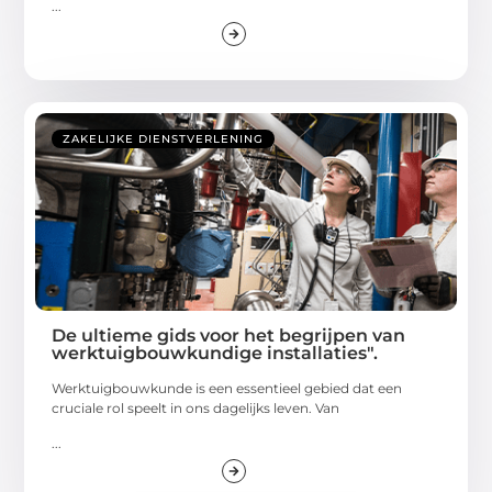
...
ZAKELIJKE DIENSTVERLENING
De ultieme gids voor het begrijpen van
werktuigbouwkundige installaties".
Werktuigbouwkunde is een essentieel gebied dat een
cruciale rol speelt in ons dagelijks leven. Van
...