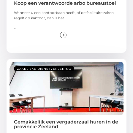
Koop een verantwoorde arbo bureaustoel
Wanneer u een kantoorbaan heeft, of de facilitaire zaken
regelt op kantoor, dan is het
...
ZAKELIJKE DIENSTVERLENING
Gemakkelijk een vergaderzaal huren in de
provincie Zeeland