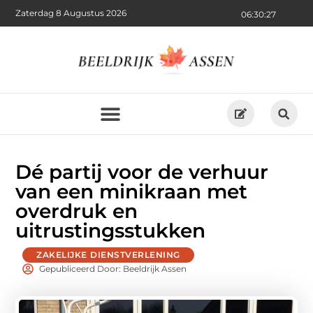
Zaterdag 8 Augustus 2026
06:30:29
Dé partij voor de verhuur
van een minikraan met
overdruk en
uitrustingsstukken
ZAKELIJKE DIENSTVERLENING
Gepubliceerd Door: Beeldrijk Assen