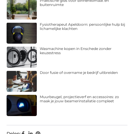
Praktische gids voor binnenklimaat en
buitenruimte
Fysiotherapeut Apeldoorn: persoonlijke hulp bij
lichamelijke klachten
Wasmachine kopen in Enschede zonder
keuzestress
Door fusie of overname je bedrijf uitbreiden
Muurbeugel, projectieverf en accessoires: zo
maak je jouw beamerinstallatie compleet
Delen: