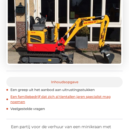
Inhoudsopgave
Een greep uit het aanbod aan uitrustingsstukken
Een familiebedrijf dat zich al tientallen jaren specialist mag
noemen
Veelgestelde vragen
Een partij voor de verhuur van een minikraan met