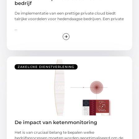
bedrijf
De implementatie van een prettige private cloud biedt
talrijke voordelen voor hedendaagse bedrijven. Een private
...
ZAKELIJKE DIENSTVERLENING
De impact van ketenmonitoring
Het is van cruciaal belang te bepalen welke
bedrijfsprocessen moeten worden geoptimaliseerd om de