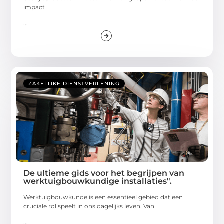
impact
...
ZAKELIJKE DIENSTVERLENING
De ultieme gids voor het begrijpen van
werktuigbouwkundige installaties".
Werktuigbouwkunde is een essentieel gebied dat een
cruciale rol speelt in ons dagelijks leven. Van
...