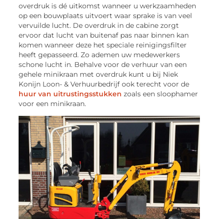
overdruk is dé uitkomst wanneer u werkzaamheden
op een bouwplaats uitvoert waar sprake is van veel
vervuilde lucht. De overdruk in de cabine zorgt
ervoor dat lucht van buitenaf pas naar binnen kan
komen wanneer deze het speciale reinigingsfilter
heeft gepasseerd. Zo ademen uw medewerkers
schone lucht in. Behalve voor de verhuur van een
gehele minikraan met overdruk kunt u bij Niek
Konijn Loon- & Verhuurbedrijf ook terecht voor de
huur van uitrustingsstukken
zoals een sloophamer
voor een minikraan.