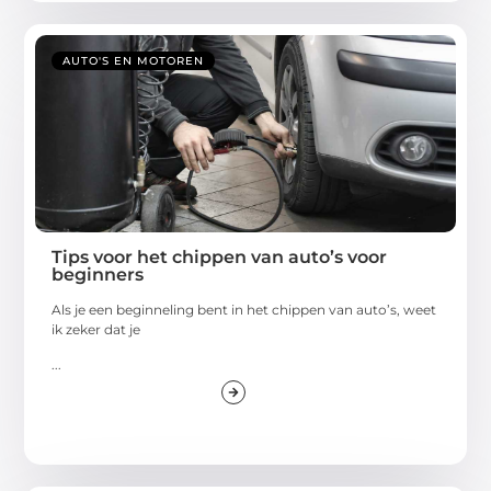
AUTO'S EN MOTOREN
Tips voor het chippen van auto’s voor
beginners
Als je een beginneling bent in het chippen van auto’s, weet
ik zeker dat je
...