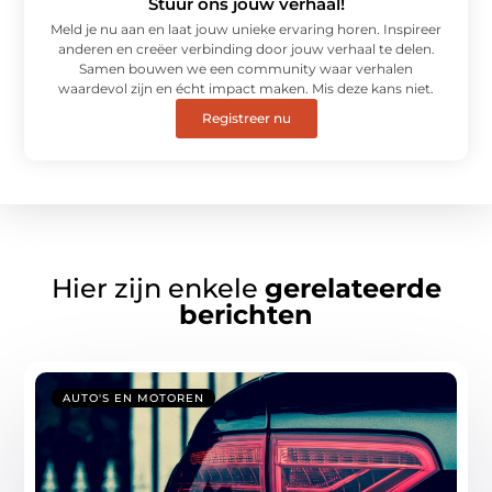
Stuur ons jouw verhaal!
Meld je nu aan en laat jouw unieke ervaring horen. Inspireer
anderen en creëer verbinding door jouw verhaal te delen.
Samen bouwen we een community waar verhalen
waardevol zijn en écht impact maken. Mis deze kans niet.
Registreer nu
Hier zijn enkele
gerelateerde
berichten
AUTO'S EN MOTOREN