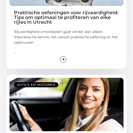
Praktische oefeningen voor rijvaardigheid:
Tips om optimaal te profiteren van elke
rijles in Utrecht
Rijvaardigheid ontwikkelen gaat verder dan alleen
theoretische kennis; het vereist praktische oefening en het
opbouwen
...
AUTO'S EN MOTOREN