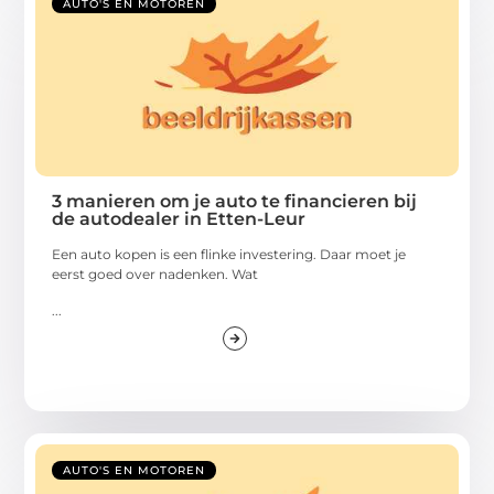
AUTO'S EN MOTOREN
3 manieren om je auto te financieren bij
de autodealer in Etten-Leur
Een auto kopen is een flinke investering. Daar moet je
eerst goed over nadenken. Wat
...
AUTO'S EN MOTOREN