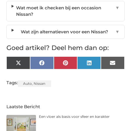
Wat moet ik checken bij een occasion
▼
Nissan?
Wat zijn alternatieven voor een Nissan?
▼
Goed artikel? Deel hem dan op:
X
Facebook
Pinterest
LinkedIn
Email
(Twitter)
Tags:
Auto
,
Nissan
Laatste Bericht
Een vloer als basis voor sfeer en karakter