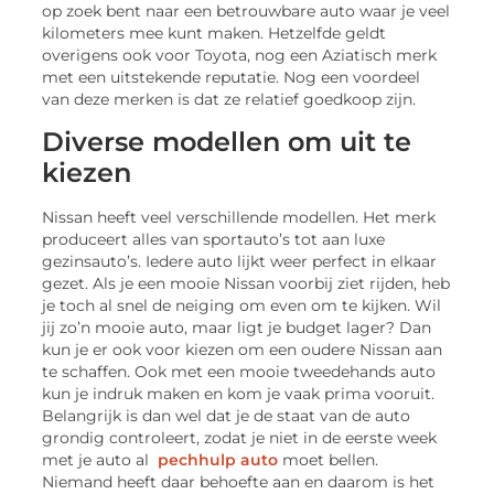
op zoek bent naar een betrouwbare auto waar je veel
kilometers mee kunt maken. Hetzelfde geldt
overigens ook voor Toyota, nog een Aziatisch merk
met een uitstekende reputatie. Nog een voordeel
van deze merken is dat ze relatief goedkoop zijn.
Diverse modellen om uit te
kiezen
Nissan heeft veel verschillende modellen. Het merk
produceert alles van sportauto’s tot aan luxe
gezinsauto’s. Iedere auto lijkt weer perfect in elkaar
gezet. Als je een mooie Nissan voorbij ziet rijden, heb
je toch al snel de neiging om even om te kijken. Wil
jij zo’n mooie auto, maar ligt je budget lager? Dan
kun je er ook voor kiezen om een oudere Nissan aan
te schaffen. Ook met een mooie tweedehands auto
kun je indruk maken en kom je vaak prima vooruit.
Belangrijk is dan wel dat je de staat van de auto
grondig controleert, zodat je niet in de eerste week
met je auto al
pechhulp auto
moet bellen.
Niemand heeft daar behoefte aan en daarom is het