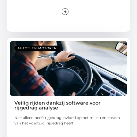
...
AUTO'S EN MOTOREN
Veilig rijden dankzij software voor
rijgedrag analyse
Niet alleen heeft rijgedrag invloed op het milieu en kosten
van het voertuig, rijgedrag heeft
...