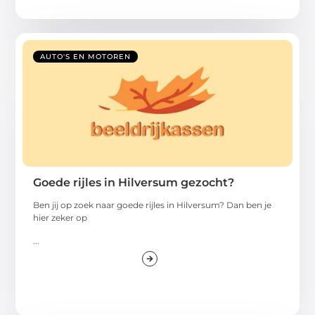
AUTO'S EN MOTOREN
Goede rijles in Hilversum gezocht?
Ben jij op zoek naar goede rijles in Hilversum? Dan ben je
hier zeker op
...