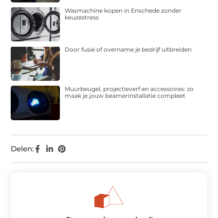
Wasmachine kopen in Enschede zonder
keuzestress
Door fusie of overname je bedrijf uitbreiden
Muurbeugel, projectieverf en accessoires: zo
maak je jouw beamerinstallatie compleet
Delen: