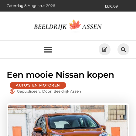
Zaterdag 8 Augustus 2026
13:16:10
Een mooie Nissan kopen
AUTO'S EN MOTOREN
Gepubliceerd Door: Beeldrijk Assen