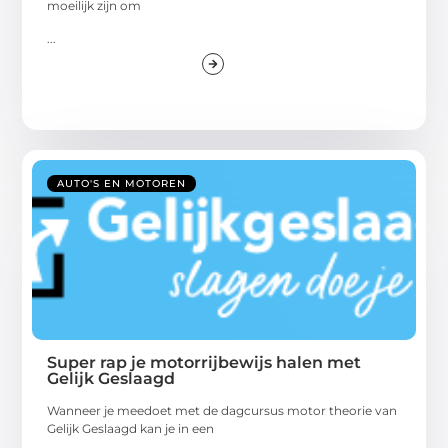
moeilijk zijn om
...
AUTO'S EN MOTOREN
Super rap je motorrijbewijs halen met
Gelijk Geslaagd
Wanneer je meedoet met de dagcursus motor theorie van
Gelijk Geslaagd kan je in een