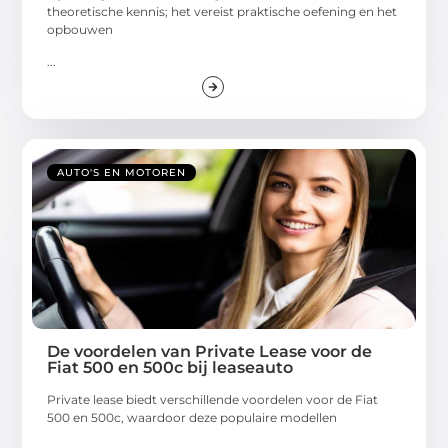
theoretische kennis; het vereist praktische oefening en het
opbouwen
...
AUTO'S EN MOTOREN
De voordelen van Private Lease voor de
Fiat 500 en 500c bij leaseauto
Private lease biedt verschillende voordelen voor de Fiat
500 en 500c, waardoor deze populaire modellen