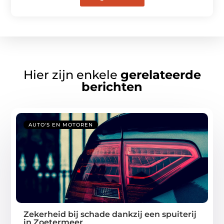
Hier zijn enkele
gerelateerde
berichten
AUTO'S EN MOTOREN
Zekerheid bij schade dankzij een spuiterij
in Zoetermeer