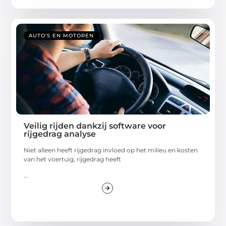
AUTO'S EN MOTOREN
Veilig rijden dankzij software voor
rijgedrag analyse
Niet alleen heeft rijgedrag invloed op het milieu en kosten
van het voertuig, rijgedrag heeft
...