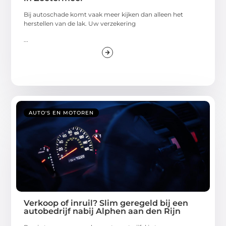
Bij autoschade komt vaak meer kijken dan alleen het
herstellen van de lak. Uw verzekering
...
AUTO'S EN MOTOREN
Verkoop of inruil? Slim geregeld bij een
autobedrijf nabij Alphen aan den Rijn