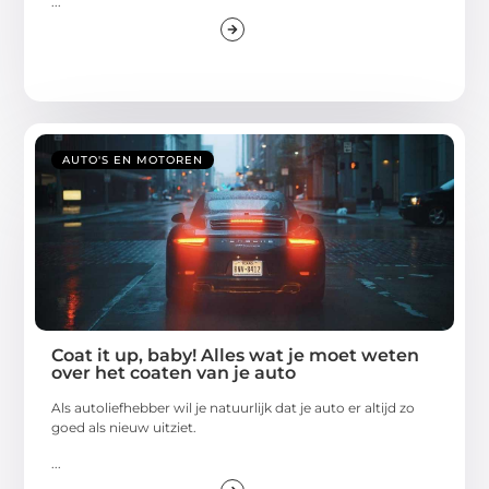
...
AUTO'S EN MOTOREN
Coat it up, baby! Alles wat je moet weten
over het coaten van je auto
Als autoliefhebber wil je natuurlijk dat je auto er altijd zo
goed als nieuw uitziet.
...