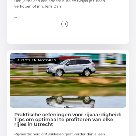
Ben je toe aan een andere auto en twijfel je tussen
verkopen of inruilen? Dan
...
AUTO'S EN MOTOREN
Praktische oefeningen voor rijvaardigheid:
Tips om optimaal te profiteren van elke
rijles in Utrecht
Rijvaardigheid ontwikkelen gaat verder dan alleen