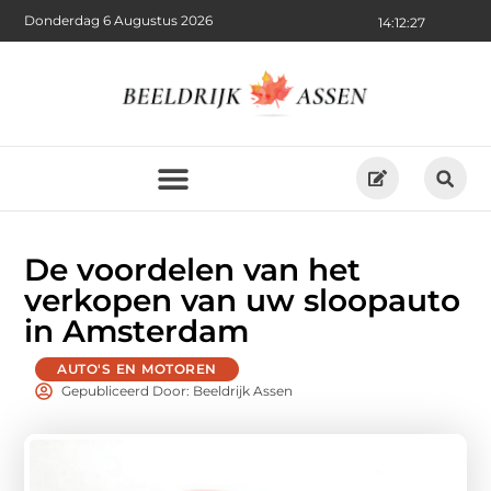
Donderdag 6 Augustus 2026
14:12:29
De voordelen van het
verkopen van uw sloopauto
in Amsterdam
AUTO'S EN MOTOREN
Gepubliceerd Door: Beeldrijk Assen