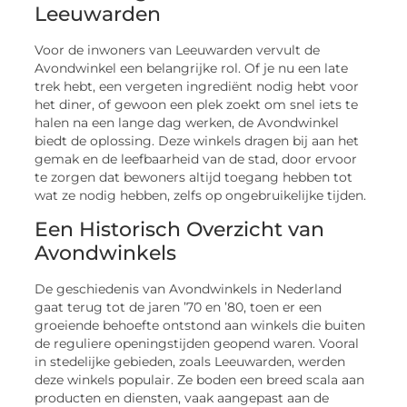
Leeuwarden
Voor de inwoners van Leeuwarden vervult de
Avondwinkel een belangrijke rol. Of je nu een late
trek hebt, een vergeten ingrediënt nodig hebt voor
het diner, of gewoon een plek zoekt om snel iets te
halen na een lange dag werken, de Avondwinkel
biedt de oplossing. Deze winkels dragen bij aan het
gemak en de leefbaarheid van de stad, door ervoor
te zorgen dat bewoners altijd toegang hebben tot
wat ze nodig hebben, zelfs op ongebruikelijke tijden.
Een Historisch Overzicht van
Avondwinkels
De geschiedenis van Avondwinkels in Nederland
gaat terug tot de jaren ’70 en ’80, toen er een
groeiende behoefte ontstond aan winkels die buiten
de reguliere openingstijden geopend waren. Vooral
in stedelijke gebieden, zoals Leeuwarden, werden
deze winkels populair. Ze boden een breed scala aan
producten en diensten, vaak aangepast aan de