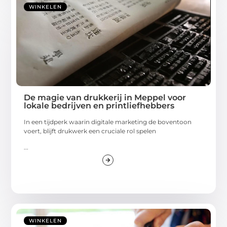
WINKELEN
De magie van drukkerij in Meppel voor
lokale bedrijven en printliefhebbers
In een tijdperk waarin digitale marketing de boventoon
voert, blijft drukwerk een cruciale rol spelen
...
WINKELEN