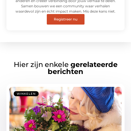
anderen en creëer verbinding door jouw verhaal te delen.
Samen bouwen we een community waar verhalen
waardevol zijn en écht impact maken. Mis deze kans niet.
Registreer nu
Hier zijn enkele
gerelateerde
berichten
WINKELEN