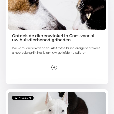
Ontdek de dierenwinkel in Goes voor al
uw huisdierbenodigdheden
Welkom, dierenvrienden! Als trotse huisdiereigenaar weet
u hoe belangrijk het is om uw geliefde huisdieren
...
WINKELEN