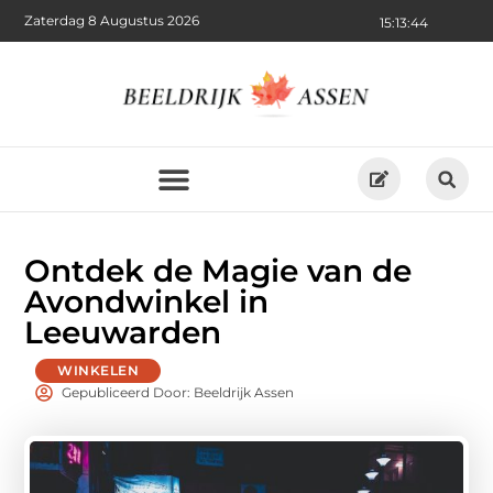
Zaterdag 8 Augustus 2026
15:13:46
Ontdek de Magie van de
Avondwinkel in
Leeuwarden
WINKELEN
Gepubliceerd Door: Beeldrijk Assen