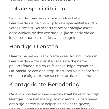
Lokale Specialiteiten
Een van de charme van de Avondwinkel in
Leeuwarden is de focus op lokale specialiteiten. Van
verse Friese suikerbrood tot ambachtelijke kazen,
deze winkels bieden een smakelijke selectie die de
lokale cultuur en tradities weerspiegelt.
Handige Diensten
Naast voedsel en drank bieden veel Avondwinkels in
Leeuwarden extra diensten zoals geldopname,
pakketafhandeling en zelfs eenvoudige reparaties.
Dit maakt ze een one-stop-shop voor vele behoeften,
vooral handig voor mensen met drukke schema’s.
Klantgerichte Benadering
De Avondwinkel in Leeuwarden staat bekend om zijn
klantgerichte benadering. Met vriendelijk personeel
dat altijd bereid is te helpen en advies te geven,
voelen klanten zich gewaardeerd en goed bediend.