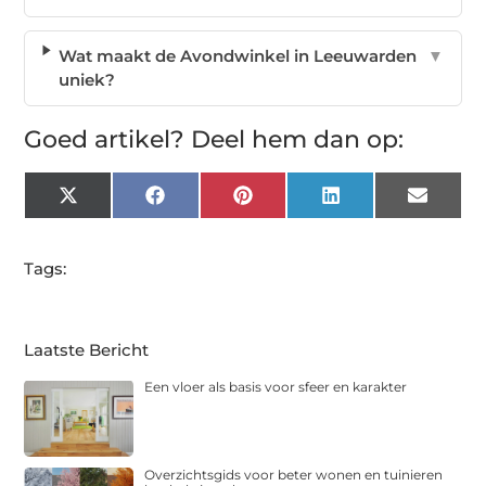
Wat maakt de Avondwinkel in Leeuwarden
▼
uniek?
Goed artikel? Deel hem dan op:
X
Facebook
Pinterest
LinkedIn
Email
(Twitter)
Tags:
Laatste Bericht
Een vloer als basis voor sfeer en karakter
Overzichtsgids voor beter wonen en tuinieren