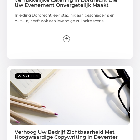
Verrukkelijke Catering in Dordrecht Die
Uw Evenement Onvergetelijk Maakt
Inleiding Dordrecht, een stad rijk aan geschiedenis en
cultuur, heeft ook een levendige culinaire scene.
...
WINKELEN
Verhoog Uw Bedrijf Zichtbaarheid Met
Hoogwaardige Copywriting in Deventer