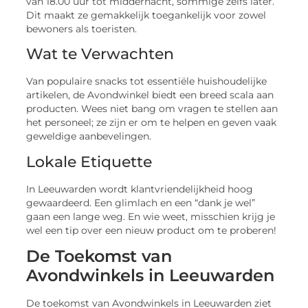
van 18.00 uur tot middernacht, sommige zelfs later.
Dit maakt ze gemakkelijk toegankelijk voor zowel
bewoners als toeristen.
Wat te Verwachten
Van populaire snacks tot essentiële huishoudelijke
artikelen, de Avondwinkel biedt een breed scala aan
producten. Wees niet bang om vragen te stellen aan
het personeel; ze zijn er om te helpen en geven vaak
geweldige aanbevelingen.
Lokale Etiquette
In Leeuwarden wordt klantvriendelijkheid hoog
gewaardeerd. Een glimlach en een “dank je wel”
gaan een lange weg. En wie weet, misschien krijg je
wel een tip over een nieuw product om te proberen!
De Toekomst van
Avondwinkels in Leeuwarden
De toekomst van Avondwinkels in Leeuwarden ziet