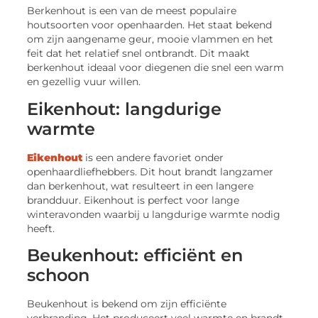
Berkenhout is een van de meest populaire
houtsoorten voor openhaarden. Het staat bekend
om zijn aangename geur, mooie vlammen en het
feit dat het relatief snel ontbrandt. Dit maakt
berkenhout ideaal voor diegenen die snel een warm
en gezellig vuur willen.
Eikenhout: langdurige
warmte
Eikenhout
is een andere favoriet onder
openhaardliefhebbers. Dit hout brandt langzamer
dan berkenhout, wat resulteert in een langere
brandduur. Eikenhout is perfect voor lange
winteravonden waarbij u langdurige warmte nodig
heeft.
Beukenhout: efficiënt en
schoon
Beukenhout is bekend om zijn efficiënte
verbranding. Het produceert veel warmte en brandt