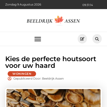
Zondag 9 Augustus 2026
09:31:15
Kies de perfecte houtsoort
voor uw haard
WONINGEN
Gepubliceerd Door: Beeldrijk Assen