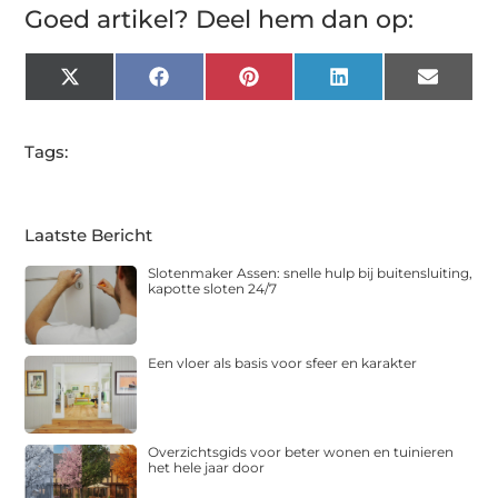
Goed artikel? Deel hem dan op:
X
Facebook
Pinterest
LinkedIn
Email
(Twitter)
Tags:
Laatste Bericht
Slotenmaker Assen: snelle hulp bij buitensluiting,
kapotte sloten 24/7
Een vloer als basis voor sfeer en karakter
Overzichtsgids voor beter wonen en tuinieren
het hele jaar door