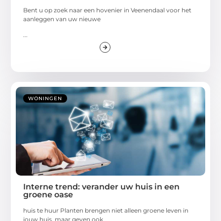
Bent u op zoek naar een hovenier in Veenendaal voor het
aanleggen van uw nieuwe
...
WONINGEN
Interne trend: verander uw huis in een
groene oase
huis te huur Planten brengen niet alleen groene leven in
jouw huis, maar geven ook