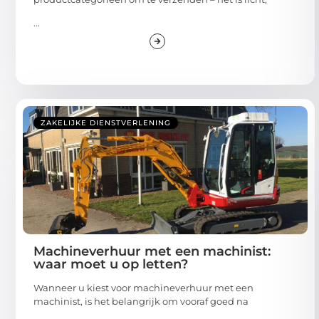
...
ZAKELIJKE DIENSTVERLENING
Machineverhuur met een machinist:
waar moet u op letten?
Wanneer u kiest voor machineverhuur met een
machinist, is het belangrijk om vooraf goed na