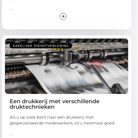
...
ZAKELIJKE DIENSTVERLENING
Een drukkerij met verschillende
druktechnieken
Als u op zoek bent naar een drukkerij met
gespecialiseerde medewerkers, zit u helemaal goed
...