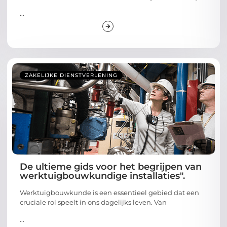
...
ZAKELIJKE DIENSTVERLENING
De ultieme gids voor het begrijpen van
werktuigbouwkundige installaties".
Werktuigbouwkunde is een essentieel gebied dat een
cruciale rol speelt in ons dagelijks leven. Van
...