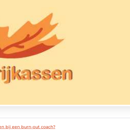
 bij een burn-out coach?