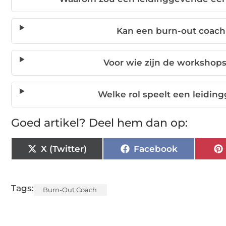
Kan een burn-out coach 
Voor wie zijn de workshop
Welke rol speelt een leidin
Goed artikel? Deel hem dan op:
X (Twitter)
Facebook
Tags:
Burn-Out Coach