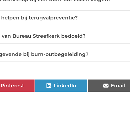
helpen bij terugvalpreventie?
s van Bureau Streefkerk bedoeld?
ggevende bij burn-outbegeleiding?
Pinterest
LinkedIn
Email