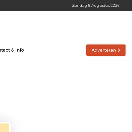
Zondag 9 Augustus 2026
tact & Info
Adverteren