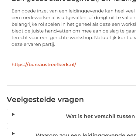
Een goede inzet van een leidinggevende kan heel veel 
een medewerker al is uitgevallen, of dreigt uit te valle
belangrijke rol spelen in het geheel als deze een wor
biedt de juiste handvatten om mee aan de slag te gaan.
terecht voor een gerichte workshop. Natuurlijk kunt u
deze ervaren partij.
https://bureaustreefkerk.nl/
Veelgestelde vragen
Wat is het verschil tuss
Waarom zou een leidinggevende een