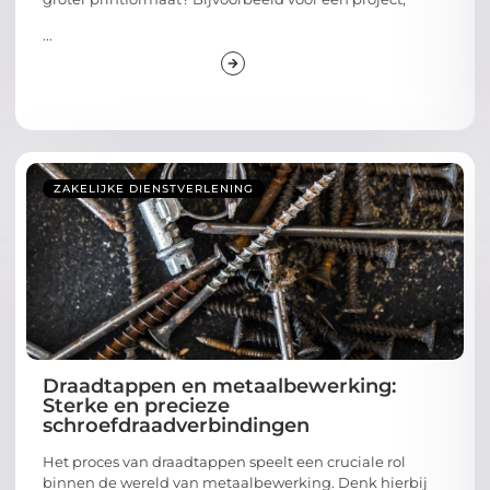
...
ZAKELIJKE DIENSTVERLENING
Draadtappen en metaalbewerking:
Sterke en precieze
schroefdraadverbindingen
Het proces van draadtappen speelt een cruciale rol
binnen de wereld van metaalbewerking. Denk hierbij