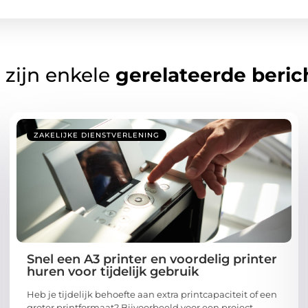
 zijn enkele
gerelateerde beric
ZAKELIJKE DIENSTVERLENING
Snel een A3 printer en voordelig printer
huren voor tijdelijk gebruik
Heb je tijdelijk behoefte aan extra printcapaciteit of een
groter printformaat? Bijvoorbeeld voor een project,