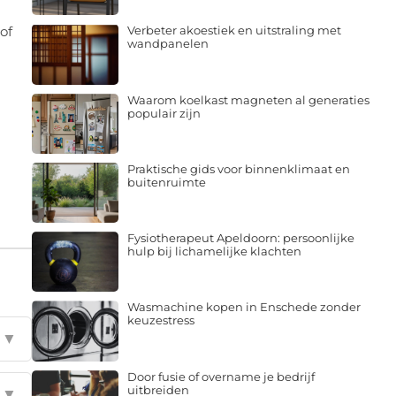
of
Verbeter akoestiek en uitstraling met
wandpanelen
Waarom koelkast magneten al generaties
populair zijn
Praktische gids voor binnenklimaat en
buitenruimte
Fysiotherapeut Apeldoorn: persoonlijke
hulp bij lichamelijke klachten
Wasmachine kopen in Enschede zonder
keuzestress
▼
Door fusie of overname je bedrijf
uitbreiden
▼