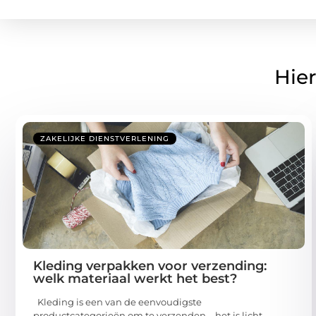
Hier
ZAKELIJKE DIENSTVERLENING
Kleding verpakken voor verzending:
welk materiaal werkt het best?
Kleding is een van de eenvoudigste
productcategorieën om te verzenden – het is licht,