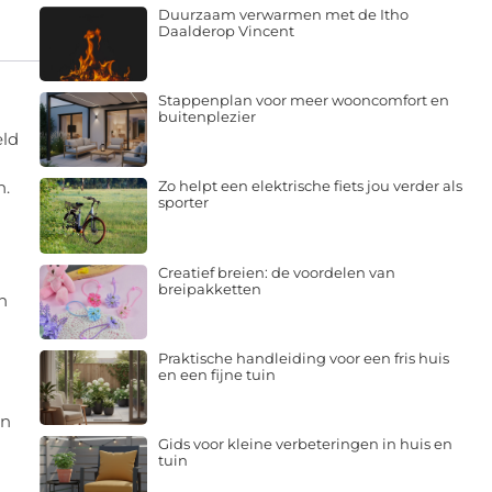
Duurzaam verwarmen met de Itho
Daalderop Vincent
Stappenplan voor meer wooncomfort en
buitenplezier
eld
n.
Zo helpt een elektrische fiets jou verder als
sporter
Creatief breien: de voordelen van
breipakketten
n
Praktische handleiding voor een fris huis
en een fijne tuin
en
Gids voor kleine verbeteringen in huis en
tuin