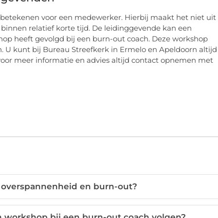
betekenen voor een medewerker. Hierbij maakt het niet uit 
n binnen relatief korte tijd. De leidinggevende kan een
kshop heeft gevolgd bij een burn-out coach. Deze workshop
 U kunt bij Bureau Streefkerk in Ermelo en Apeldoorn altijd
 voor meer informatie en advies altijd contact opnemen met
en overspannenheid en burn-out?
 workshop bij een burn-out coach volgen?