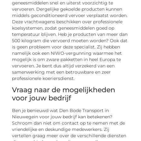
geneesmiddelen snel en uiterst voorzichtig te
vervoeren. Dergelijke gekoelde producten kunnen
middels geconditioneerd vervoer verplaatst worden.
Deze vrachtwagens beschikken over professionele
koelsystemen, zodat geneesmiddelen goed op
temperatuur blijven. Heb je producten van meer dan
500 kilogram die vervoerd moeten worden? Ook dat
is geen probleem voor deze specialist. Zij hebben
namelijk ook een NIWO-vergunning waarmee het
mogelijk is om zware pakketten in heel Europa te
vervoeren. Je bent dus altijd verzekerd van een
samenwerking met een betrouwbare en zeer
professionele koeriersdienst.
Vraag naar de mogelijkheden
voor jouw bedrijf
Ben je benieuwd wat Den Bode Transport in
Nieuwegein voor jouw bedrijf kan betekenen?
Schroom dan niet om contact op te nemen met de
vriendelijke en deskundige medewerkers. Zij
vertellen graag meer over de verschillende diensten