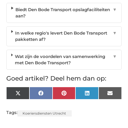
Biedt Den Bode Transport opslagfaciliteiten
▼
aan?
In welke regio's levert Den Bode Transport
▼
pakketten af?
Wat zijn de voordelen van samenwerking
▼
met Den Bode Transport?
Goed artikel? Deel hem dan op:
X
Facebook
Pinterest
LinkedIn
Email
(Twitter)
Tags:
Koeriersdiensten Utrecht