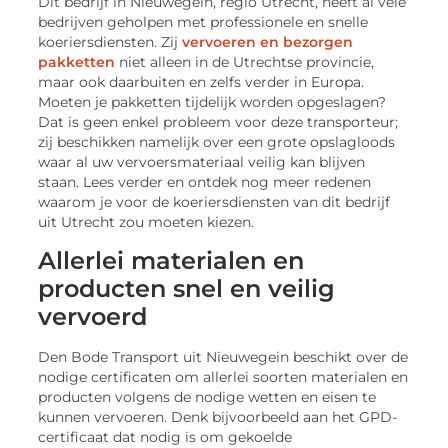
Dit bedrijf in Nieuwegein, regio Utrecht, heeft al vele
bedrijven geholpen met professionele en snelle
koeriersdiensten. Zij
vervoeren en bezorgen
pakketten
niet alleen in de Utrechtse provincie,
maar ook daarbuiten en zelfs verder in Europa.
Moeten je pakketten tijdelijk worden opgeslagen?
Dat is geen enkel probleem voor deze transporteur;
zij beschikken namelijk over een grote opslagloods
waar al uw vervoersmateriaal veilig kan blijven
staan. Lees verder en ontdek nog meer redenen
waarom je voor de koeriersdiensten van dit bedrijf
uit Utrecht zou moeten kiezen.
Allerlei materialen en
producten snel en veilig
vervoerd
Den Bode Transport uit Nieuwegein beschikt over de
nodige certificaten om allerlei soorten materialen en
producten volgens de nodige wetten en eisen te
kunnen vervoeren. Denk bijvoorbeeld aan het GPD-
certificaat dat nodig is om gekoelde