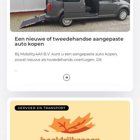
Een nieuwe of tweedehandse aangepaste
auto kopen
Bij Mobility4All B.V. kunt u een aangepaste auto kopen,
zowel nieuwe als tweedehands voertuigen. Dit
...
VERVOER EN TRANSPORT