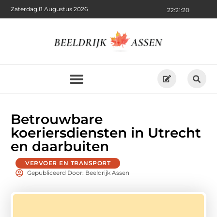
Zaterdag 8 Augustus 2026
22:21:21
Betrouwbare
koeriersdiensten in Utrecht
en daarbuiten
VERVOER EN TRANSPORT
Gepubliceerd Door: Beeldrijk Assen