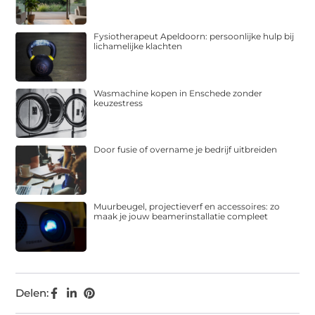
Fysiotherapeut Apeldoorn: persoonlijke hulp bij
lichamelijke klachten
Wasmachine kopen in Enschede zonder
keuzestress
Door fusie of overname je bedrijf uitbreiden
Muurbeugel, projectieverf en accessoires: zo
maak je jouw beamerinstallatie compleet
Delen: