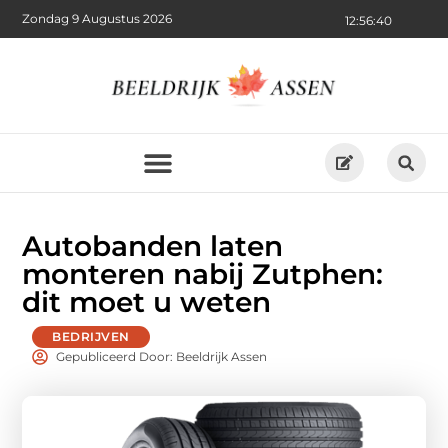
Zondag 9 Augustus 2026
12:56:41
Autobanden laten
monteren nabij Zutphen:
dit moet u weten
BEDRIJVEN
Gepubliceerd Door: Beeldrijk Assen