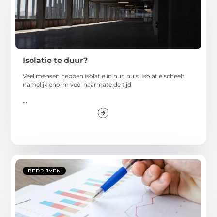
Isolatie te duur?
Veel mensen hebben isolatie in hun huis. Isolatie scheelt
namelijk enorm veel naarmate de tijd
...
BEDRIJVEN