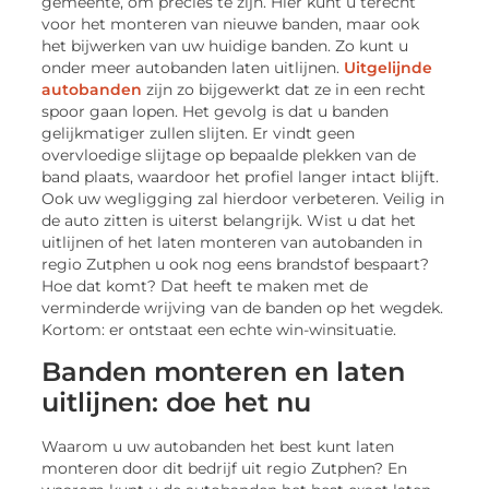
gemeente, om precies te zijn. Hier kunt u terecht
voor het monteren van nieuwe banden, maar ook
het bijwerken van uw huidige banden. Zo kunt u
onder meer autobanden laten uitlijnen.
Uitgelijnde
autobanden
zijn zo bijgewerkt dat ze in een recht
spoor gaan lopen. Het gevolg is dat u banden
gelijkmatiger zullen slijten. Er vindt geen
overvloedige slijtage op bepaalde plekken van de
band plaats, waardoor het profiel langer intact blijft.
Ook uw wegligging zal hierdoor verbeteren. Veilig in
de auto zitten is uiterst belangrijk. Wist u dat het
uitlijnen of het laten monteren van autobanden in
regio Zutphen u ook nog eens brandstof bespaart?
Hoe dat komt? Dat heeft te maken met de
verminderde wrijving van de banden op het wegdek.
Kortom: er ontstaat een echte win-winsituatie.
Banden monteren en laten
uitlijnen: doe het nu
Waarom u uw autobanden het best kunt laten
monteren door dit bedrijf uit regio Zutphen? En