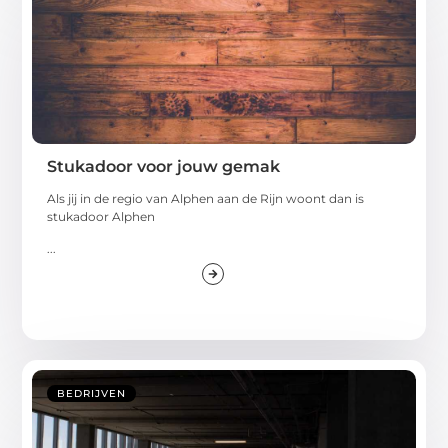
Stukadoor voor jouw gemak
Als jij in de regio van Alphen aan de Rijn woont dan is
stukadoor Alphen
...
BEDRIJVEN