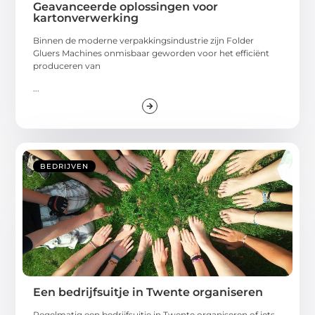
Geavanceerde oplossingen voor
kartonverwerking
Binnen de moderne verpakkingsindustrie zijn Folder
Gluers Machines onmisbaar geworden voor het efficiënt
produceren van
...
BEDRIJVEN
Een bedrijfsuitje in Twente organiseren
Regelmatig een bedrijfsuitje in Twente organiseren of iets