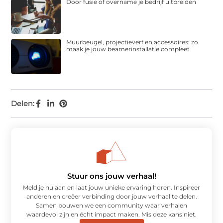
Door fusie of overname je bedrijf uitbreiden
Muurbeugel, projectieverf en accessoires: zo
maak je jouw beamerinstallatie compleet
Delen:
Stuur ons jouw verhaal!
Meld je nu aan en laat jouw unieke ervaring horen. Inspireer
anderen en creëer verbinding door jouw verhaal te delen.
Samen bouwen we een community waar verhalen
waardevol zijn en écht impact maken. Mis deze kans niet.