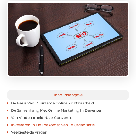
Inhoudsopgave
De Basis Van Duurzame Online Zichtbaarheid
De Samenhang Met Online Marketing In Deventer
Van Vindbaarheid Naar Conversie
Investeren In De Toekomst Van Je Organisatie
Veelgestelde vragen