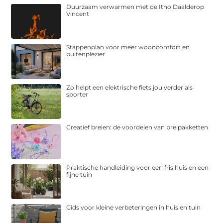
Duurzaam verwarmen met de Itho Daalderop
Vincent
Stappenplan voor meer wooncomfort en
buitenplezier
Zo helpt een elektrische fiets jou verder als
sporter
Creatief breien: de voordelen van breipakketten
Praktische handleiding voor een fris huis en een
fijne tuin
Gids voor kleine verbeteringen in huis en tuin