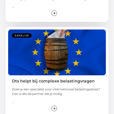
...
ZAKELIJK
Dts helpt bij complexe belastingvragen
Zoek je een specialist voor internationaal belastingadvies?
Dan is dts de partner die je nodig
...