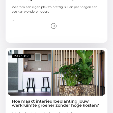
Waarom een eigen plek zo prettig is Een paar dagen aan
zee kan wonderen doen.
...
ZAKELIJK
Hoe maakt interieurbeplanting jouw
werkruimte groener zonder hoge kosten?