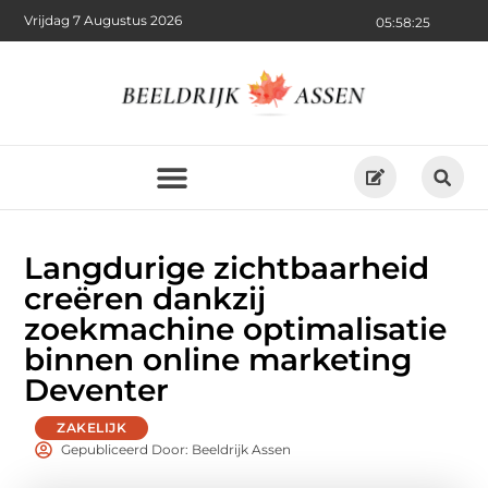
Vrijdag 7 Augustus 2026
05:58:27
Langdurige zichtbaarheid
creëren dankzij
zoekmachine optimalisatie
binnen online marketing
Deventer
ZAKELIJK
Gepubliceerd Door: Beeldrijk Assen