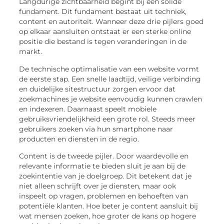
Langdurige zichtbaarheid begint bij een solide
fundament. Dit fundament bestaat uit techniek,
content en autoriteit. Wanneer deze drie pijlers goed
op elkaar aansluiten ontstaat er een sterke online
positie die bestand is tegen veranderingen in de
markt.
De technische optimalisatie van een website vormt
de eerste stap. Een snelle laadtijd, veilige verbinding
en duidelijke sitestructuur zorgen ervoor dat
zoekmachines je website eenvoudig kunnen crawlen
en indexeren. Daarnaast speelt mobiele
gebruiksvriendelijkheid een grote rol. Steeds meer
gebruikers zoeken via hun smartphone naar
producten en diensten in de regio.
Content is de tweede pijler. Door waardevolle en
relevante informatie te bieden sluit je aan bij de
zoekintentie van je doelgroep. Dit betekent dat je
niet alleen schrijft over je diensten, maar ook
inspeelt op vragen, problemen en behoeften van
potentiële klanten. Hoe beter je content aansluit bij
wat mensen zoeken, hoe groter de kans op hogere