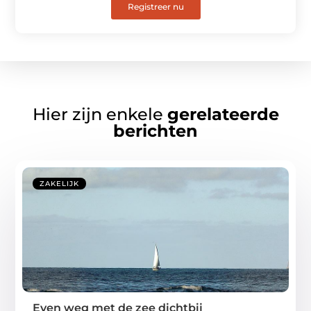
Registreer nu
Hier zijn enkele
gerelateerde
berichten
ZAKELIJK
Even weg met de zee dichtbij