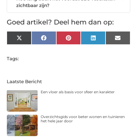
zichtbaar zijn?
Goed artikel? Deel hem dan op:
X
Facebook
Pinterest
LinkedIn
Email
(Twitter)
Tags:
Laatste Bericht
Een vloer als basis voor sfeer en karakter
Overzichtsgids voor beter wonen en tuinieren
het hele jaar door