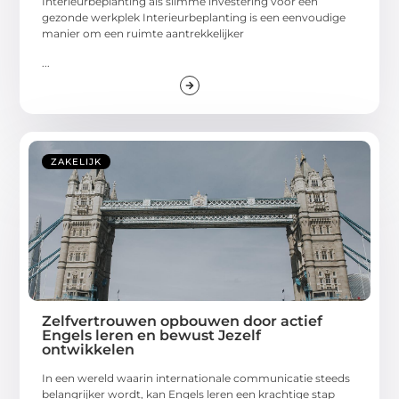
Interieurbeplanting als slimme investering voor een
gezonde werkplek Interieurbeplanting is een eenvoudige
manier om een ruimte aantrekkelijker
...
ZAKELIJK
Zelfvertrouwen opbouwen door actief
Engels leren en bewust Jezelf
ontwikkelen
In een wereld waarin internationale communicatie steeds
belangrijker wordt, kan Engels leren een krachtige stap