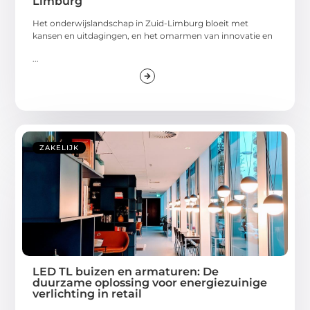
Limburg
Het onderwijslandschap in Zuid-Limburg bloeit met
kansen en uitdagingen, en het omarmen van innovatie en
...
ZAKELIJK
LED TL buizen en armaturen: De
duurzame oplossing voor energiezuinige
verlichting in retail