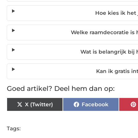
Hoe kies ik het 
Welke raamdecoratie is 
Wat is belangrijk bij
Kan ik gratis in
Goed artikel? Deel hem dan op:
X (Twitter)
Facebook
Tags: