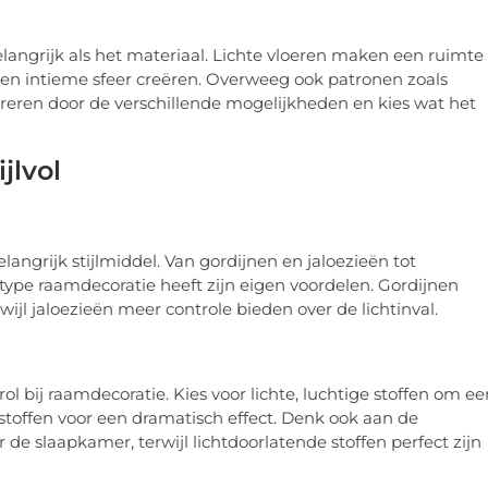
elangrijk als het materiaal. Lichte vloeren maken een ruimte
e en intieme sfeer creëren. Overweeg ook patronen zoals
pireren door de verschillende mogelijkheden en kies wat het
jlvol
langrijk stijlmiddel. Van gordijnen en jaloezieën tot
 type raamdecoratie heeft zijn eigen voordelen. Gordijnen
wijl jaloezieën meer controle bieden over de lichtinval.
rol bij raamdecoratie. Kies voor lichte, luchtige stoffen om ee
e stoffen voor een dramatisch effect. Denk ook aan de
r de slaapkamer, terwijl lichtdoorlatende stoffen perfect zijn