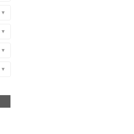
▼
▼
▼
▼