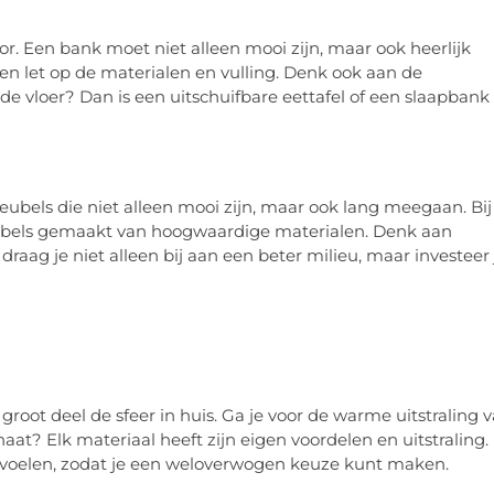
ctor. Een bank moet niet alleen mooi zijn, maar ook heerlijk
 en let op de materialen en vulling. Denk ook aan de
 de vloer? Dan is een uitschuifbare eettafel of een slaapbank
eubels die niet alleen mooi zijn, maar ook lang meegaan. Bij
ubels gemaakt van hoogwaardige materialen. Denk aan
raag je niet alleen bij aan een beter milieu, maar investeer 
 groot deel de sfeer in huis. Ga je voor de warme uitstraling 
at? Elk materiaal heeft zijn eigen voordelen en uitstraling. 
n voelen, zodat je een weloverwogen keuze kunt maken.