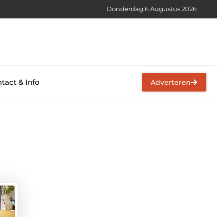
Donderdag 6 Augustus 2026
tact & Info
Adverteren