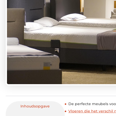
De perfecte meubels voor
Inhoudsopgave
Vloeren die het verschil