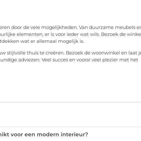
spireren door de vele mogelijkheden. Van duurzame meubels e
urlijke elementen, er is voor ieder wat wils. Bezoek de winkel
tdekken wat er allemaal mogelijk is.
 stijlvolle thuis te creëren. Bezoek de woonwinkel en laat j
undige adviezen. Veel succes en vooral veel plezier met het
ikt voor een modern interieur?