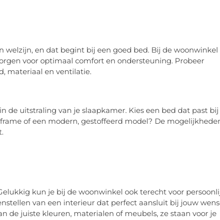
n welzijn, en dat begint bij een goed bed. Bij de woonwinkel
zorgen voor optimaal comfort en ondersteuning. Probeer
, materiaal en ventilatie.
n de uitstraling van je slaapkamer. Kies een bed dat past bij
 bedframe of een modern, gestoffeerd model? De mogelijkhede
t.
Gelukkig kun je bij de woonwinkel ook terecht voor persoonli
enstellen van een interieur dat perfect aansluit bij jouw wen
an de juiste kleuren, materialen of meubels, ze staan voor je