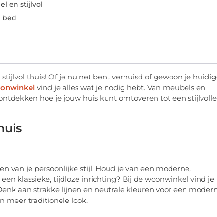
l en stijlvol
d bed
tijlvol thuis! Of je nu net bent verhuisd of gewoon je huidig
oonwinkel
vind je alles wat je nodig hebt. Van meubels en
ntdekken hoe je jouw huis kunt omtoveren tot een stijlvolle
huis
n van je persoonlijke stijl. Houd je van een moderne,
 een klassieke, tijdloze inrichting? Bij de woonwinkel vind je
 Denk aan strakke lijnen en neutrale kleuren voor een moder
een meer traditionele look.