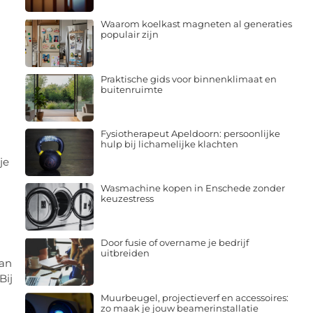
Waarom koelkast magneten al generaties
populair zijn
Praktische gids voor binnenklimaat en
buitenruimte
Fysiotherapeut Apeldoorn: persoonlijke
hulp bij lichamelijke klachten
je
Wasmachine kopen in Enschede zonder
keuzestress
Door fusie of overname je bedrijf
uitbreiden
van
Bij
Muurbeugel, projectieverf en accessoires:
zo maak je jouw beamerinstallatie