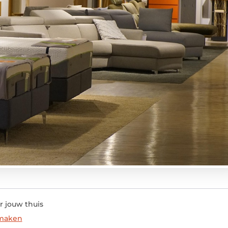
 jouw thuis
 maken