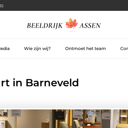
:33
Media
Wie zijn wij?
Ontmoet het team
Con
art in Barneveld