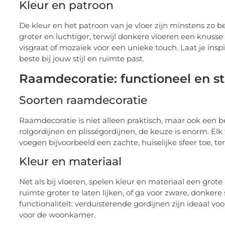
Kleur en patroon
De kleur en het patroon van je vloer zijn minstens zo b
groter en luchtiger, terwijl donkere vloeren een knuss
visgraat of mozaïek voor een unieke touch. Laat je ins
beste bij jouw stijl en ruimte past.
Raamdecoratie: functioneel en sti
Soorten raamdecoratie
Raamdecoratie is niet alleen praktisch, maar ook een be
rolgordijnen en plisségordijnen, de keuze is enorm. Elk
voegen bijvoorbeeld een zachte, huiselijke sfeer toe, ter
Kleur en materiaal
Net als bij vloeren, spelen kleur en materiaal een grote 
ruimte groter te laten lijken, of ga voor zware, donker
functionaliteit: verduisterende gordijnen zijn ideaal voo
voor de woonkamer.