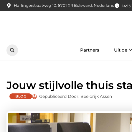
Harlingerstraatweg 10, 8701 XR Bolsward, Nederland
14:13
Partners
Uit de 
Jouw stijlvolle thuis st
Gepubliceerd Door: Beeldrijk Assen
BLOG