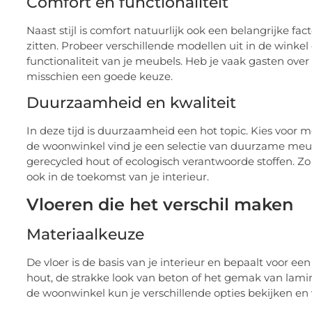
Comfort en functionaliteit
Naast stijl is comfort natuurlijk ook een belangrijke fa
zitten. Probeer verschillende modellen uit in de winkel
functionaliteit van je meubels. Heb je vaak gasten over
misschien een goede keuze.
Duurzaamheid en kwaliteit
In deze tijd is duurzaamheid een hot topic. Kies voor m
de woonwinkel vind je een selectie van duurzame me
gerecycled hout of ecologisch verantwoorde stoffen. Zo d
ook in de toekomst van je interieur.
Vloeren die het verschil maken
Materiaalkeuze
De vloer is de basis van je interieur en bepaalt voor een
hout, de strakke look van beton of het gemak van lamina
de woonwinkel kun je verschillende opties bekijken e