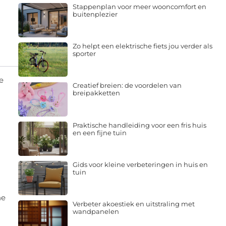
Stappenplan voor meer wooncomfort en
buitenplezier
Zo helpt een elektrische fiets jou verder als
sporter
e
Creatief breien: de voordelen van
breipakketten
Praktische handleiding voor een fris huis
en een fijne tuin
Gids voor kleine verbeteringen in huis en
tuin
ne
Verbeter akoestiek en uitstraling met
wandpanelen