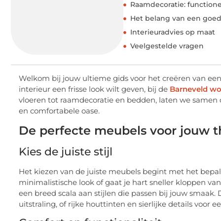
Raamdecoratie: functionee
Het belang van een goe
Interieuradvies op maat
Veelgestelde vragen
Welkom bij jouw ultieme gids voor het creëren van een s
interieur een frisse look wilt geven, bij de
Barneveld w
vloeren tot raamdecoratie en bedden, laten we samen o
en comfortabele oase.
De perfecte meubels voor jouw t
Kies de juiste stijl
Het kiezen van de juiste meubels begint met het bepale
minimalistische look of gaat je hart sneller kloppen van
een breed scala aan stijlen die passen bij jouw smaak.
uitstraling, of rijke houttinten en sierlijke details voor 